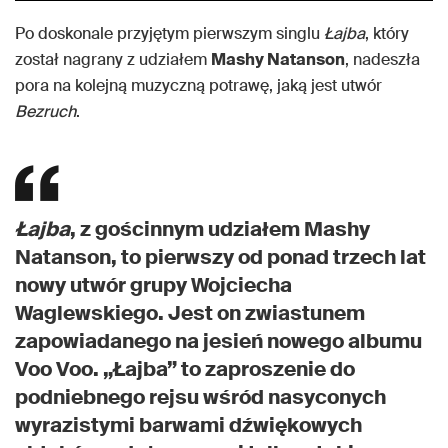
Po doskonale przyjętym pierwszym singlu
Łajba
, który
został nagrany z udziałem
Mashy Natanson
, nadeszła
pora na kolejną muzyczną potrawę, jaką jest utwór
Bezruch
.
Łajba
, z gościnnym udziałem Mashy
Natanson, to pierwszy od ponad trzech lat
nowy utwór grupy Wojciecha
Waglewskiego. Jest on zwiastunem
zapowiadanego na jesień nowego albumu
Voo Voo. „Łajba” to zaproszenie do
podniebnego rejsu wśród nasyconych
wyrazistymi barwami dźwiękowych