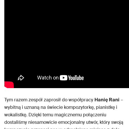
Tym razem zespół zaprosił do współpracy
Hanię Rani
–
wybitną i uznaną na świecie kompozytorkę, pianistkę i
wokalistkę. Dzięki temu magicznemu połączeniu
dostaliśmy niesamowicie emocjonalny utwór, który swoją