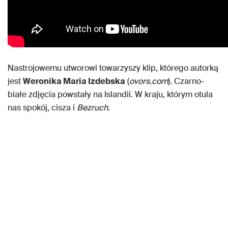
Nastrojowemu utworowi towarzyszy klip, którego autorką
jest
Weronika Maria Izdebska
(
ovors.com
). Czarno-
białe zdjęcia powstały na Islandii. W kraju, którym otula
nas spokój, cisza i
Bezruch
.