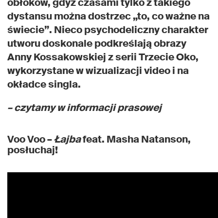
obłoków, gdyż czasami tylko z takiego
dystansu można dostrzec „to, co ważne na
świecie”. Nieco psychodeliczny charakter
utworu doskonale podkreślają obrazy
Anny Kossakowskiej z serii Trzecie Oko,
wykorzystane w wizualizacji video i na
okładce singla.
– czytamy w informacji prasowej
Voo Voo –
Łajba
feat. Masha Natanson,
posłuchaj!