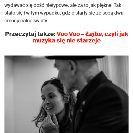
wydawać się dość nietypowe, ale za to jak piękne! Tak
stało się i w tym wypadku, gdzie starły się ze sobą dwa
emocjonalne światy.
Przeczytaj także:
Voo Voo –
Łajba
, czyli jak
muzyka się nie starzeje