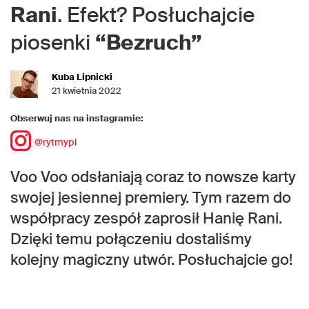
Rani
. Efekt? Posłuchajcie
piosenki
“Bezruch”
Kuba Lipnicki
21 kwietnia 2022
Obserwuj nas na instagramie:
@rytmypl
Voo Voo odsłaniają coraz to nowsze karty
swojej jesiennej premiery. Tym razem do
współpracy zespół zaprosił Hanię Rani.
Dzięki temu połączeniu dostaliśmy
kolejny magiczny utwór. Posłuchajcie go!