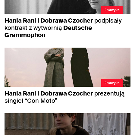
#muzyka
Hania Rani i Dobrawa Czocher
podpisały
kontrakt z wytwórnią
Deutsche
Grammophon
#muzyka
Hania Rani i Dobrawa Czocher
prezentują
singiel “Con Moto”