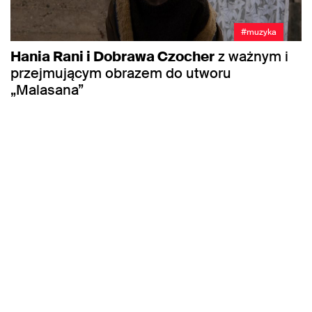
#muzyka
Hania Rani i Dobrawa Czocher
z ważnym i
przejmującym obrazem do utworu
„Malasana”