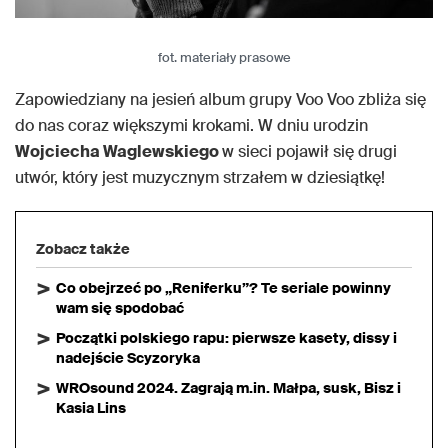
fot. materiały prasowe
Zapowiedziany na jesień album grupy Voo Voo zbliża się
do nas coraz większymi krokami. W dniu urodzin
Wojciecha Waglewskiego
w sieci pojawił się drugi
utwór, który jest muzycznym strzałem w dziesiątkę!
Zobacz także
Co obejrzeć po „Reniferku”? Te seriale powinny
wam się spodobać
Początki polskiego rapu: pierwsze kasety, dissy i
nadejście Scyzoryka
WROsound 2024. Zagrają m.in. Małpa, susk, Bisz i
Kasia Lins