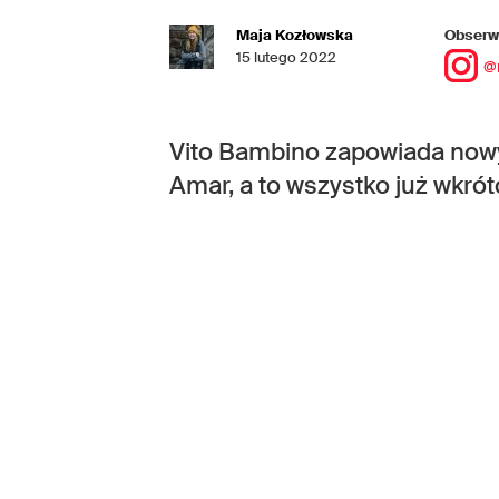
Maja Kozłowska
Obserwu
15 lutego 2022
@
Vito Bambino zapowiada nowy
Amar, a to wszystko już wkró