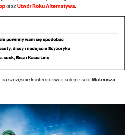
op
oraz
Utwór Roku Alternatywa
.
iale powinny wam się spodobać
sety, dissy i nadejście Scyzoryka
 susk, Bisz i Kasia Lins
 na szczęście kontemplować kolejne solo
Mateusza
.