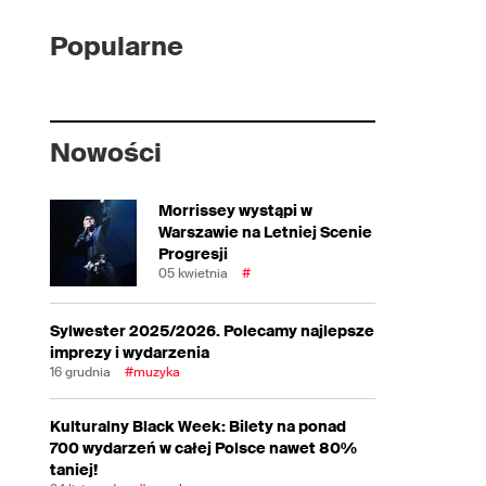
Popularne
Nowości
Morrissey wystąpi w
Warszawie na Letniej Scenie
Progresji
05 kwietnia
#
Sylwester 2025/2026. Polecamy najlepsze
imprezy i wydarzenia
16 grudnia
#muzyka
Kulturalny Black Week: Bilety na ponad
700 wydarzeń w całej Polsce nawet 80%
taniej!