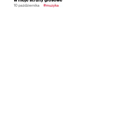
10 października
#muzyka