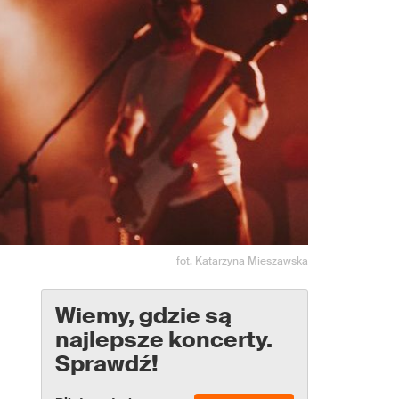
fot. Katarzyna Mieszawska
Wiemy, gdzie są
najlepsze koncerty.
Sprawdź!