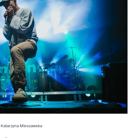
. Katarzyna Mieszawska