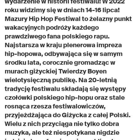
wydarzenie w historii festiwalu! W 2022
roku widzimy się w dniach 14-16 lipca!
Mazury Hip Hop Festiwal to żelazny punkt
wakacyjnych podróży każdego
prawdziwego fana polskiego rapu.
Najstarsza w kraju plenerowa impreza
hip-hopowa, odbywająca się w samym
środku lata, corocznie gromadząc w
murach giżyckiej Twierdzy Boyen
wielotysięczną publikę. Na 20-letnią
tradycję festiwalu składają się występy
czołówki polskiego hip-hopu oraz stale
rosnąca rzesza festiwalowiczów,
przyjeżdżająca do Giżycka z całej Polski.
Wielu z nich przyciąga nie tylko dobra
muzyka, ale też niespotykana nigdzie