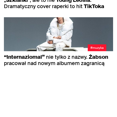
Dramatyczny cover raperki to hit
TikToka
#muzyka
“Internaziomal”
nie tylko z nazwy.
Żabson
pracował nad nowym albumem zagranicą