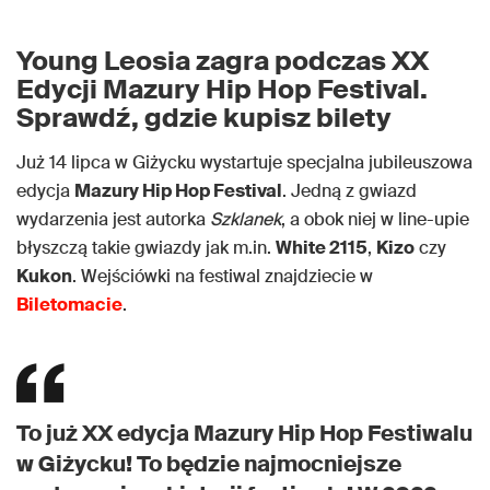
Young Leosia zagra podczas XX
Edycji Mazury Hip Hop Festival.
Sprawdź, gdzie kupisz bilety
Już 14 lipca w Giżycku wystartuje specjalna jubileuszowa
edycja
Mazury Hip Hop Festival
. Jedną z gwiazd
wydarzenia jest autorka
Szklanek
, a obok niej w line-upie
błyszczą takie gwiazdy jak m.in.
White 2115
,
Kizo
czy
Kukon
. Wejściówki na festiwal znajdziecie w
Biletomacie
.
To już XX edycja Mazury Hip Hop Festiwalu
w Giżycku! To będzie najmocniejsze