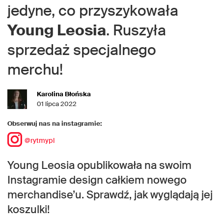
jedyne, co przyszykowała
Young Leosia
. Ruszyła
sprzedaż specjalnego
merchu!
Karolina Błońska
01 lipca 2022
Obserwuj nas na instagramie:
@rytmypl
Young Leosia opublikowała na swoim
Instagramie design całkiem nowego
merchandise’u. Sprawdź, jak wyglądają jej
koszulki!