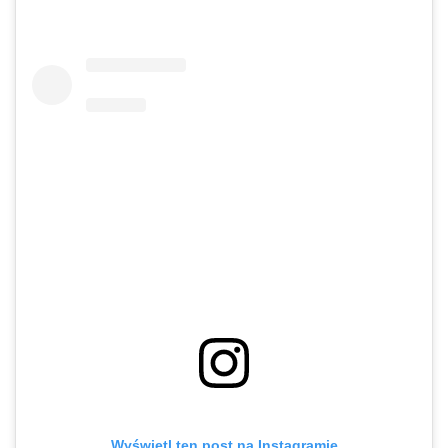
Wyświetl ten post na Instagramie