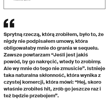
Sprytną rzeczą, którą zrobiłem, było to, że
nigdy nie podpisałem umowy, która
obligowałaby mnie do grania w sequelu.
Zawsze powtarzam “Jeśli jest jakiś
powód, by go nakręcić, wtedy to zrobimy.
Ale wy mnie do tego nie zmusicie”. Istnieje
taka naturalna skłonność, która wynika z
czystej komercji, która mówi: “Hej, skoro
właśnie zrobiłeś hit, zrób go jeszcze raz i
też będzie przebojem”.