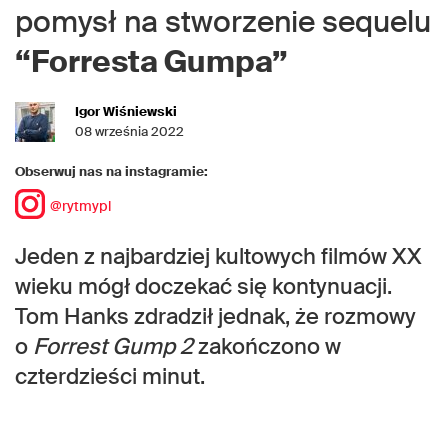
pomysł na stworzenie sequelu
“Forresta Gumpa”
Igor Wiśniewski
08 września 2022
Obserwuj nas na instagramie:
@rytmypl
Jeden z najbardziej kultowych filmów XX
wieku mógł doczekać się kontynuacji.
Tom Hanks zdradził jednak, że rozmowy
o
Forrest Gump 2
zakończono w
czterdzieści minut.