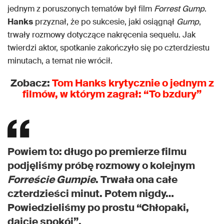
jednym z poruszonych tematów był film
Forrest Gump
.
Hanks
przyznał, że po sukcesie, jaki osiągnął
Gump
,
trwały rozmowy dotyczące nakręcenia sequelu. Jak
twierdzi aktor, spotkanie zakończyło się po czterdziestu
minutach, a temat nie wrócił.
Zobacz:
Tom Hanks krytycznie o jednym z
filmów, w którym zagrał: “To bzdury”
Powiem to: długo po premierze filmu
podjęliśmy próbę rozmowy o kolejnym
Forreście Gumpie
. Trwała ona całe
czterdzieści minut. Potem nigdy…
Powiedzieliśmy po prostu “Chłopaki,
dajcie spokój”.