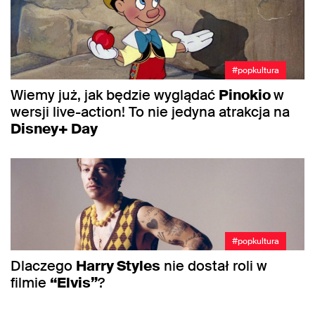
#popkultura
Wiemy już, jak będzie wyglądać
Pinokio
w
wersji live-action! To nie jedyna atrakcja na
Disney+ Day
#popkultura
Dlaczego
Harry Styles
nie dostał roli w
filmie
“Elvis”
?