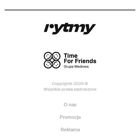
Copyrights 2026 ©
Wszelkie prawa zastrzeżone
O nas
Promocja
Reklama