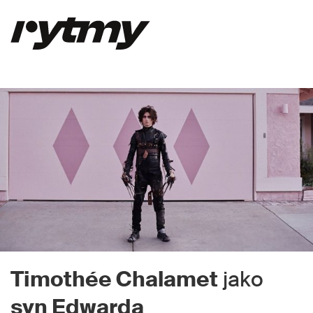
Timothée Chalamet
jako
syn Edwarda