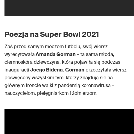
Poezja na Super Bowl 2021
Zaś przed samym meczem futbolu, swój wiersz
wyrecytowała
Amanda Gorman
– ta sama młoda,
ciemnoskóra dziewczyna, która pojawiła się podczas
inauguracji
Joego Bidena
.
Gorman
przeczytała wiersz
poświęcony wszystkim tym, którzy znajdują się na
głównym froncie walki z pandemią koronawirusa –
nauczycielom, pielęgniarkom i żołnierzom.