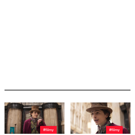
#filmy
#filmy