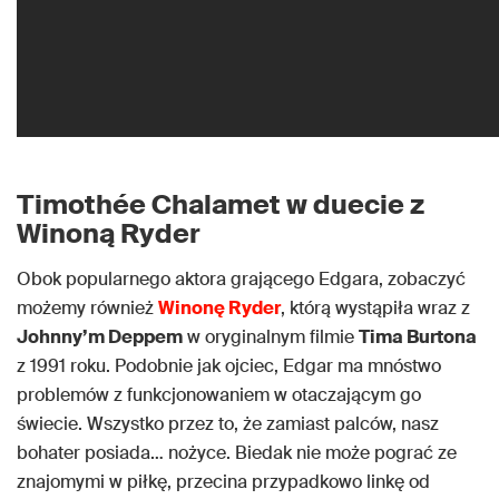
Timothée Chalamet w duecie z
Winoną Ryder
Obok popularnego aktora grającego Edgara, zobaczyć
możemy również
Winonę Ryder
, którą wystąpiła wraz z
Johnny’m Deppem
w oryginalnym filmie
Tima Burtona
z 1991 roku. Podobnie jak ojciec, Edgar ma mnóstwo
problemów z funkcjonowaniem w otaczającym go
świecie. Wszystko przez to, że zamiast palców, nasz
bohater posiada… nożyce. Biedak nie może pograć ze
znajomymi w piłkę, przecina przypadkowo linkę od