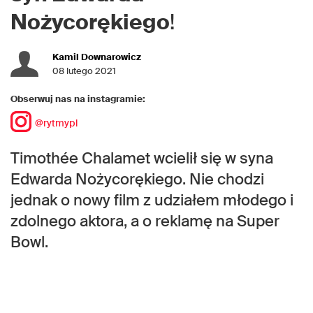
Nożycorękiego
!
Kamil Downarowicz
08 lutego 2021
Obserwuj nas na instagramie:
@rytmypl
Timothée Chalamet wcielił się w syna
Edwarda Nożycorękiego. Nie chodzi
jednak o nowy film z udziałem młodego i
zdolnego aktora, a o reklamę na Super
Bowl.