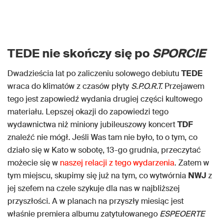
TEDE nie skończy się po
SPORCIE
Dwadzieścia lat po zaliczeniu solowego debiutu
TEDE
wraca do klimatów z czasów płyty
S.P.O.R.T.
Przejawem
tego jest zapowiedź wydania drugiej części kultowego
materiału. Lepszej okazji do zapowiedzi tego
wydawnictwa niż miniony jubileuszowy koncert
TDF
znaleźć nie mógł. Jeśli Was tam nie było, to o tym, co
działo się w Kato w sobotę, 13-go grudnia, przeczytać
możecie się w
naszej relacji z tego wydarzenia
. Zatem w
tym miejscu, skupimy się już na tym, co wytwórnia
NWJ
z
jej szefem na czele szykuje dla nas w najbliższej
przyszłości. A w planach na przyszły miesiąc jest
właśnie premiera albumu zatytułowanego
ESPEOERTE