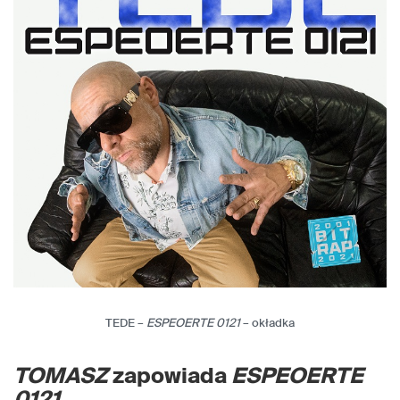
TEDE –
ESPEOERTE 0121
– okładka
TOMASZ
zapowiada
ESPEOERTE
0121