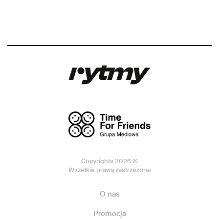
Copyrights 2026 ©
Wszelkie prawa zastrzeżone
O nas
Promocja