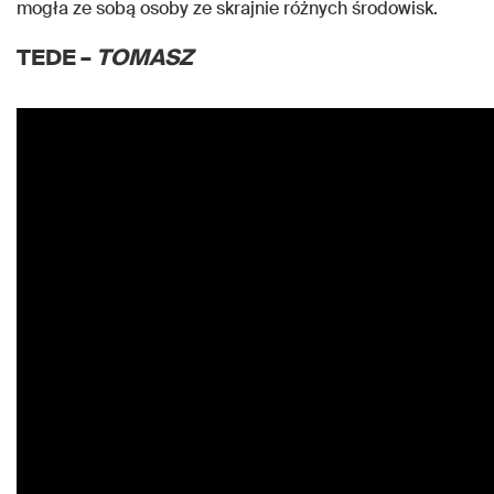
mogła ze sobą osoby ze skrajnie różnych środowisk.
TEDE –
TOMASZ