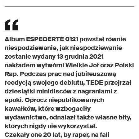
Album ESPEOERTE 0121 powstał równie
niespodziewanie, jak niespodziewanie
zostanie wydany 13 grudnia 2021
nakładem wytwórni Wielkie Joł oraz Polski
Rap. Podczas prac nad jubileuszową
reedycją swojego debiutu, TEDE przejrzał
dziesiątki minidisców z nagraniami z
epoki. Oprócz niepublikowanych
kawałków, które wzbogaciły
wydawnictwo, odnalazł także własne bity,
których nigdy nie wykorzystał.
Czekały one 20 lat, by raper, na fali