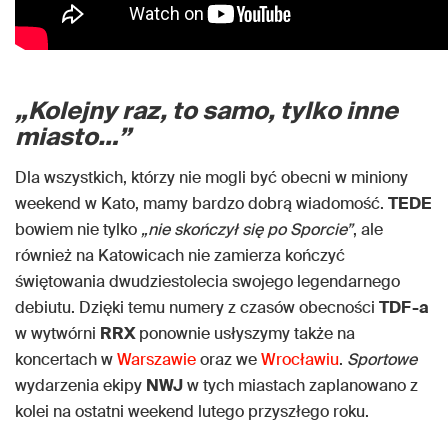
„Kolejny raz, to samo, tylko inne
miasto…”
Dla wszystkich, którzy nie mogli być obecni w miniony
weekend w Kato, mamy bardzo dobrą wiadomość.
TEDE
bowiem nie tylko
„nie skończył się po Sporcie
”
, ale
również na Katowicach nie zamierza kończyć
świętowania dwudziestolecia swojego legendarnego
debiutu. Dzięki temu numery z czasów obecności
TDF-a
w wytwórni
RRX
ponownie usłyszymy także na
koncertach w
Warszawie
oraz we
Wrocławiu
.
Sportowe
wydarzenia ekipy
NWJ
w tych miastach zaplanowano z
kolei na ostatni weekend lutego przyszłego roku.