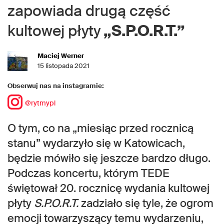
zapowiada drugą część
kultowej płyty
„S.P.O.R.T.”
Maciej Werner
15 listopada 2021
Obserwuj nas na instagramie:
@rytmypl
O tym, co na „miesiąc przed rocznicą
stanu” wydarzyło się w Katowicach,
będzie mówiło się jeszcze bardzo długo.
Podczas koncertu, którym TEDE
świętował 20. rocznicę wydania kultowej
płyty
S.P.O.R.T.
zadziało się tyle, że ogrom
emocji towarzyszący temu wydarzeniu,