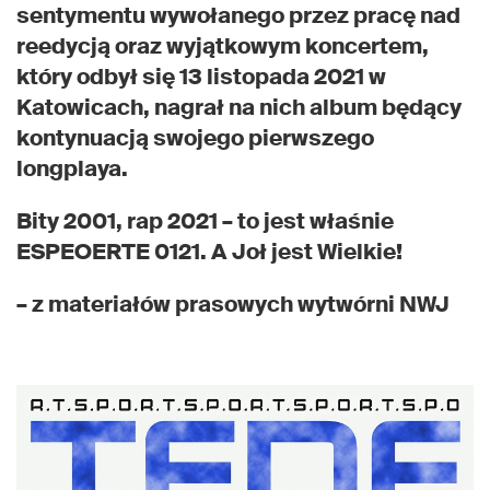
sentymentu wywołanego przez pracę nad
reedycją oraz wyjątkowym koncertem,
który odbył się 13 listopada 2021 w
Katowicach, nagrał na nich album będący
kontynuacją swojego pierwszego
longplaya.
Bity 2001, rap 2021 – to jest właśnie
ESPEOERTE 0121. A Joł jest Wielkie!
– z materiałów prasowych wytwórni NWJ