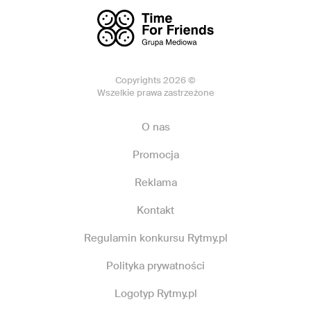
Copyrights 2026 ©
Wszelkie prawa zastrzeżone
O nas
Promocja
Reklama
Kontakt
Regulamin konkursu Rytmy.pl
Polityka prywatności
Logotyp Rytmy.pl