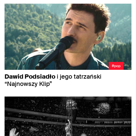
#pop
Dawid Podsiadło
i jego tatrzański
“Najnowszy Klip”