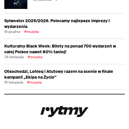
Sylwester 2025/2026. Polecamy najlepsze imprezy i
wydarzenia
16 grudnia
#muzyka
Kulturalny Black Week: Bilety na ponad 700 wydarzeń w
całej Polsce nawet 80% taniej!
24 listopada
#muzyka
Otsochodzi, Lohleq i Atutowy razem na scenie w finale
kampanii „Ekipa na Życie”
18 listopada
#muzyka