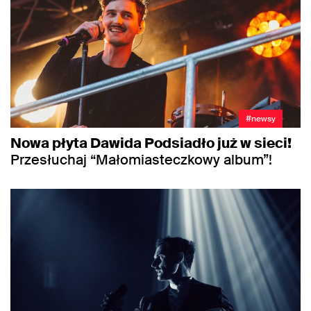
#newsy
Nowa płyta Dawida Podsiadło już w sieci!
Przesłuchaj “Małomiasteczkowy album”!