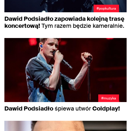
#popkultura
Dawid Podsiadło zapowiada kolejną trasę
koncertową!
Tym razem będzie kameralnie.
#muzyka
Dawid Podsiadło
śpiewa utwór
Coldplay!