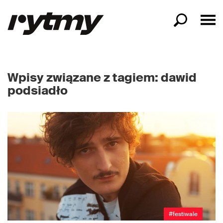
Wpisy związane z tagiem: dawid
podsiadło
#festiwale