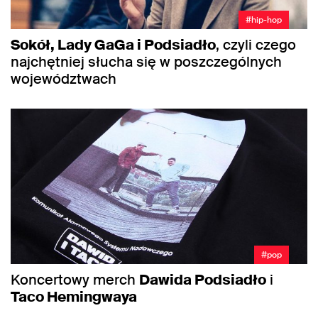
#hip-hop
Sokół, Lady GaGa i Podsiadło
, czyli czego
najchętniej słucha się w poszczególnych
województwach
#pop
Koncertowy merch
Dawida Podsiadło
i
Taco Hemingwaya