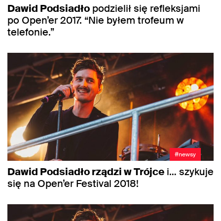
Dawid Podsiadło
podzielił się refleksjami
po Open’er 2017. “Nie byłem trofeum w
telefonie.”
#newsy
Dawid Podsiadło rządzi w Trójce
i… szykuje
się na Open’er Festival 2018!