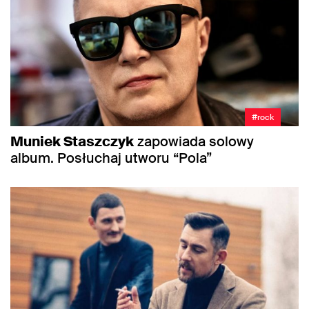
#rock
Muniek Staszczyk
zapowiada solowy
album. Posłuchaj utworu “Pola”