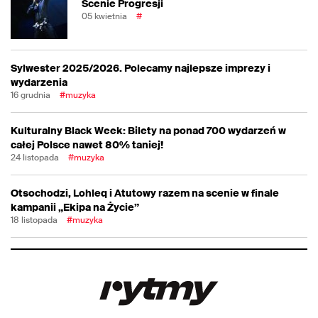
Scenie Progresji
05 kwietnia
#
Sylwester 2025/2026. Polecamy najlepsze imprezy i
wydarzenia
16 grudnia
#muzyka
Kulturalny Black Week: Bilety na ponad 700 wydarzeń w
całej Polsce nawet 80% taniej!
24 listopada
#muzyka
Otsochodzi, Lohleq i Atutowy razem na scenie w finale
kampanii „Ekipa na Życie”
18 listopada
#muzyka