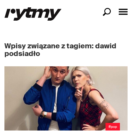
Wpisy związane z tagiem: dawid
podsiadło
#pop