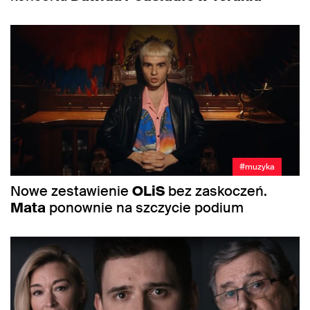
#muzyka
Nowe zestawienie
OLiS
bez zaskoczeń.
Mata
ponownie na szczycie podium