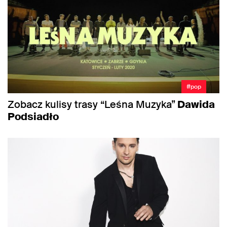
#pop
Zobacz kulisy trasy “Leśna Muzyka”
Dawida
Podsiadło