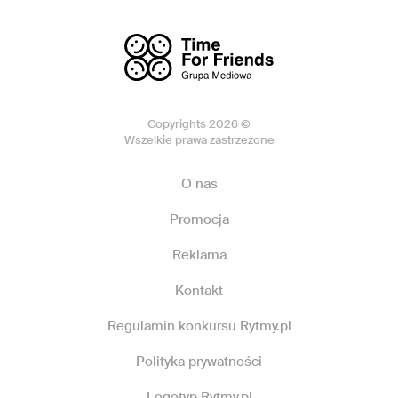
Copyrights 2026 ©
Wszelkie prawa zastrzeżone
O nas
Promocja
Reklama
Kontakt
Regulamin konkursu Rytmy.pl
Polityka prywatności
Logotyp Rytmy.pl