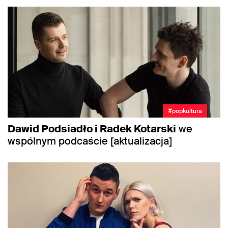
#popkultura
Dawid Podsiadło i Radek Kotarski
we
wspólnym podcaście [aktualizacja]