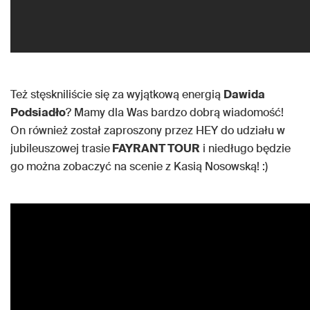
Też stęskniliście się za wyjątkową energią
Dawida
Podsiadło
? Mamy dla Was bardzo dobrą wiadomość!
On również został zaproszony przez HEY do udziału w
jubileuszowej trasie
FAYRANT TOUR
i niedługo będzie
go można zobaczyć na scenie z Kasią Nosowską! :)