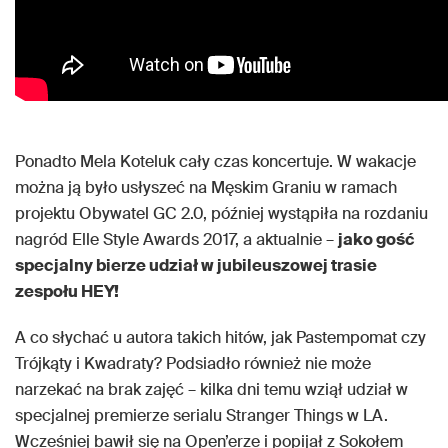
Ponadto Mela Koteluk cały czas koncertuje. W wakacje
można ją było usłyszeć na Męskim Graniu w ramach
projektu Obywatel GC 2.0, później wystąpiła na rozdaniu
nagród Elle Style Awards 2017, a aktualnie –
jako gość
specjalny bierze udział w jubileuszowej trasie
zespołu HEY!
A co słychać u autora takich hitów, jak Pastempomat czy
Trójkąty i Kwadraty? Podsiadło również nie może
narzekać na brak zajęć – kilka dni temu wziął udział w
specjalnej premierze serialu Stranger Things w LA.
Wcześniej bawił się na Open’erze i popijał z Sokołem