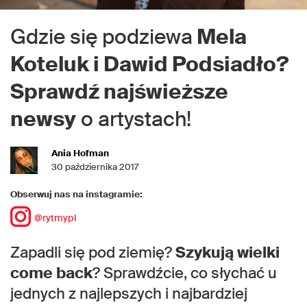
Gdzie się podziewa
Mela
Koteluk i Dawid Podsiadło?
Sprawdź najświeższe
newsy
o artystach!
Ania Hofman
30 października 2017
Obserwuj nas na instagramie:
@rytmypl
Zapadli się pod ziemię?
Szykują wielki
come back
? Sprawdźcie, co słychać u
jednych z najlepszych i najbardziej