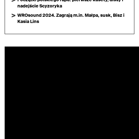
nadejście Scyzoryka
WROsound 2024. Zagrają m.in. Małpa, susk, Bisz i
Kasia Lins