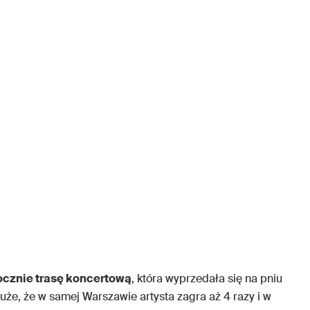
ocznie trasę koncertową
, która wyprzedała się na pniu
duże, że w samej Warszawie artysta zagra aż 4 razy i w