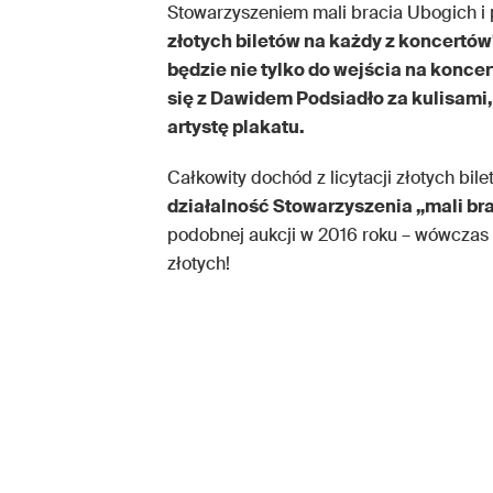
Stowarzyszeniem mali bracia Ubogich i p
złotych biletów na każdy z koncertów
będzie nie tylko do wejścia na koncer
się z Dawidem Podsiadło za kulisami,
artystę plakatu.
Całkowity dochód z licytacji złotych bil
działalność Stowarzyszenia „mali br
podobnej aukcji w 2016 roku – wówczas n
złotych!