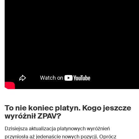
To nie koniec platyn. Kogo jeszcze
wyróżnił ZPAV?
Dzisiejsza aktualizacja platynowych wyróżnień
przyniosła aż jedenaście nowych pozycji. Oprócz