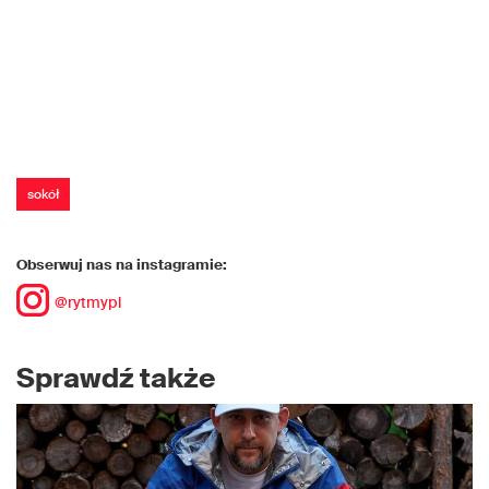
sokół
Obserwuj nas na instagramie:
@rytmypl
Sprawdź także