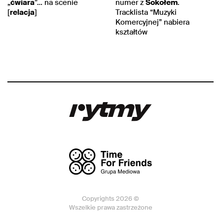
„
ćwiara
”… na scenie
numer z
Sokołem
.
[
relacja
]
Tracklista “Muzyki
Komercyjnej” nabiera
kształtów
Copyrights 2026 ©
Wszelkie prawa zastrzeżone