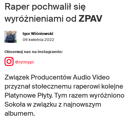
Raper pochwalił się
wyróżnieniami od
ZPAV
Igor Wiśniewski
06 kwietnia 2022
Obserwuj nas na instagramie:
@rytmypl
Związek Producentów Audio Video
przyznał stołecznemu raperowi kolejne
Platynowe Płyty. Tym razem wyróżniono
Sokoła w związku z najnowszym
albumem.