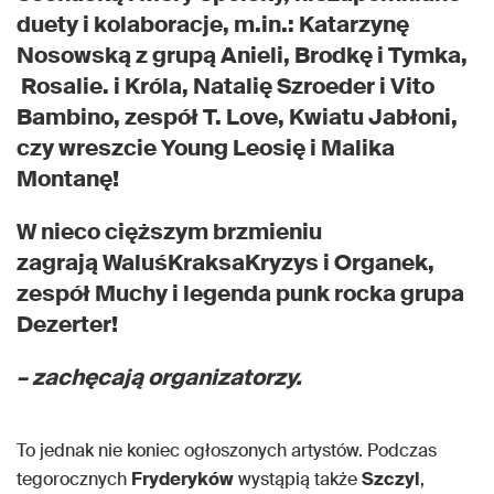
duety i kolaboracje, m.in.: Katarzynę
Nosowską z grupą Anieli, Brodkę i Tymka,
Rosalie. i Króla, Natalię Szroeder i Vito
Bambino, zespół T. Love, Kwiatu Jabłoni,
czy wreszcie Young Leosię i Malika
Montanę!
W nieco cięższym brzmieniu
zagrają WaluśKraksaKryzys i Organek,
zespół Muchy i legenda punk rocka grupa
Dezerter!
– zachęcają organizatorzy.
To jednak nie koniec ogłoszonych artystów. Podczas
tegorocznych
Fryderyków
wystąpią także
Szczyl
,