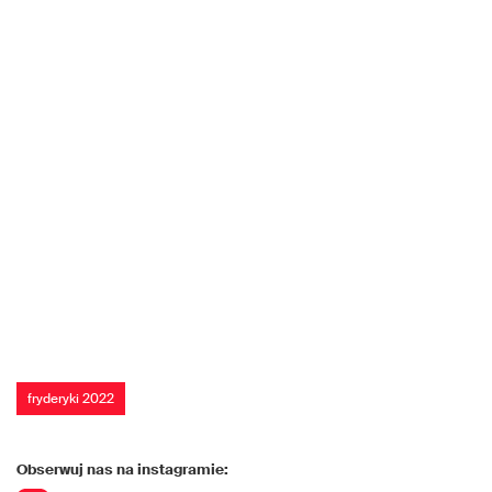
fryderyki 2022
Obserwuj nas na instagramie: