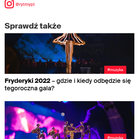
@rytmypl
Sprawdź także
#muzyka
Fryderyki 2022
– gdzie i kiedy odbędzie się
tegoroczna gala?
#muzyka