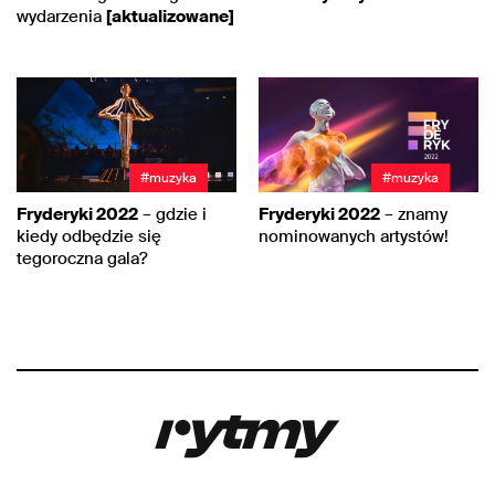
wydarzenia
[aktualizowane]
#muzyka
#muzyka
Fryderyki 2022
– gdzie i
Fryderyki 2022
– znamy
kiedy odbędzie się
nominowanych artystów!
tegoroczna gala?