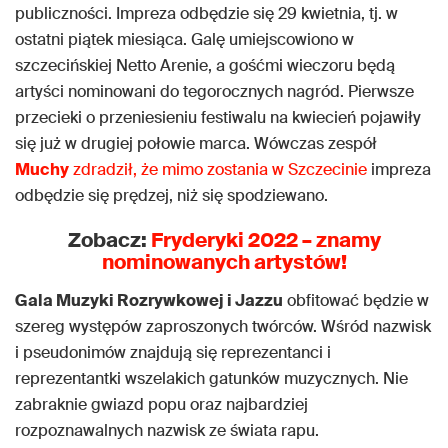
publiczności. Impreza odbędzie się 29 kwietnia, tj. w
ostatni piątek miesiąca. Galę umiejscowiono w
szczecińskiej Netto Arenie, a gośćmi wieczoru będą
artyści nominowani do tegorocznych nagród. Pierwsze
przecieki o przeniesieniu festiwalu na kwiecień pojawiły
się już w drugiej połowie marca. Wówczas zespół
Muchy
zdradził, że mimo zostania w Szczecinie
impreza
odbędzie się prędzej, niż się spodziewano.
Zobacz:
Fryderyki 2022 – znamy
nominowanych artystów!
Gala Muzyki Rozrywkowej i Jazzu
obfitować będzie w
szereg występów zaproszonych twórców. Wśród nazwisk
i pseudonimów znajdują się reprezentanci i
reprezentantki wszelakich gatunków muzycznych. Nie
zabraknie gwiazd popu oraz najbardziej
rozpoznawalnych nazwisk ze świata rapu.