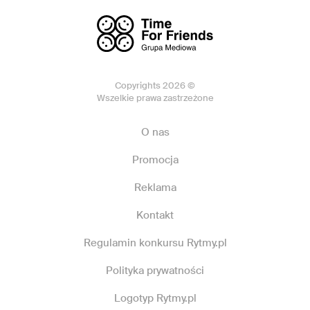
Copyrights 2026 ©
Wszelkie prawa zastrzeżone
O nas
Promocja
Reklama
Kontakt
Regulamin konkursu Rytmy.pl
Polityka prywatności
Logotyp Rytmy.pl