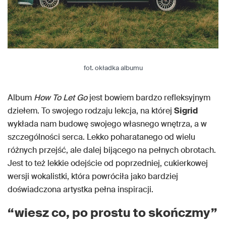
fot. okładka albumu
Album
How To Let Go
jest bowiem bardzo refleksyjnym
dziełem. To swojego rodzaju lekcja, na której
Sigrid
wykłada nam budowę swojego własnego wnętrza, a w
szczególności serca. Lekko poharatanego od wielu
różnych przejść, ale dalej bijącego na pełnych obrotach.
Jest to też lekkie odejście od poprzedniej, cukierkowej
wersji wokalistki, która powróciła jako bardziej
doświadczona artystka pełna inspiracji.
“wiesz co, po prostu to skończmy”