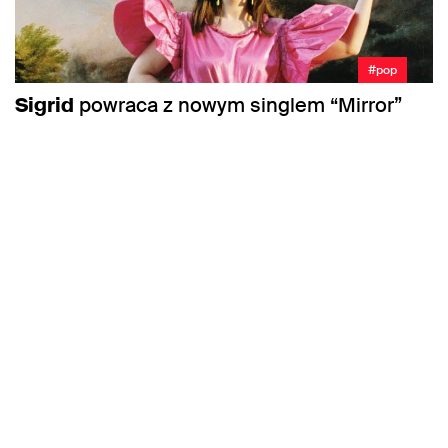
#pop
Sigrid
powraca z nowym singlem “Mirror”