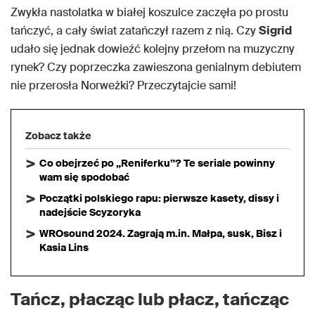
Zwykła nastolatka w białej koszulce zaczęła po prostu
tańczyć, a cały świat zatańczył razem z nią. Czy
Sigrid
udało się jednak dowieźć kolejny przełom na muzyczny
rynek? Czy poprzeczka zawieszona genialnym debiutem
nie przerosła Norweżki? Przeczytajcie sami!
Zobacz także
Co obejrzeć po „Reniferku”? Te seriale powinny
wam się spodobać
Początki polskiego rapu: pierwsze kasety, dissy i
nadejście Scyzoryka
WROsound 2024. Zagrają m.in. Małpa, susk, Bisz i
Kasia Lins
Tańcz, płacząc lub płacz, tańcząc