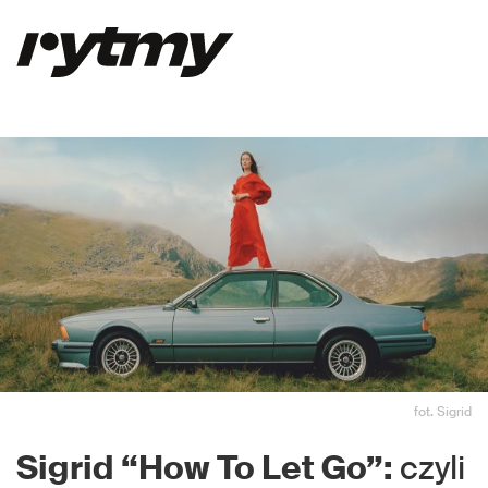
fot. Sigrid
Sigrid “How To Let Go”:
czyli