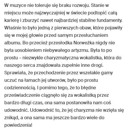
W muzyce nie toleruje się braku rozwoju. Stanie w
miejscu może najzwyczajniej w świecie podtopić całą
karierę i zburzyć nawet najbardziej stabilne fundamenty.
Właśnie to było jedną z pierwszych obaw, które pojawiły
się w mojej głowie przed samym przesłuchaniem
albumu. Bo przecież przesłodka Norweżka nigdy nie
była uosobieniem niebywałego artyzmu. Była to po
prostu – niezwykle charyzmatyczna wokalistka, która do
naszego serca znajdowała zupełnie inne drogi.
Sprawiała, że przechodzenie przez wszelakie gamy
uczuć na łamach jej utworów, było po prostu
codziennością. I pomimo tego, że to błędne
przeświadczenie ciągnęło się za wokalistką przez
bardzo długi czas, ona sama postanowiła nam coś
udowodnić. Udowodnić to, że jej charyzma nie wzięła się
znikąd, a ona sama ma jeszcze bardzo wiele do
powiedzenia!