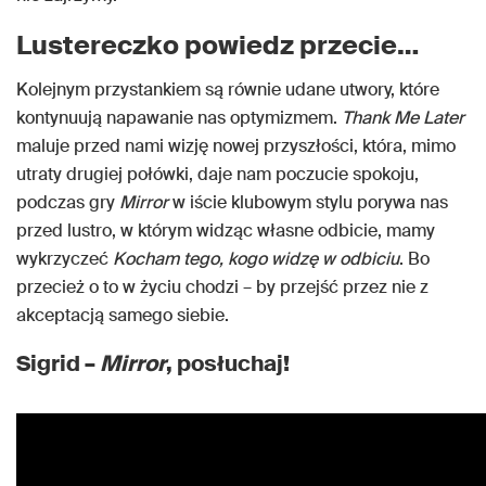
Lustereczko powiedz przecie…
Kolejnym przystankiem są równie udane utwory, które
kontynuują napawanie nas optymizmem.
Thank Me Later
maluje przed nami wizję nowej przyszłości, która, mimo
utraty drugiej połówki, daje nam poczucie spokoju,
podczas gry
Mirror
w iście klubowym stylu porywa nas
przed lustro, w którym widząc własne odbicie, mamy
wykrzyczeć
Kocham tego, kogo widzę w odbiciu
. Bo
przecież o to w życiu chodzi – by przejść przez nie z
akceptacją samego siebie.
Sigrid –
Mirror
, posłuchaj!