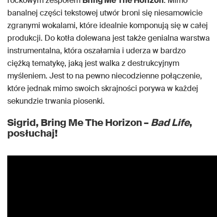
rockowym zespołem
Bring Me The Horizon
. Mimo
banalnej części tekstowej utwór broni się niesamowicie
zgranymi wokalami, które idealnie komponują się w całej
produkcji. Do kotła dolewana jest także genialna warstwa
instrumentalna, która oszałamia i uderza w bardzo
ciężką tematykę, jaką jest walka z destrukcyjnym
myśleniem. Jest to na pewno niecodzienne połączenie,
które jednak mimo swoich skrajności porywa w każdej
sekundzie trwania piosenki.
Sigrid, Bring Me The Horizon –
Bad Life
,
posłuchaj!