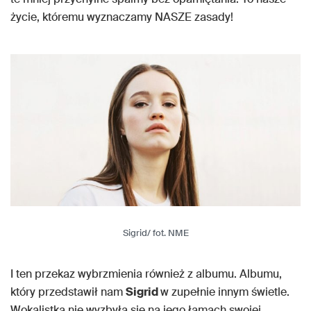
życie, któremu wyznaczamy NASZE zasady!
Sigrid/ fot. NME
I ten przekaz wybrzmienia również z albumu. Albumu,
który przedstawił nam
Sigrid
w zupełnie innym świetle.
Wokalistka nie wyzbyła się na jego łamach swojej