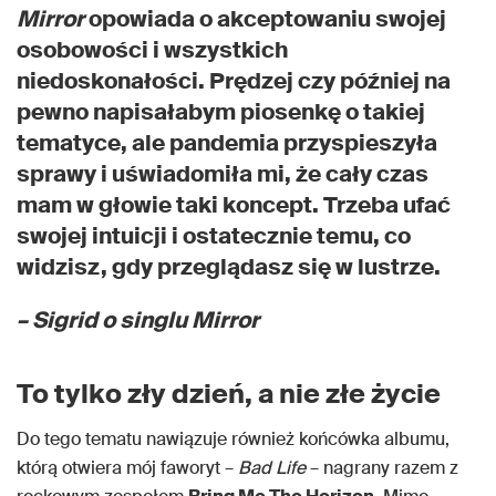
Mirror
opowiada o akceptowaniu swojej
osobowości i wszystkich
niedoskonałości. Prędzej czy później na
pewno napisałabym piosenkę o takiej
tematyce, ale pandemia przyspieszyła
sprawy i uświadomiła mi, że cały czas
mam w głowie taki koncept. Trzeba ufać
swojej intuicji i ostatecznie temu, co
widzisz, gdy przeglądasz się w lustrze.
– Sigrid o singlu
Mirror
To tylko zły dzień, a nie złe życie
Do tego tematu nawiązuje również końcówka albumu,
którą otwiera mój faworyt –
Bad Life
– nagrany razem z