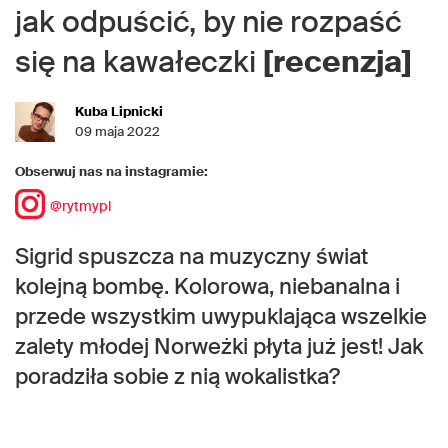
jak odpuścić, by nie rozpaść
się na kawałeczki
[recenzja]
Kuba Lipnicki
09 maja 2022
Obserwuj nas na instagramie:
@rytmypl
Sigrid spuszcza na muzyczny świat
kolejną bombę. Kolorowa, niebanalna i
przede wszystkim uwypuklająca wszelkie
zalety młodej Norweżki płyta już jest! Jak
poradziła sobie z nią wokalistka?