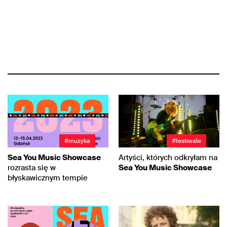
#muzyka
#festiwale
Sea You Music Showcase
Artyści, których odkryłam na
rozrasta się w
Sea You Music Showcase
błyskawicznym tempie