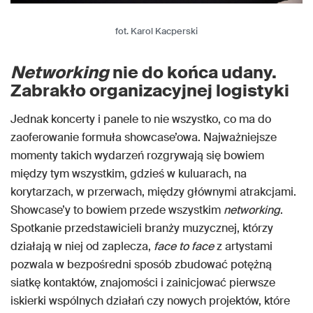
fot. Karol Kacperski
Networking
nie do końca udany.
Zabrakło organizacyjnej logistyki
Jednak koncerty i panele to nie wszystko, co ma do
zaoferowanie formuła showcase’owa. Najważniejsze
momenty takich wydarzeń rozgrywają się bowiem
między tym wszystkim, gdzieś w kuluarach, na
korytarzach, w przerwach, między głównymi atrakcjami.
Showcase’y to bowiem przede wszystkim
networking
.
Spotkanie przedstawicieli branży muzycznej, którzy
działają w niej od zaplecza,
face to face
z artystami
pozwala w bezpośredni sposób zbudować potężną
siatkę kontaktów, znajomości i zainicjować pierwsze
iskierki wspólnych działań czy nowych projektów, które