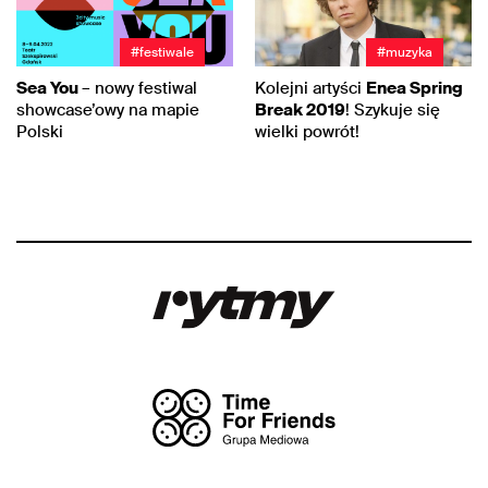
#festiwale
#muzyka
Sea You
– nowy festiwal
Kolejni artyści
Enea Spring
showcase’owy na mapie
Break 2019
! Szykuje się
Polski
wielki powrót!