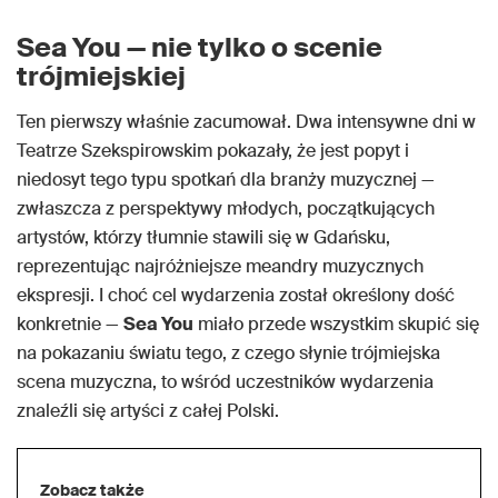
Sea You — nie tylko o scenie
trójmiejskiej
Ten pierwszy właśnie zacumował. Dwa intensywne dni w
Teatrze Szekspirowskim pokazały, że jest popyt i
niedosyt tego typu spotkań dla branży muzycznej —
zwłaszcza z perspektywy młodych, początkujących
artystów, którzy tłumnie stawili się w Gdańsku,
reprezentując najróżniejsze meandry muzycznych
ekspresji. I choć cel wydarzenia został określony dość
konkretnie —
Sea You
miało przede wszystkim skupić się
na pokazaniu światu tego, z czego słynie trójmiejska
scena muzyczna, to wśród uczestników wydarzenia
znaleźli się artyści z całej Polski.
Zobacz także