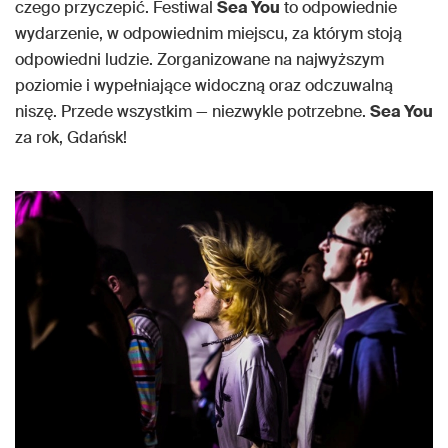
czego przyczepić. Festiwal
Sea You
to odpowiednie
wydarzenie, w odpowiednim miejscu, za którym stoją
odpowiedni ludzie. Zorganizowane na najwyższym
poziomie i wypełniające widoczną oraz odczuwalną
niszę. Przede wszystkim — niezwykle potrzebne.
Sea You
za rok, Gdańsk!