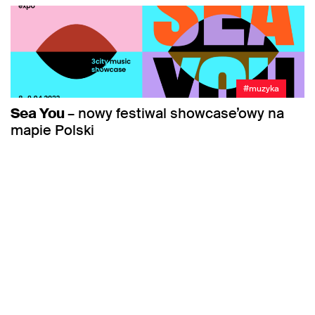
#muzyka
Sea You
– nowy festiwal showcase’owy na
mapie Polski