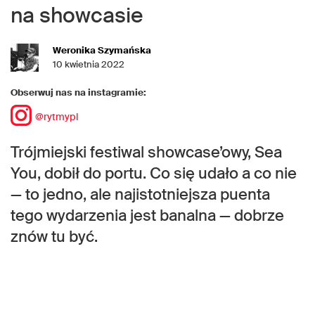
na showcasie
Weronika Szymańska
10 kwietnia 2022
Obserwuj nas na instagramie:
@rytmypl
Trójmiejski festiwal showcase’owy, Sea
You, dobił do portu. Co się udało a co nie
— to jedno, ale najistotniejsza puenta
tego wydarzenia jest banalna — dobrze
znów tu być.