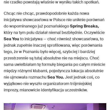
nie rzadko powstają właśnie w wyniku takich spotkań.
Chcąc nie chcąc, prawdopodobnie każda nowa
inicjatywa showcase’owa w Polsce nie uniknie porównań
do wspominanego już poznańskiego
Spring
Breaka,
który na tym polu działał niemal bezbłędnie. Oczywiście
Sea You
to inicjatywa — choć również showcase’owa, to
jednak zupełnie inaczej sprofilowana, więc porównania
tego, że w Poznaniu było więcej, szybciej i bardziej
przestrzennie są tutaj absolutne nie na miejscu. Choć
sama uwielbiałam tę formułę biegania po całym mieście
między różnymi klubami, pojedyncza lokacja absolutnie
nie ujmowała rozmachu
Sea You.
Jest jednak coś, co
wyjątkowo nie wyszło organizatorom trójmiejskiej
imprezy, mianowicie identyfikacja uczestników.