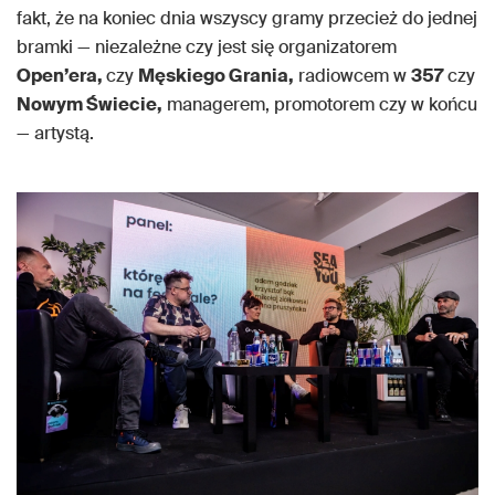
fakt, że na koniec dnia wszyscy gramy przecież do jednej
bramki — niezależne czy jest się organizatorem
Open’era,
czy
Męskiego Grania,
radiowcem w
357
czy
Nowym Świecie,
managerem, promotorem czy w końcu
— artystą.