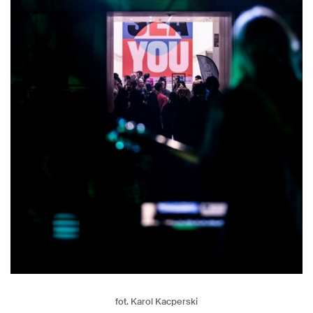
fot. Karol Kacperski