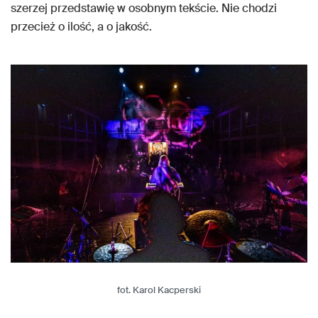
szerzej przedstawię w osobnym tekście. Nie chodzi
przecież o ilość, a o jakość.
fot. Karol Kacperski