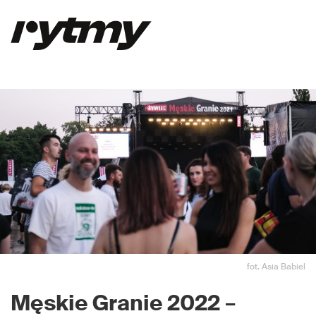
fot. Asia Babiel
Męskie Granie 2022
–