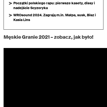
Początki polskiego rapu: pierwsze kasety, dissy i
nadejście Scyzoryka
WROsound 2024. Zagrają m.in. Małpa, susk, Bisz i
Kasia Lins
Męskie Granie 2021 – zobacz, jak było!