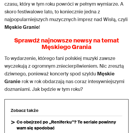
czasu, który w tym roku powróci w pełnym wymiarze. A
skoro festiwalowe lato, to koniecznie jedna z
najpopularniejszych muzycznych imprez nad Wisłą, czyli
Męskie Granie
!
Sprawdź najnowsze newsy na temat
Męskiego Grania
To wydarzenie, którego fani polskiej muzyki zawsze
wyczekują z ogromnym zniecierpliwieniem. Nic zresztą
dziwnego, ponieważ koncerty spod szyldu
Męskie
Granie
rok w rok obdarzają nas coraz intesywniejszymi
doznaniami. Jak będzie w tym roku?
Zobacz także
Co obejrzeć po „Reniferku”? Te seriale powinny
wam się spodobać