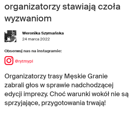
organizatorzy stawiają czoła
wyzwaniom
Weronika Szymańska
24 marca 2022
Obserwuj nas na instagramie:
@rytmypl
Organizatorzy trasy Męskie Granie
zabrali głos w sprawie nadchodzącej
edycji imprezy. Choć warunki wokół nie są
sprzyjające, przygotowania trwają!