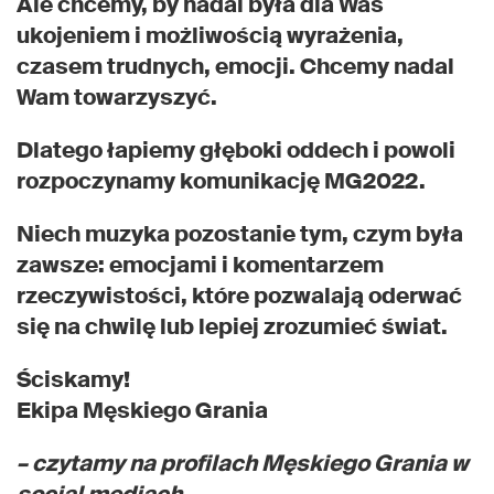
Ale chcemy, by nadal była dla Was
ukojeniem i możliwością wyrażenia,
czasem trudnych, emocji. Chcemy nadal
Wam towarzyszyć.
Dlatego łapiemy głęboki oddech i powoli
rozpoczynamy komunikację MG2022.
Niech muzyka pozostanie tym, czym była
zawsze: emocjami i komentarzem
rzeczywistości, które pozwalają oderwać
się na chwilę lub lepiej zrozumieć świat.
Ściskamy!
Ekipa Męskiego Grania
– czytamy na profilach Męskiego Grania w