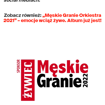
social mediach.
Zobacz również:
„Męskie Granie Orkiestra
2021” – emocje wciąż żywe. Album już jest!