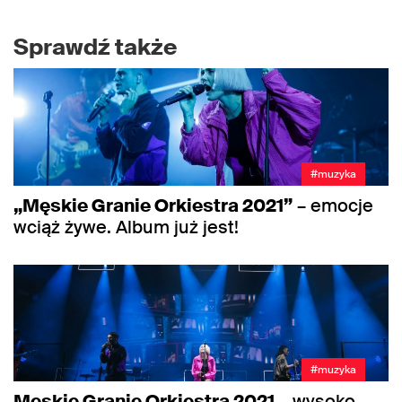
Sprawdź także
#muzyka
„Męskie Granie Orkiestra 2021”
– emocje
wciąż żywe. Album już jest!
#muzyka
Męskie Granie Orkiestra 2021
– wysoko