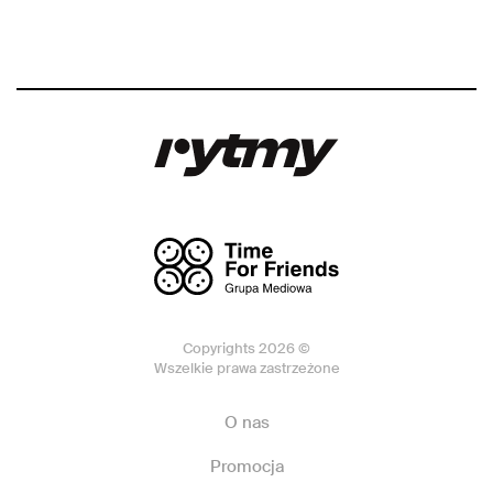
Copyrights 2026 ©
Wszelkie prawa zastrzeżone
O nas
Promocja