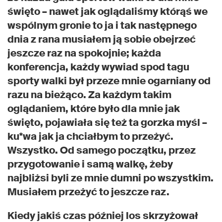
święto – nawet jak oglądaliśmy którąś we
wspólnym gronie to ja i tak następnego
dnia z rana musiałem ją sobie obejrzeć
jeszcze raz na spokojnie; każda
konferencja, każdy wywiad spod tagu
sporty walki był przeze mnie ogarniany od
razu na bieżąco. Za każdym takim
oglądaniem, które było dla mnie jak
święto, pojawiała się też ta gorzka myśl –
ku*wa jak ja chciałbym to przeżyć.
Wszystko. Od samego początku, przez
przygotowanie i samą walkę, żeby
najbliżsi byli ze mnie dumni po wszystkim.
Musiałem przeżyć to jeszcze raz.
Kiedy jakiś czas później los skrzyżował