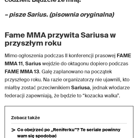
– pisze Sarius. (pisownia oryginalna)
Fame MMA przywita Sariusa w
przyszłym roku
Mimo ogłoszenia podczas II konferencji prasowej
FAME
MMA 11
,
Sarius
wejdzie do oktagonu dopiero podczas
FAME MMA 13
. Galę zaplanowano na początek
przyszłego roku. Na razie organizatorzy nie ujawnili, kto
miałby zostać przeciwnikiem
Sariusa
, jednak włodarze
federacji zapewniają, że będzie to “kozacka walka”.
Zobacz także
Co obejrzeć po „Reniferku”? Te seriale powinny
wam się spodobać