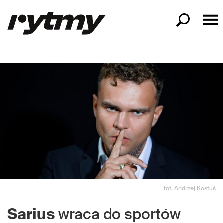
fot. Andrzej Kostuś
Sarius
wraca do sportów