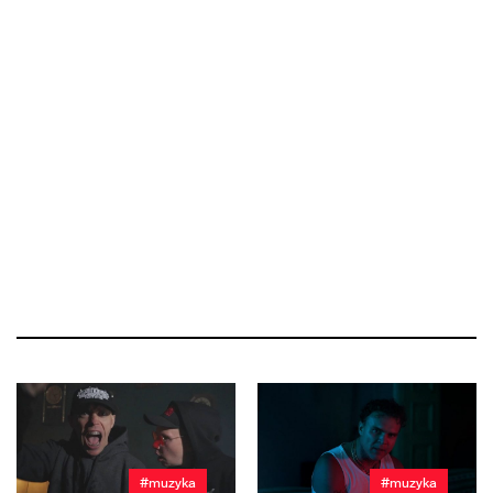
#muzyka
#muzyka