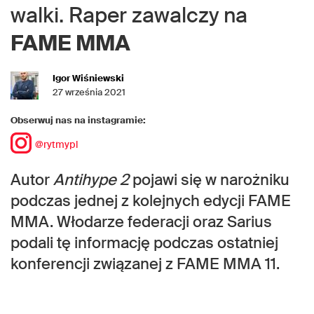
walki. Raper zawalczy na
FAME MMA
Igor Wiśniewski
27 września 2021
Obserwuj nas na instagramie:
@rytmypl
Autor
Antihype 2
pojawi się w narożniku
podczas jednej z kolejnych edycji FAME
MMA. Włodarze federacji oraz Sarius
podali tę informację podczas ostatniej
konferencji związanej z FAME MMA 11.