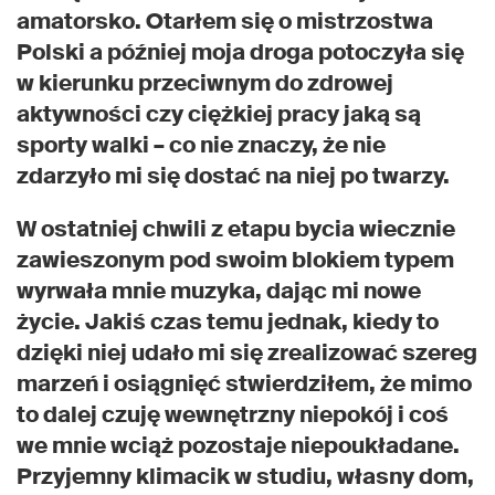
amatorsko. Otarłem się o mistrzostwa
Polski a później moja droga potoczyła się
w kierunku przeciwnym do zdrowej
aktywności czy ciężkiej pracy jaką są
sporty walki – co nie znaczy, że nie
zdarzyło mi się dostać na niej po twarzy.
W ostatniej chwili z etapu bycia wiecznie
zawieszonym pod swoim blokiem typem
wyrwała mnie muzyka, dając mi nowe
życie. Jakiś czas temu jednak, kiedy to
dzięki niej udało mi się zrealizować szereg
marzeń i osiągnięć stwierdziłem, że mimo
to dalej czuję wewnętrzny niepokój i coś
we mnie wciąż pozostaje niepoukładane.
Przyjemny klimacik w studiu, własny dom,