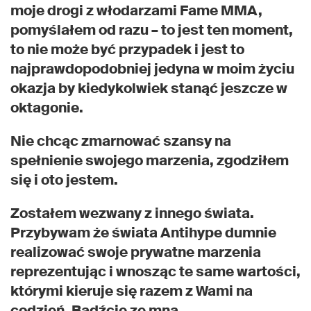
moje drogi z włodarzami Fame MMA,
pomyślałem od razu – to jest ten moment,
to nie może być przypadek i jest to
najprawdopodobniej jedyna w moim życiu
okazja by kiedykolwiek stanąć jeszcze w
oktagonie.
Nie chcąc zmarnować szansy na
spełnienie swojego marzenia, zgodziłem
się i oto jestem.
Zostałem wezwany z innego świata.
Przybywam że świata Antihype dumnie
realizować swoje prywatne marzenia
reprezentując i wnosząc te same wartości,
którymi kieruje się razem z Wami na
codzień. Bądźcie ze mną.