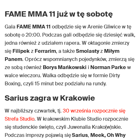
FAME MMA 11 już w tę sobotę
Gala
FAME MMA 11
odbędzie się w Arenie Gliwice w tę
sobotę o 20:00. Podczas gali odbędzie się dziesięć walk,
jedna również z udziałem rapera. W oktagonie zmierzy
się
Filipek
z
Ferrarim
, a także
Smolasty
z
Miłym
Panem
. Oprócz wspomnianych pojedynków, zmierzą się
ze sobą również
Borys Mańkowski
i
Norman Parke
w
walce wieczoru. Walka odbędzie się w formie Dirty
Boxing, czyli 15 minut bez podziału na rundy.
Sarius zagra w Krakowie
W najbliższy czwartek, tj.
30 września rozpocznie się
Strefa Studio
. W krakowskim Klubie Studio rozpocznie
się studenckie święto, czyli Juwenalia Krako(w)skie.
Podczas imprezy pojawią się
Sarius
,
Meek, Oh Why