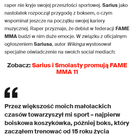
raper nie kryje swojej przeszłości sportowej.
Sarius
jako
nastolatek rozpoczął przygodę z boksem, o czym
wspominał jeszcze na początku swojej kariery
muzycznej. Raper przyznaje, że debiut w federacji
FAME
MMA
budzi w nim duże emocje. W związku z oficjalnym
ogłoszeniem
Sariusa
, autor
Wikinga
wystosował
specjalne oświadczenie na swoich social mediach:
Zobacz:
Sarius i Smolasty promują FAME
MMA 11
Przez większość moich małolackich
czasów towarzyszył mi sport – najpierw
boiskowa koszykówka, później boks, który
zacząłem trenować od 15 roku życia