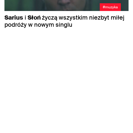
#muzyka
Sarius
i
Słoń
życzą wszystkim niezbyt miłej
podróży w nowym singlu