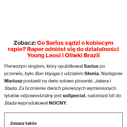
Zobacz:
Co Sarius sądzi o kobiecym
rapie? Raper odniósł się do działalności
Young Leosi i Oliwki Brazil
Pierwszym singlem, który opublikował
Sarius
po
przerwie, było
Bon Voyage
z udziałem
Słonia
. Następnie
Mariusz
postawił na dwie solowe piosenki:
Jokera
i
Stado
. Za brzmienie dwóch pierwszych wymienionych
tytułów odpowiedzialny jest
soSpecial
, natomiast bit do
Stada
wyprodukował
NOCNY
.
Zobacz także