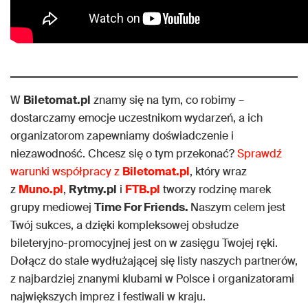
W
Biletomat.pl
znamy się na tym, co robimy –
dostarczamy emocje uczestnikom wydarzeń, a ich
organizatorom zapewniamy doświadczenie i
niezawodność. Chcesz się o tym przekonać?
Sprawdź
warunki współpracy z
Biletomat.pl
, który wraz
z
Muno.pl
,
Rytmy.pl
i
FTB.pl
tworzy rodzinę marek
grupy mediowej
Time For Friends.
Naszym celem jest
Twój sukces, a dzięki kompleksowej obsłudze
bileteryjno-promocyjnej jest on w zasięgu Twojej ręki.
Dołącz do stale wydłużającej się listy naszych partnerów,
z najbardziej znanymi klubami w Polsce i organizatorami
największych imprez i festiwali w kraju.