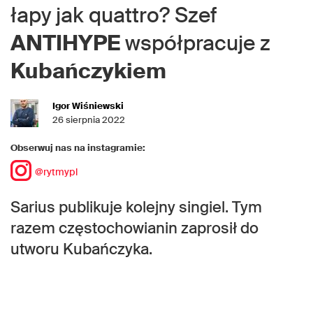
łapy jak quattro? Szef
ANTIHYPE
współpracuje z
Kubańczykiem
Igor Wiśniewski
26 sierpnia 2022
Obserwuj nas na instagramie:
@rytmypl
Sarius publikuje kolejny singiel. Tym
razem częstochowianin zaprosił do
utworu Kubańczyka.