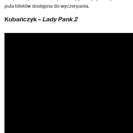
pula biletów dostępna do wyczerpania.
Kubańczyk –
Lady Pank 2