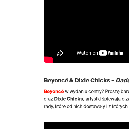
Beyoncé & Dixie Chicks –
Dadd
Beyoncé
w wydaniu contry? Proszę bar
oraz
Dixie Chicks,
artystki śpiewają o 
rady, które od nich dostawały i z których 