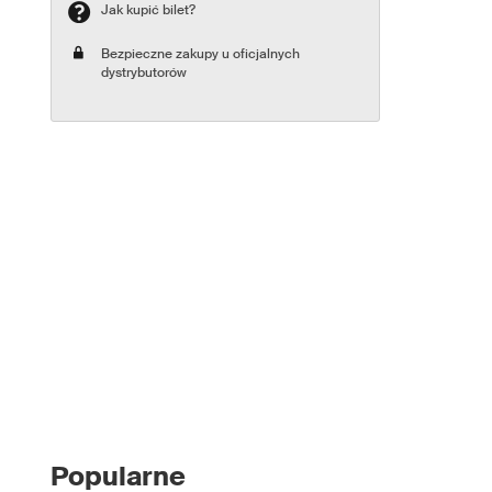
Jak kupić bilet?
Bezpieczne zakupy u oficjalnych
dystrybutorów
Popularne