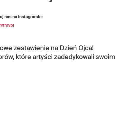
j nas na instagramie:
rytmypl
kowe zestawienie na Dzień Ojca!
rów, które artyści zadedykowali swoim