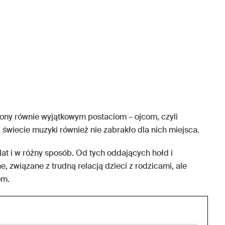
ony równie wyjątkowym postaciom – ojcom, czyli
świecie muzyki również nie zabrakło dla nich miejsca.
lat i w różny sposób. Od tych oddających hołd i
, związane z trudną relacją dzieci z rodzicami, ale
om.