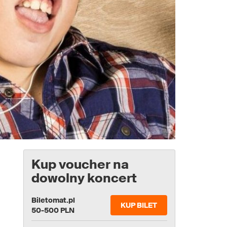
Kup voucher na
dowolny koncert
Biletomat.pl
KUP BILET
50-500 PLN