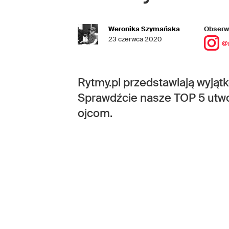
Weronika Szymańska
Obserwu
23 czerwca 2020
@
Rytmy.pl przedstawiają wyjąt
Sprawdźcie nasze TOP 5 utwo
ojcom.