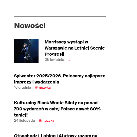
Nowości
Morrissey wystąpi w
Warszawie na Letniej Scenie
Progresji
05 kwietnia
#
Sylwester 2025/2026. Polecamy najlepsze
imprezy i wydarzenia
16 grudnia
#muzyka
Kulturalny Black Week: Bilety na ponad
700 wydarzeń w całej Polsce nawet 80%
taniej!
24 listopada
#muzyka
Otsochodzi, Lohleq i Atutowy razem na