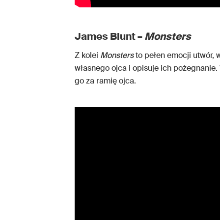
James Blunt –
Monsters
Z kolei
Monsters
to pełen emocji utwór,
własnego ojca i opisuje ich pożegnanie
go za ramię ojca.