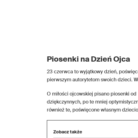
Piosenki na Dzień Ojca
23 czerwca to wyjątkowy dzień, poświęc
pierwszym autorytetom swoich dzieci. W 
O miłości ojcowskiej pisano piosenki od 
dziękczynnych, po te mniej optymistyczne
również te, poświęcone własnym dzieci
Zobacz także