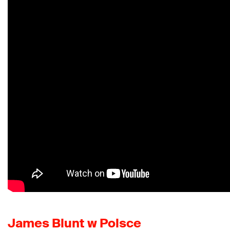
James Blunt w Polsce