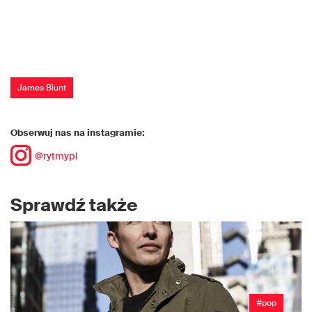
James Blunt
Obserwuj nas na instagramie:
@rytmypl
Sprawdź także
#pop