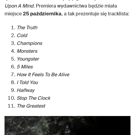
Upon A Mind
. Premiera wydawnictwa będzie miała
miejsce
25 października
, a tak prezentuje się tracklista:
The Truth
Cold
Champions
Monsters
Youngster
5 Miles
How It Feels To Be Alive
I Told You
Halfway
Stop The Clock
The Greatest