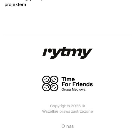
projektem
Copyrights 2026 ©
Wszelkie prawa zastrzeżone
O nas