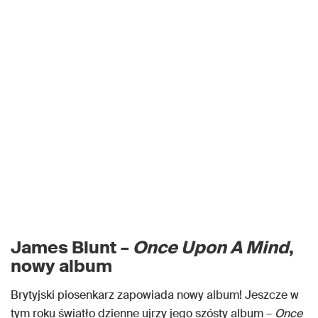
James Blunt –
Once Upon A Mind
,
nowy album
Brytyjski piosenkarz zapowiada nowy album! Jeszcze w
tym roku światło dzienne ujrzy jego szósty album –
Once