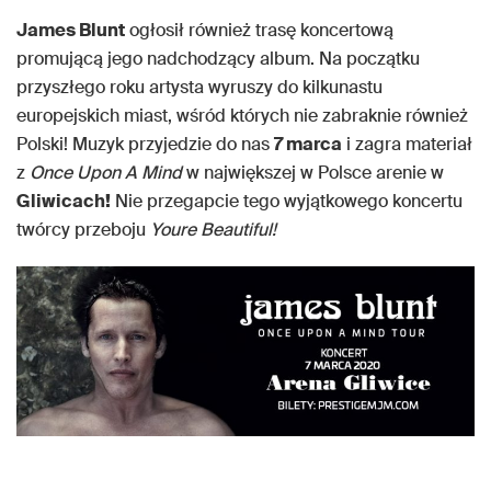
James Blunt
ogłosił również trasę koncertową
promującą jego nadchodzący album. Na początku
przyszłego roku artysta wyruszy do kilkunastu
europejskich miast, wśród których nie zabraknie również
Polski! Muzyk przyjedzie do nas
7 marca
i zagra materiał
z
Once Upon A Mind
w największej w Polsce arenie w
Gliwicach!
Nie przegapcie tego wyjątkowego koncertu
twórcy przeboju
Youre Beautiful!