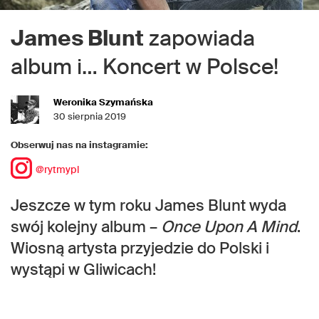
James Blunt
zapowiada
album i… Koncert w Polsce!
Weronika Szymańska
30 sierpnia 2019
Obserwuj nas na instagramie:
@rytmypl
Jeszcze w tym roku James Blunt wyda
swój kolejny album –
Once Upon A Mind
.
Wiosną artysta przyjedzie do Polski i
wystąpi w Gliwicach!