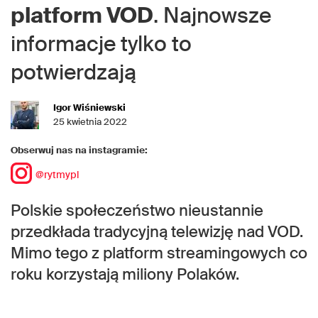
platform VOD
. Najnowsze
informacje tylko to
potwierdzają
Igor Wiśniewski
25 kwietnia 2022
Obserwuj nas na instagramie:
@rytmypl
Polskie społeczeństwo nieustannie
przedkłada tradycyjną telewizję nad VOD.
Mimo tego z platform streamingowych co
roku korzystają miliony Polaków.