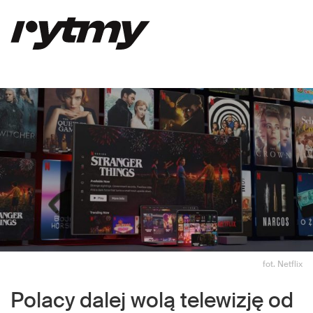
fot. Netflix
Polacy dalej wolą telewizję od