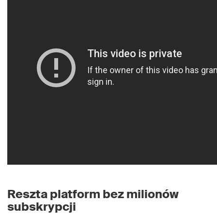
Reszta platform bez milionów
subskrypcji