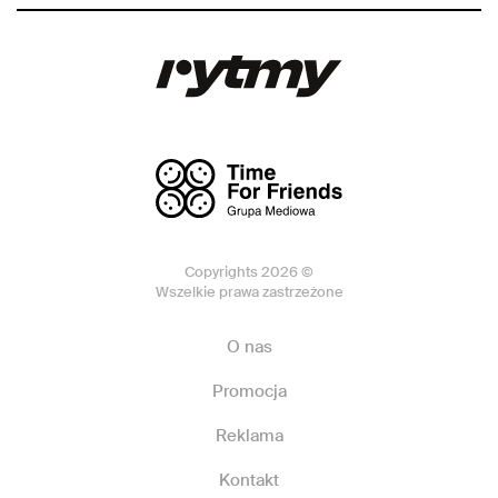
Copyrights 2026 ©
Wszelkie prawa zastrzeżone
O nas
Promocja
Reklama
Kontakt