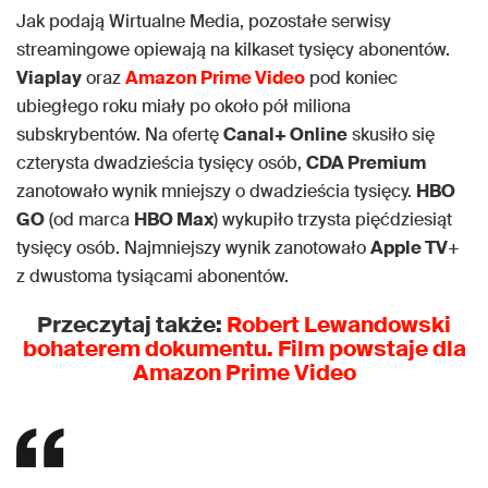
Jak podają Wirtualne Media, pozostałe serwisy
streamingowe opiewają na kilkaset tysięcy abonentów.
Viaplay
oraz
Amazon Prime Video
pod koniec
ubiegłego roku miały po około pół miliona
subskrybentów. Na ofertę
Canal+ Online
skusiło się
czterysta dwadzieścia tysięcy osób,
CDA Premium
zanotowało wynik mniejszy o dwadzieścia tysięcy.
HBO
GO
(od marca
HBO Max
) wykupiło trzysta pięćdziesiąt
tysięcy osób. Najmniejszy wynik zanotowało
Apple TV
+
z dwustoma tysiącami abonentów.
Przeczytaj także:
Robert Lewandowski
bohaterem dokumentu. Film powstaje dla
Amazon Prime Video