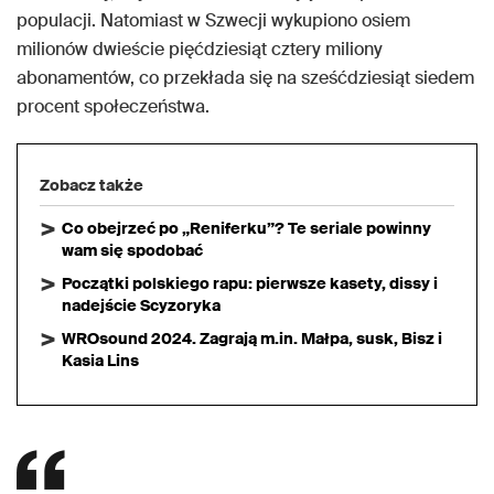
populacji. Natomiast w Szwecji wykupiono osiem
milionów dwieście pięćdziesiąt cztery miliony
abonamentów, co przekłada się na sześćdziesiąt siedem
procent społeczeństwa.
Zobacz także
Co obejrzeć po „Reniferku”? Te seriale powinny
wam się spodobać
Początki polskiego rapu: pierwsze kasety, dissy i
nadejście Scyzoryka
WROsound 2024. Zagrają m.in. Małpa, susk, Bisz i
Kasia Lins