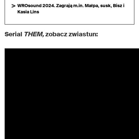
WROsound 2024. Zagrają m.in. Małpa, susk, Bisz i
Kasia Lins
Serial
THEM,
zobacz zwiastun: