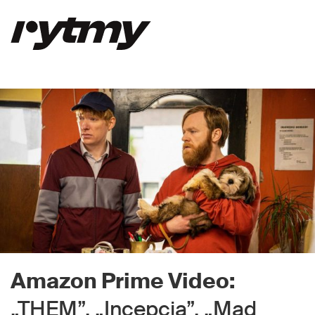
Amazon Prime Video:
„THEM”, „Incepcja”, „Mad