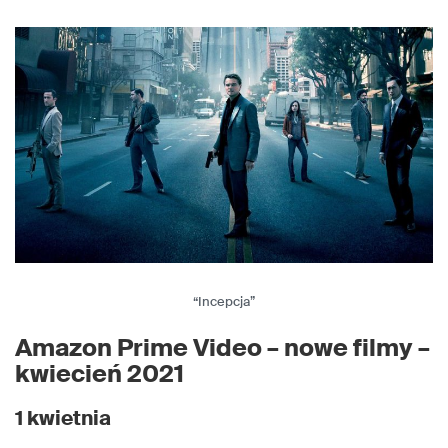
“Incepcja”
Amazon Prime Video
– nowe filmy –
kwiecień 2021
1 kwietnia