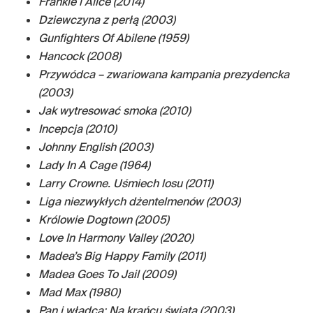
Frankie i Alice (2014)
Dziewczyna z perłą (2003)
Gunfighters Of Abilene (1959)
Hancock (2008)
Przywódca – zwariowana kampania prezydencka
(2003)
Jak wytresować smoka (2010)
Incepcja (2010)
Johnny English (2003)
Lady In A Cage (1964)
Larry Crowne. Uśmiech losu (2011)
Liga niezwykłych dżentelmenów (2003)
Królowie Dogtown (2005)
Love In Harmony Valley (2020)
Madea’s Big Happy Family (2011)
Madea Goes To Jail (2009)
Mad Max (1980)
Pan i władca: Na krańcu świata (2003)