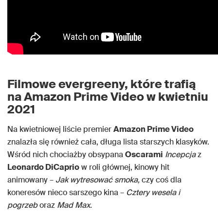
Filmowe evergreeny, które trafią
na Amazon Prime Video w kwietniu
2021
Na kwietniowej liście premier
Amazon Prime Video
znalazła się również cała, długa lista starszych klasyków.
Wśród nich chociażby obsypana
Oscarami
Incepcja
z
Leonardo DiCaprio
w roli głównej, kinowy hit
animowany –
Jak wytresować smoka,
czy coś dla
koneresów nieco sarszego kina –
Cztery wesela i
pogrzeb
oraz
Mad Max.