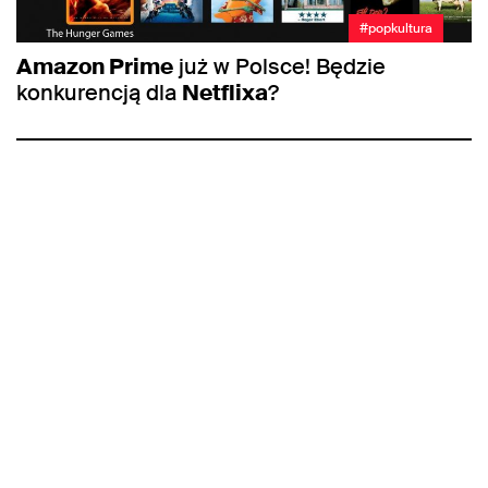
#popkultura
Amazon Prime
już w Polsce! Będzie
konkurencją dla
Netflixa
?