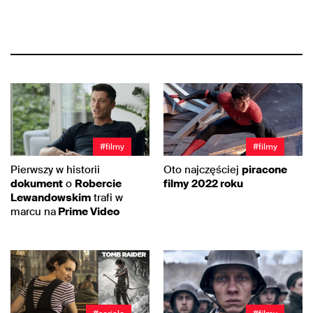
#filmy
#filmy
Pierwszy w historii
Oto najczęściej
piracone
dokument
o
Robercie
filmy
2022 roku
Lewandowskim
trafi w
marcu na
Prime Video