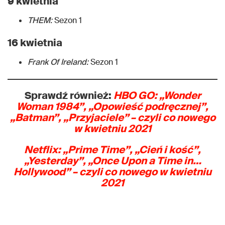
9 kwietnia
THEM:
Sezon 1
16 kwietnia
Frank Of Ireland:
Sezon 1
Sprawdź również:
HBO GO:
„Wonder
Woman 1984”, „Opowieść podręcznej”,
„Batman”, „Przyjaciele” – czyli co nowego
w
kwietniu 2021
Netflix:
„Prime Time”, „Cień i kość”,
„Yesterday”, „Once Upon a Time in…
Hollywood” – czyli co nowego w
kwietniu
2021