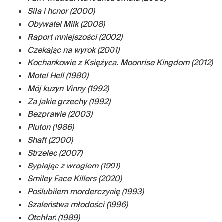
Siła i honor (2000)
Obywatel Milk (2008)
Raport mniejszości (2002)
Czekając na wyrok (2001)
Kochankowie z Księżyca. Moonrise Kingdom (2012)
Motel Hell (1980)
Mój kuzyn Vinny (1992)
Za jakie grzechy (1992)
Bezprawie (2003)
Pluton (1986)
Shaft (2000)
Strzelec (2007)
Sypiając z wrogiem (1991)
Smiley Face Killers (2020)
Poślubiłem morderczynię (1993)
Szaleństwa młodości (1996)
Otchłań (1989)