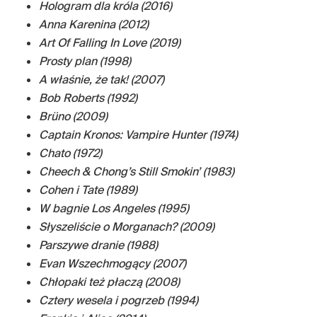
Hologram dla króla (2016)
Anna Karenina (2012)
Art Of Falling In Love (2019)
Prosty plan (1998)
A właśnie, że tak! (2007)
Bob Roberts (1992)
Brüno (2009)
Captain Kronos: Vampire Hunter (1974)
Chato (1972)
Cheech & Chong’s Still Smokin’ (1983)
Cohen i Tate (1989)
W bagnie Los Angeles (1995)
Słyszeliście o Morganach? (2009)
Parszywe dranie (1988)
Evan Wszechmogący (2007)
Chłopaki też płaczą (2008)
Cztery wesela i pogrzeb (1994)