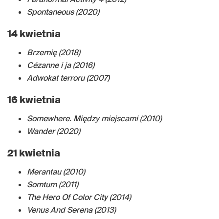
Spontaneous (2020)
14 kwietnia
Brzemię (2018)
Cézanne i ja (2016)
Adwokat terroru (2007)
16 kwietnia
Somewhere. Między miejscami (2010)
Wander (2020)
21 kwietnia
Merantau (2010)
Somtum (2011)
The Hero Of Color City (2014)
Venus And Serena (2013)