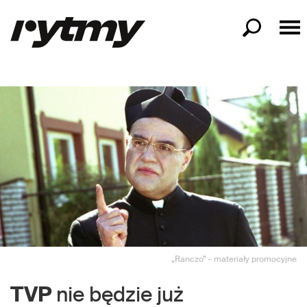
„Ranczo” - materiały promocyjne
TVP
nie będzie już