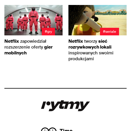
#gry
#seriale
Netflix
zapowiedział
Netflix
tworzy
sieć
rozszerzenie oferty
gier
rozrywkowych lokali
mobilnych
inspirowanych swoimi
produkcjami