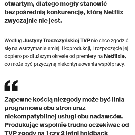
otwartym, dlatego mogły stanowić
bezpośrednią konkurencję, którą Netflix
zwyczajnie nie jest.
Według
Justyny Troszczyńskiej
TVP
nie chce zgodzić
się na wstrzymanie emisji i koprodukcji, i rozpoczęcie jej
dopiero po dłuższym okresie od premiery na
Netflixie
,
co może być przyczyną niekontynuowania współpracy.
Zapewne kością niezgody może być linia
programowa obu stron oraz
niekompatybilnej usługi obu nadawców.
Produkując wspólnie trudno oczekiwać od
TVP zgody na 1 czy 2 letni holdback