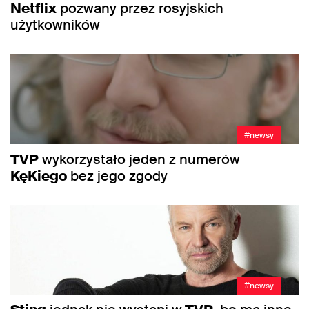
Netflix
pozwany przez rosyjskich
użytkowników
#newsy
TVP
wykorzystało jeden z numerów
KęKiego
bez jego zgody
#newsy