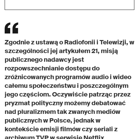
Zgodnie z ustawą o Radiofonii i Telewizji, w
szczególności jej artykułem 21, misją
publicznego nadawcy jest
rozpowszechnianie dostępu do
zróżnicowanych programów audio i wideo
całemu społeczeństwu i poszczególnym
jego częściom. Oczywiście patrząc przez
pryzmat polityczny możemy debatować
nad pluralizmem tak zwanych mediów
publicznych w Polsce, jednak w
kontekście emisji filmów czy seriali z
archiwum TVP w serwisie Netflix