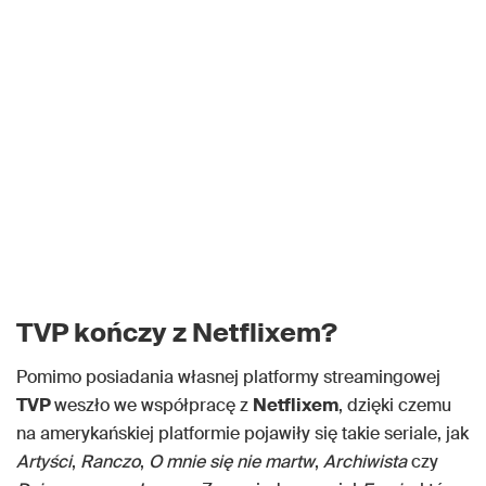
TVP kończy z Netflixem?
Pomimo posiadania własnej platformy streamingowej
TVP
weszło we współpracę z
Netflixem
, dzięki czemu
na amerykańskiej platformie pojawiły się takie seriale, jak
Artyści
,
Ranczo
,
O mnie się nie martw
,
Archiwista
czy