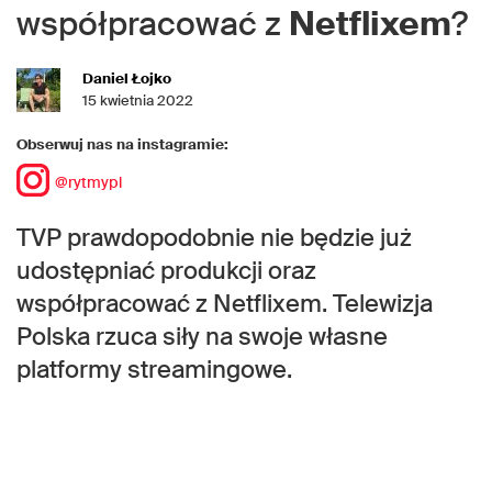
współpracować z
Netflixem
?
Daniel Łojko
15 kwietnia 2022
Obserwuj nas na instagramie:
@rytmypl
TVP prawdopodobnie nie będzie już
udostępniać produkcji oraz
współpracować z Netflixem. Telewizja
Polska rzuca siły na swoje własne
platformy streamingowe.