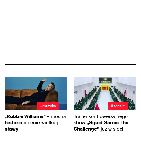
#muzyka
#seriale
„
Robbie Williams
” – mocna
Trailer kontrowersyjnego
historia
o cenie wielkiej
show
„Squid Game: The
sławy
Challenge”
już w sieci