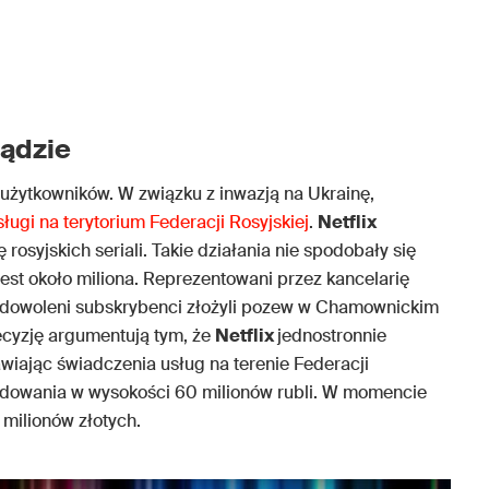
sądzie
 użytkowników. W związku z inwazją na Ukrainę,
ugi na terytorium Federacji Rosyjskiej
.
Netflix
rosyjskich seriali. Takie działania nie spodobały się
jest około miliona. Reprezentowani przez kancelarię
adowoleni subskrybenci złożyli pozew w Chamownickim
cyzję argumentują tym, że
Netflix
jednostronnie
iając świadczenia usług na terenie Federacji
odowania w wysokości 60 milionów rubli. W momencie
h milionów złotych.