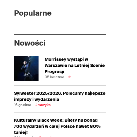
Popularne
Nowości
Morrissey wystąpi w
Warszawie na Letniej Scenie
Progresji
05 kwietnia
#
Sylwester 2025/2026. Polecamy najlepsze
imprezy i wydarzenia
16 grudnia
#muzyka
Kulturalny Black Week: Bilety na ponad
700 wydarzeń w całej Polsce nawet 80%
taniej!