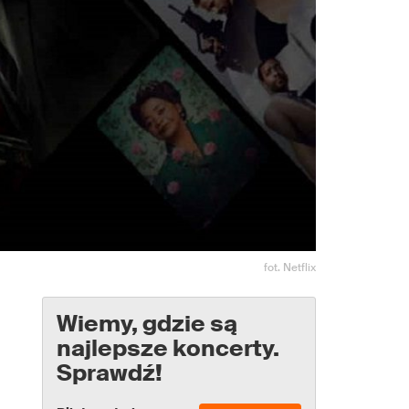
fot. Netflix
Wiemy, gdzie są
najlepsze koncerty.
Sprawdź!