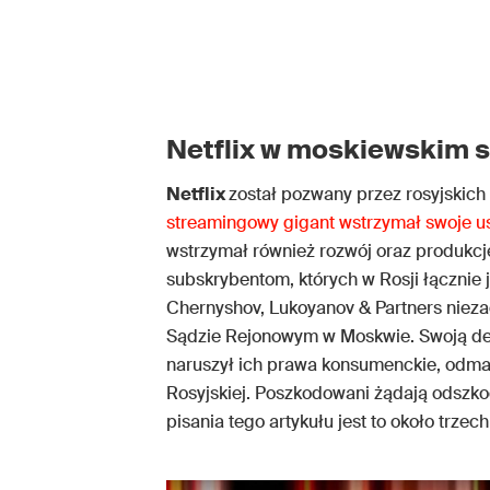
Netflix w moskiewskim 
Netflix
został pozwany przez rosyjskich
streamingowy gigant wstrzymał swoje usł
wstrzymał również rozwój oraz produkcję 
subskrybentom, których w Rosji łącznie 
Chernyshov, Lukoyanov & Partners niez
Sądzie Rejonowym w Moskwie. Swoją de
naruszył ich prawa konsumenckie, odmaw
Rosyjskiej. Poszkodowani żądają odszk
pisania tego artykułu jest to około trzec