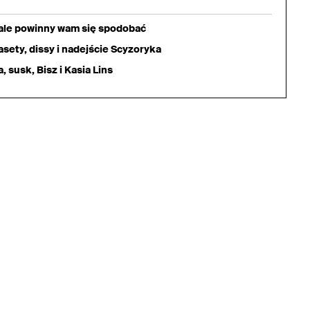
iale powinny wam się spodobać
sety, dissy i nadejście Scyzoryka
 susk, Bisz i Kasia Lins