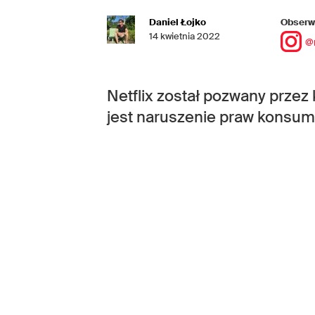
Daniel Łojko
Obserwu
14 kwietnia 2022
@
Netflix został pozwany przez
jest naruszenie praw konsum