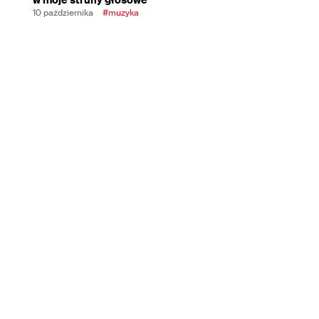
10 października
#muzyka