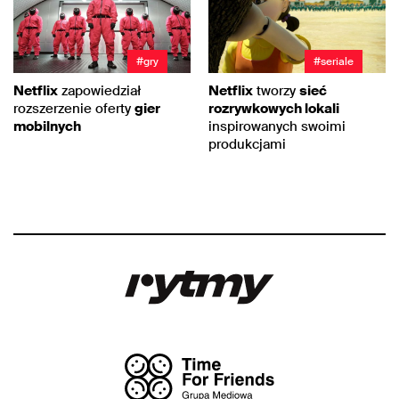
#gry
#seriale
Netflix
zapowiedział
Netflix
tworzy
sieć
rozszerzenie oferty
gier
rozrywkowych lokali
mobilnych
inspirowanych swoimi
produkcjami