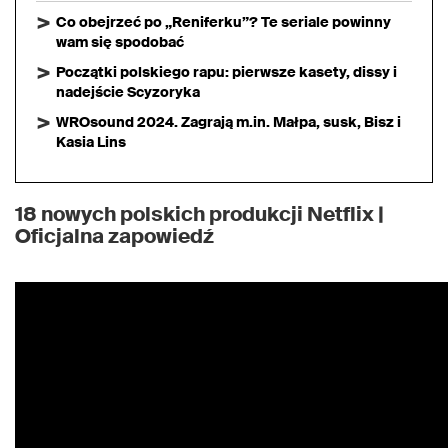
Co obejrzeć po „Reniferku”? Te seriale powinny
wam się spodobać
Początki polskiego rapu: pierwsze kasety, dissy i
nadejście Scyzoryka
WROsound 2024. Zagrają m.in. Małpa, susk, Bisz i
Kasia Lins
18 nowych polskich produkcji Netflix |
Oficjalna zapowiedź