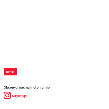
netflix
Obserwuj nas na instagramie:
@rytmypl