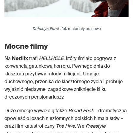
Detektyw Forst
, fot. materiały prasowe
Mocne filmy
Na
Netflix
trafi
HELLHOLE
, który śmiało pogrywa z
konwencją gatunkową horroru. Pewnego dnia do
klasztoru przybywa młody milicjant. Udając
duchownego, przenika do klasztornego życia i próbuje
wyjaśnić niedawne, zagadkowe zniknięcie kilku
dręczonych pensjonariuszy.
Duże emocje wywołają także
Broad Peak
– dramatyczna
opowieść o losach niezłomnych polskich himalaistów –
oraz film katastroficzny
The Hive
. We
Freestyle