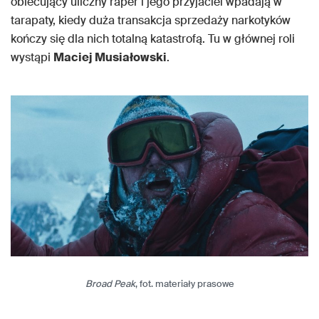
obiecujący uliczny raper i jego przyjaciel wpadają w
tarapaty, kiedy duża transakcja sprzedaży narkotyków
kończy się dla nich totalną katastrofą. Tu w głównej roli
wystąpi
Maciej Musiałowski
.
Broad Peak
, fot. materiały prasowe