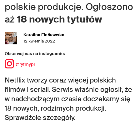
polskie produkcje. Ogłoszono
aż
18 nowych tytułów
Karolina Fiałkowska
12 kwietnia 2022
Obserwuj nas na instagramie:
@rytmypl
Netflix tworzy coraz więcej polskich
filmów i seriali. Serwis właśnie ogłosił, że
w nadchodzącym czasie doczekamy się
18 nowych, rodzimych produkcji.
Sprawdźcie szczegóły.