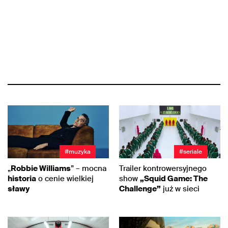
#muzyka
#seriale
„
Robbie Williams
” – mocna
Trailer kontrowersyjnego
historia
o cenie wielkiej
show
„Squid Game: The
sławy
Challenge”
już w sieci