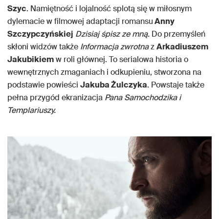
Szyc
. Namiętność i lojalność splotą się w miłosnym
dylemacie w filmowej adaptacji romansu
Anny
Szczypczyńskiej
Dzisiaj śpisz ze mną.
Do przemyśleń
skłoni widzów także
Informacja zwrotna
z
Arkadiuszem
Jakubikiem
w roli głównej. To serialowa historia o
wewnętrznych zmaganiach i odkupieniu, stworzona na
podstawie powieści
Jakuba Żulczyka
. Powstaje także
pełna przygód ekranizacja
Pana Samochodzika i
Templariuszy.