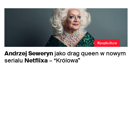
#popkultura
Andrzej Seweryn
jako drag queen w nowym
serialu
Netflixa
– “Królowa”