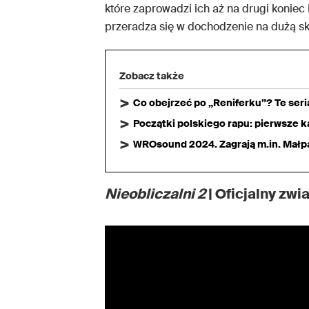
które zaprowadzi ich aż na drugi koniec 
przeradza się w dochodzenie na dużą sk
Zobacz także
Co obejrzeć po „Reniferku”? Te ser
Początki polskiego rapu: pierwsze ka
WROsound 2024. Zagrają m.in. Małpa,
Nieobliczalni 2
| Oficjalny zwia