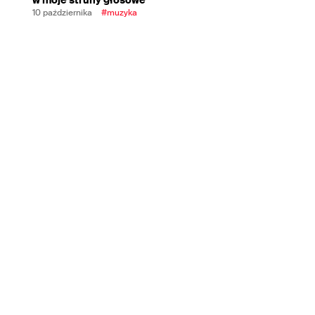
10 października
#muzyka