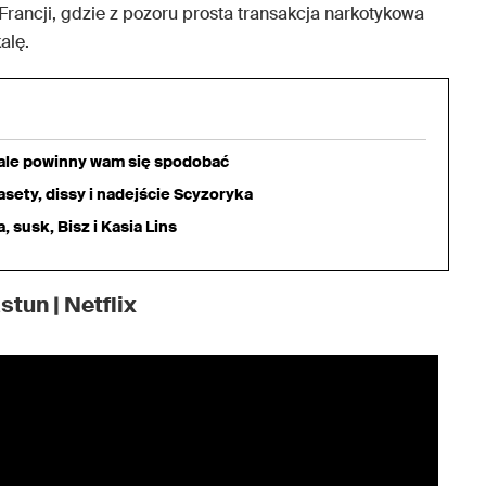
Francji, gdzie z pozoru prosta transakcja narkotykowa
alę.
iale powinny wam się spodobać
sety, dissy i nadejście Scyzoryka
 susk, Bisz i Kasia Lins
stun | Netflix