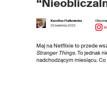
“Nieobliczaln
Karolina Fiałkowska
Obserwu
25 kwietnia 2022
@
Maj na Netflixie to przede 
Stranger Things.
To jednak n
nadchodzącym miesiącu. Co j