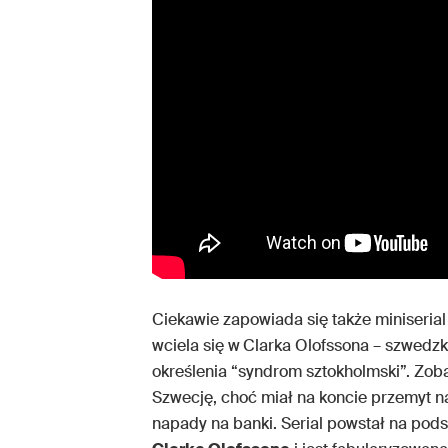
Ciekawie zapowiada się także miniseria
wciela się w
Clarka Olofssona – szwedzki
określenia “syndrom sztokholmski”. Zob
Szwecję, choć miał na koncie przemyt n
napady na banki. Serial powstał na pods