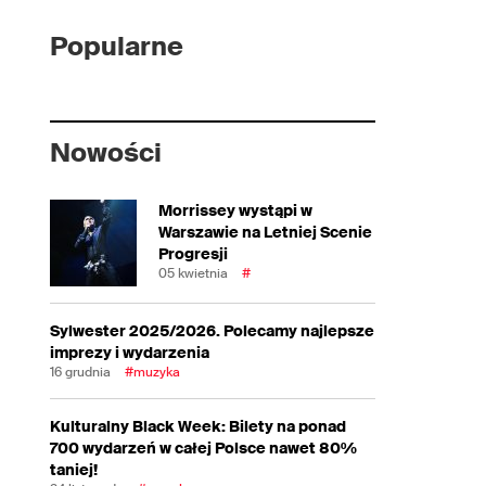
Popularne
Nowości
Morrissey wystąpi w
Warszawie na Letniej Scenie
Progresji
05 kwietnia
#
Sylwester 2025/2026. Polecamy najlepsze
imprezy i wydarzenia
16 grudnia
#muzyka
Kulturalny Black Week: Bilety na ponad
700 wydarzeń w całej Polsce nawet 80%
taniej!