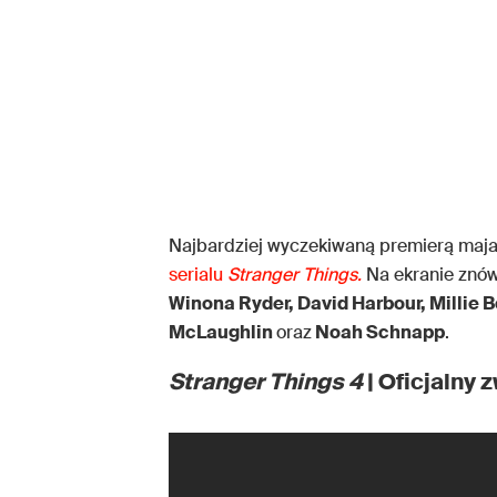
Najbardziej wyczekiwaną premierą maj
serialu
Stranger Things.
Na ekranie znów
Winona Ryder, David Harbour, Millie 
McLaughlin
oraz
Noah Schnapp
.
Stranger Things 4
| Oficjalny z