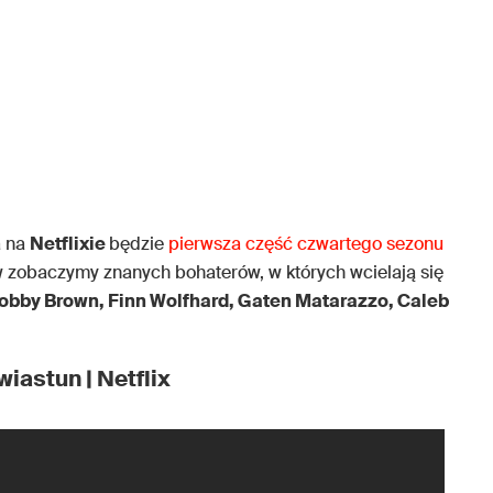
a na
Netflixie
będzie
pierwsza część czwartego sezonu
 zobaczymy znanych bohaterów, w których wcielają się
Bobby Brown, Finn Wolfhard, Gaten Matarazzo, Caleb
wiastun | Netflix