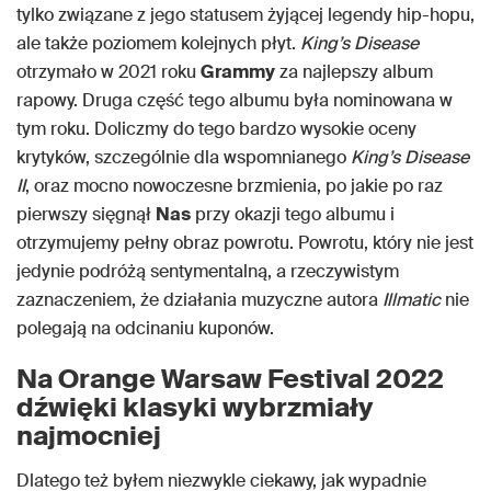
tylko związane z jego statusem żyjącej legendy hip-hopu,
ale także poziomem kolejnych płyt.
King’s Disease
otrzymało w 2021 roku
Grammy
za najlepszy album
rapowy. Druga część tego albumu była nominowana w
tym roku. Doliczmy do tego bardzo wysokie oceny
krytyków, szczególnie dla wspomnianego
King’s Disease
II
, oraz mocno nowoczesne brzmienia, po jakie po raz
pierwszy sięgnął
Nas
przy okazji tego albumu i
otrzymujemy pełny obraz powrotu. Powrotu, który nie jest
jedynie podróżą sentymentalną, a rzeczywistym
zaznaczeniem, że działania muzyczne autora
Illmatic
nie
polegają na odcinaniu kuponów.
Na Orange Warsaw Festival 2022
dźwięki klasyki wybrzmiały
najmocniej
Dlatego też byłem niezwykle ciekawy, jak wypadnie