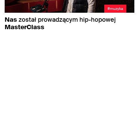
#muzyka
Nas
został prowadzącym hip-hopowej
MasterClass