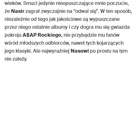
wieków. Smuci jedynie nieopuszczające mnie poczucie,
że
Nasir
zagrał zwyczajnie na “odwal się”. W ten sposób,
niezależnie od tego jak jakościowe są wypuszczane
przez niego ostatnie albumy i czy dogra mu się gwiazda
pokroju
A$AP Rockiego
, nie przybędzie mu fanów
wśród młodszych odbiorców, nawet tych kojarzących
jego klasyki. Ale najwyraźniej
Nasowi
po prostu na tym
nie zależy.