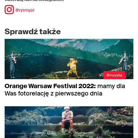
@rytmypl
Sprawdź także
#muzyka
Orange Warsaw Festival 2022:
mamy dla
Was fotorelację z pierwszego dnia