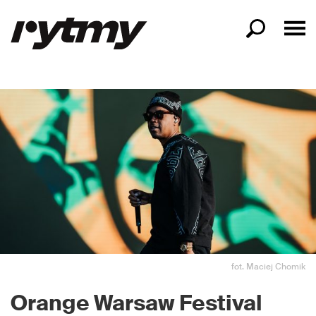
fot. Maciej Chomik
Orange Warsaw Festival