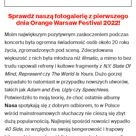
Sprawdź naszą fotogalerię z pierwszego
dnia Orange Warsaw Festival 2022!
Moim największym pozytywnym zaskoczeniem podczas
koncertu była ogromna świadomość osób około 20 roku
życia, zgromadzonych pod sceną. Zdecydowana
większość z nich była młodsza niż
Illmatic,
a mimo to bez
trudu rapowali refreny i kultowe fragmenty z
N.Y. State Of
Mind
,
Represent
czy
The World Is Yours
. Dużo gorzej
wypadało to natomiast w przypadku nowszych utworów,
takich jak
Adam and Eve
,
Ugly
czy
Speechless
.
Potwierdziło to moją teorię, że choć ostatnie albumy
Nasa
spotykają się z dobrym odbiorem, to w Polsce
wśród mainstreamowych słuchaczy nie cieszą się zbyt
dużą popularnością. Najlepiej spośród nowości wypadło
40 Side
, ze względu na swoją bengerowość i trapowy