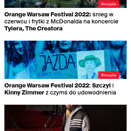
#muzyka
Orange Warsaw Festival 2022:
śnieg w
czerwcu i frytki z McDonalda na koncercie
Tylera, The Creatora
#muzyka
Orange Warsaw Festival 2022
:
Szczyl
i
Kinny Zimmer
z czymś do udowodnienia