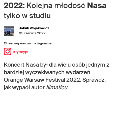
2022:
Kolejna młodość
Nasa
tylko w studiu
Jakub Wojakowicz
05 czerwca 2022
Obserwuj nas na instagramie:
@rytmypl
Koncert Nasa był dla wielu osób jednym z
bardziej wyczekiwanych wydarzeń
Orange Warsaw Festival 2022. Sprawdź,
jak wypadł autor
Illmaticu
!