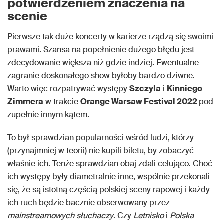
potwierdzeniem znaczenia na
scenie
Pierwsze tak duże koncerty w karierze rządzą się swoimi
prawami. Szansa na popełnienie dużego błędu jest
zdecydowanie większa niż gdzie indziej. Ewentualne
zagranie doskonałego show byłoby bardzo dziwne.
Warto więc rozpatrywać występy
Szczyla
i
Kinniego
Zimmera
w trakcie
Orange Warsaw Festival 2022
pod
zupełnie innym kątem.
To był sprawdzian popularności wśród ludzi, którzy
(przynajmniej w teorii) nie kupili biletu, by zobaczyć
właśnie ich. Tenże sprawdzian obaj zdali celująco. Choć
ich występy były diametralnie inne, wspólnie przekonali
się, że są istotną częścią polskiej sceny rapowej i każdy
ich ruch będzie bacznie obserwowany przez
mainstreamowych słuchaczy
. Czy
Letnisko
i
Polska