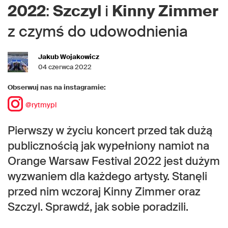
2022
:
Szczyl
i
Kinny Zimmer
z czymś do udowodnienia
Jakub Wojakowicz
04 czerwca 2022
Obserwuj nas na instagramie:
@rytmypl
Pierwszy w życiu koncert przed tak dużą
publicznością jak wypełniony namiot na
Orange Warsaw Festival 2022 jest dużym
wyzwaniem dla każdego artysty. Stanęli
przed nim wczoraj Kinny Zimmer oraz
Szczyl. Sprawdź, jak sobie poradzili.