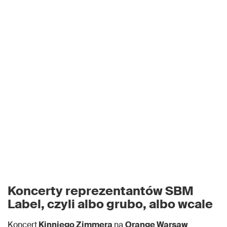
Koncerty reprezentantów SBM
Label, czyli albo grubo, albo wcale
Koncert
Kinniego Zimmera
na
Orange Warsaw