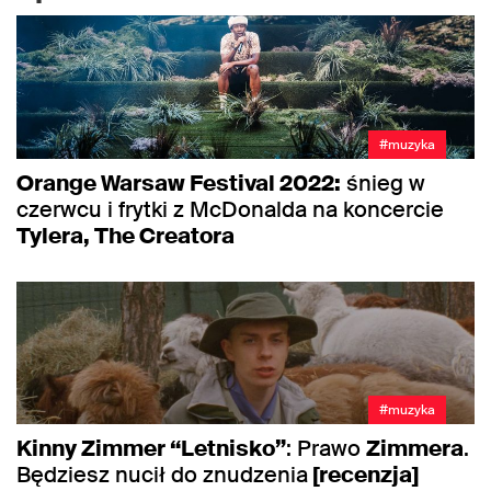
#muzyka
Orange Warsaw Festival 2022:
śnieg w
czerwcu i frytki z McDonalda na koncercie
Tylera, The Creatora
#muzyka
Kinny Zimmer “Letnisko”
: Prawo
Zimmera
.
Będziesz nucił do znudzenia
[recenzja]