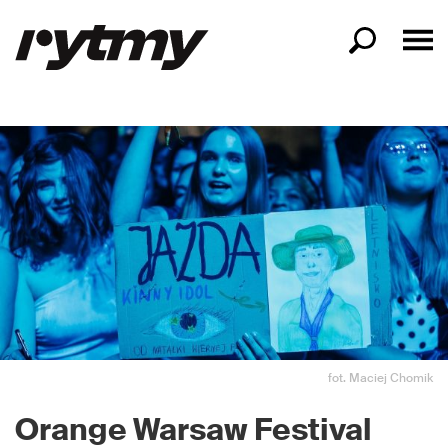
fot. Maciej Chomik
Orange Warsaw Festival