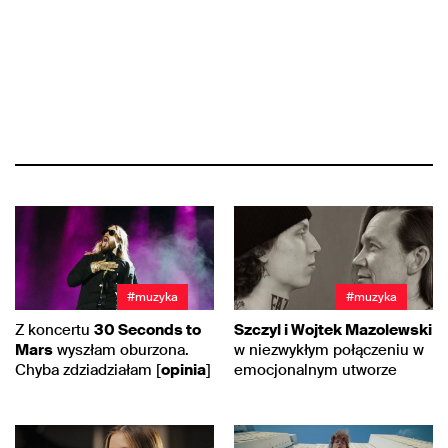
#muzyka
#muzyka
Z koncertu
30 Seconds to
Szczyl i Wojtek Mazolewski
Mars
wyszłam oburzona.
w niezwykłym połączeniu w
Chyba zdziadziałam [
opinia
]
emocjonalnym utworze