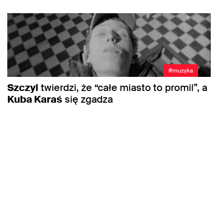
#muzyka
Szczyl
twierdzi, że “całe miasto to promil”, a
Kuba Karaś
się zgadza