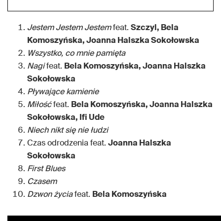
Jestem Jestem Jestem
feat.
Szczyl, Bela
Komoszyńska, Joanna Halszka Sokołowska
Wszystko, co mnie pamięta
Nagi
feat.
Bela Komoszyńska, Joanna Halszka
Sokołowska
Pływające kamienie
Miłość
feat.
Bela Komoszyńska, Joanna Halszka
Sokołowska, Ifi Ude
Niech nikt się nie łudzi
Czas odrodzenia feat.
Joanna Halszka
Sokołowska
First Blues
Czasem
Dzwon życia
feat.
Bela Komoszyńska