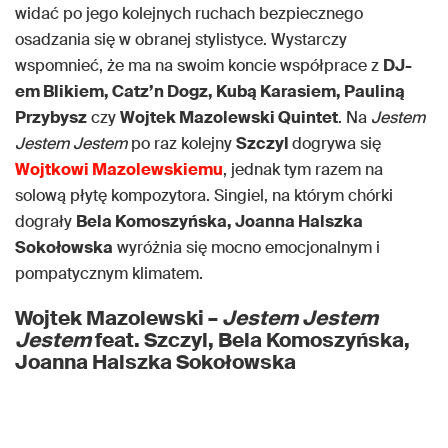
widać po jego kolejnych ruchach bezpiecznego
osadzania się w obranej stylistyce. Wystarczy
wspomnieć, że ma na swoim koncie współprace z
DJ-
em Blikiem, Catz’n Dogz, Kubą Karasiem, Pauliną
Przybysz
czy
Wojtek Mazolewski Quintet
. Na
Jestem
Jestem Jestem
po raz kolejny
Szczyl
dogrywa się
Wojtkowi Mazolewskiemu
, jednak tym razem na
solową płytę kompozytora. Singiel, na którym chórki
dograły
Bela Komoszyńska, Joanna Halszka
Sokołowska
wyróżnia się mocno emocjonalnym i
pompatycznym klimatem.
Wojtek Mazolewski –
Jestem Jestem
Jestem
feat. Szczyl, Bela Komoszyńska,
Joanna Halszka Sokołowska