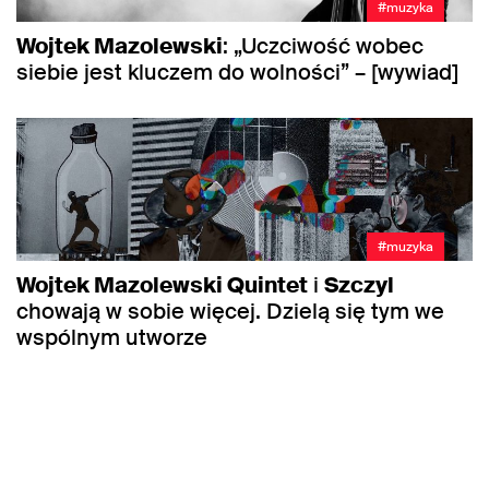
#muzyka
Wojtek Mazolewski
: „Uczciwość wobec
siebie jest kluczem do wolności” – [wywiad]
#muzyka
Wojtek Mazolewski Quintet
i
Szczyl
chowają w sobie więcej. Dzielą się tym we
wspólnym utworze