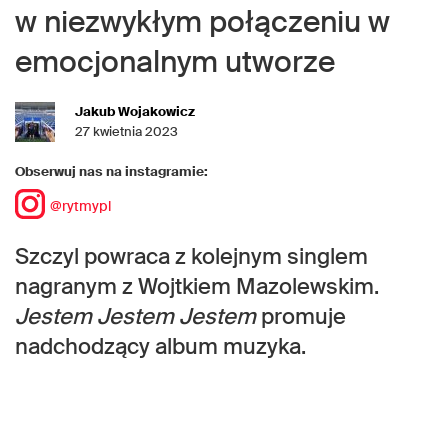
w niezwykłym połączeniu w
emocjonalnym utworze
Jakub Wojakowicz
27 kwietnia 2023
Obserwuj nas na instagramie:
@rytmypl
Szczyl powraca z kolejnym singlem
nagranym z Wojtkiem Mazolewskim.
Jestem Jestem Jestem
promuje
nadchodzący album muzyka.