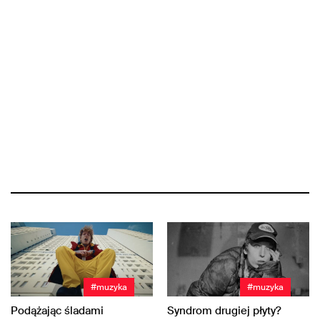
#muzyka
#muzyka
Podążając śladami
Syndrom drugiej płyty?