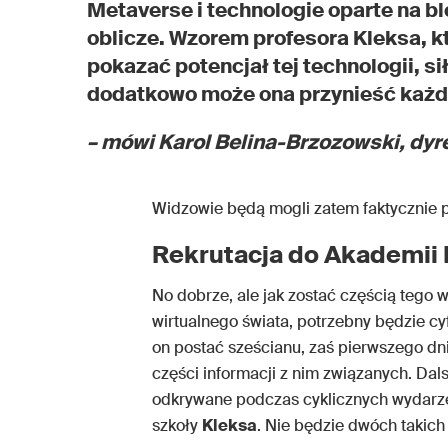
Metaverse i technologie oparte na b
oblicze. Wzorem profesora Kleksa, k
pokazać potencjał tej technologii, sił
dodatkowo może ona przynieść każ
– mówi Karol Belina-Brzozowski, dy
Widzowie będą mogli zatem faktycznie p
Rekrutacja do Akademii 
No dobrze, ale jak zostać częścią tego 
wirtualnego świata, potrzebny będzie cy
on postać sześcianu, zaś pierwszego dni
części informacji z nim związanych. Dal
odkrywane podczas cyklicznych wydarz
szkoły
Kleksa
. Nie będzie dwóch takic