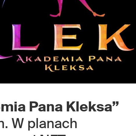
mia Pana Kleksa”
lm. W planach