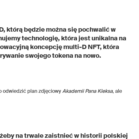
3D, którą będzie można się pochwalić w
jemy technologię, która jest unikalna na
owacyjną koncepcję multi-D NFT, która
krywanie swojego tokena na nowo.
o odwiedzić plan zdjęciowy
Akademii Pana Kleksa
, ale
eby na trwale zaistnieć w historii polskiej