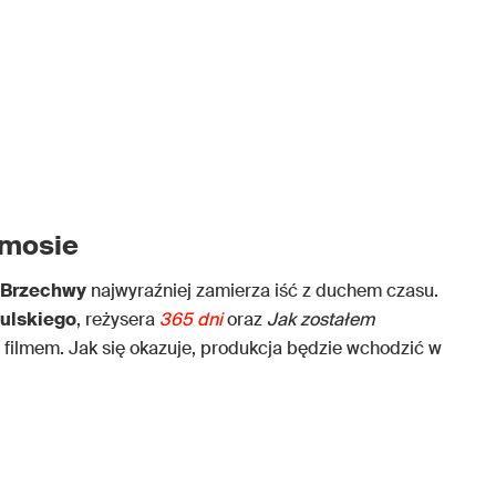
smosie
 Brzechwy
najwyraźniej zamierza iść z duchem czasu.
ulskiego
, reżysera
365 dni
oraz
Jak zostałem
ie filmem. Jak się okazuje, produkcja będzie wchodzić w