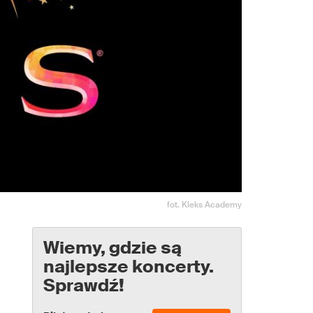
fot. Kleks Academy
Wiemy, gdzie są
najlepsze koncerty.
Sprawdź!