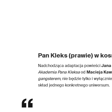
Pan Kleks (prawie) w ko
Nadchodząca adaptacja powieści
Jana
Akademia Pana Kleksa
od
Macieja Kaw
gangsterem
, nie będzie tylko i wyłączn
skład jednego konkretnego uniwersum.