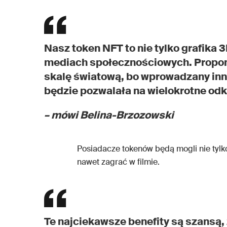
Nasz token NFT to nie tylko grafika 
mediach społecznościowych. Proponu
skalę światową, bo wprowadzany inn
będzie pozwalała na wielokrotne od
– mówi Belina-Brzozowski
Posiadacze tokenów będą mogli nie tylk
nawet zagrać w filmie.
Te najciekawsze benefity są szansą, ż