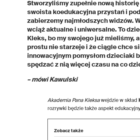
Stworzyliśmy zupełnie nową histori
swoista koedukacyjna przystań i pod
zabierzemy najmłodszych widzów. Wzi
wciąż aktualne i uniwersalne. To dzi
Kleks, bo my swojego już mieliśmy, al
prostu nie starzeje i że ciągle chce s
innowacyjnym pomysłom dzieciaki będ
spędzać z nią więcej czasu na co dzi
– mówi Kawulski
Akademia Pana Kleksa
wejdzie w skład
rozrywki będzie także aspekt edukacyjny
Zobacz także