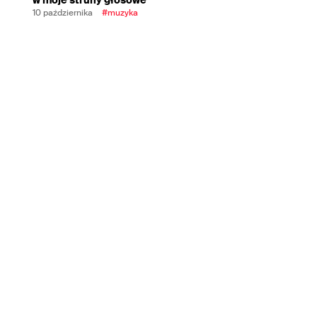
10 października
#muzyka