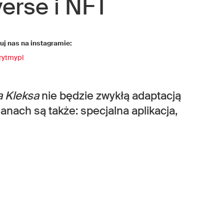
erse i NFT
j nas na instagramie:
rytmypl
 Kleksa
nie będzie zwykłą adaptacją
nach są także: specjalna aplikacja,