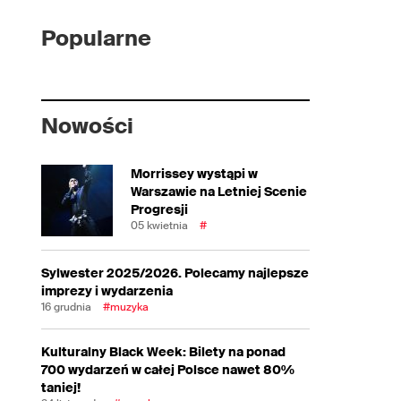
Popularne
Nowości
Morrissey wystąpi w
Warszawie na Letniej Scenie
Progresji
05 kwietnia
#
Sylwester 2025/2026. Polecamy najlepsze
imprezy i wydarzenia
16 grudnia
#muzyka
Kulturalny Black Week: Bilety na ponad
700 wydarzeń w całej Polsce nawet 80%
taniej!