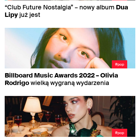
“Club Future Nostalgia” – nowy album
Dua
Lipy
już jest
#pop
Billboard Music Awards 2022 – Olivia
Rodrigo
wielką wygraną wydarzenia
#pop