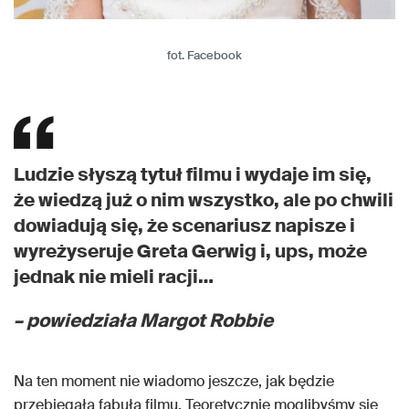
fot. Facebook
Ludzie słyszą tytuł filmu i wydaje im się,
że wiedzą już o nim wszystko, ale po chwili
dowiadują się, że scenariusz napisze i
wyreżyseruje Greta Gerwig i, ups, może
jednak nie mieli racji…
– powiedziała Margot Robbie
Na ten moment nie wiadomo jeszcze, jak będzie
przebiegała fabuła filmu. Teoretycznie moglibyśmy się