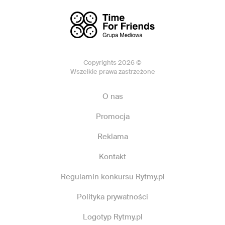
Copyrights 2026 ©
Wszelkie prawa zastrzeżone
O nas
Promocja
Reklama
Kontakt
Regulamin konkursu Rytmy.pl
Polityka prywatności
Logotyp Rytmy.pl