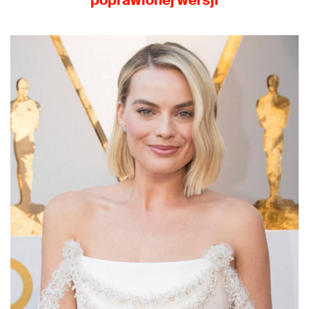
poprawionej wersji