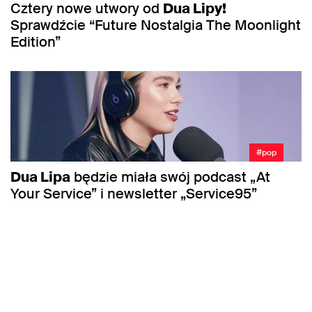
Cztery nowe utwory od
Dua Lipy!
Sprawdźcie “Future Nostalgia The Moonlight
Edition”
#pop
Dua Lipa
będzie miała swój podcast „At
Your Service” i newsletter „Service95”