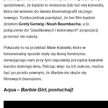
spodziewać, że będzie to śmieszna (lub też nie) komedia,
która nie wniesie do świata kinematografii niczego
nowego. Trzeba jednak pamiętać, że ten film będzie
dziełem
Grety Gerwig
i
Noah Baumbacha
, a to
połączenie do “plastikowych i kolorowych” propozycji
przecież nie należy.
Pokazały to na przykład
Małe Kobietki
, które w
fenomenalny sposób stały się ikoną feminizmu
serwującego nam przy tym naprawdę porządny kawałek
bardzo dobrego kina. Patrząc więc na ich sukces, można
być po prostu pewnym, że
Barbie
nie okaże się
filmowych blamażem.
Aqua –
Barbie Girl
, posłuchaj!