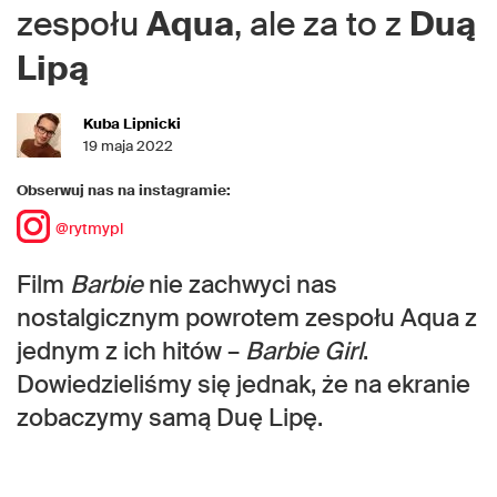
zespołu
Aqua
, ale za to z
Duą
Lipą
Kuba Lipnicki
19 maja 2022
Obserwuj nas na instagramie:
@rytmypl
Film
Barbie
nie zachwyci nas
nostalgicznym powrotem zespołu Aqua z
jednym z ich hitów –
Barbie Girl
.
Dowiedzieliśmy się jednak, że na ekranie
zobaczymy samą Duę Lipę.