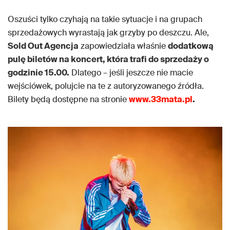
Oszuści tylko czyhają na takie sytuacje i na grupach
sprzedażowych wyrastają jak grzyby po deszczu. Ale,
Sold Out Agencja
zapowiedziała właśnie
dodatkową
pulę biletów na koncert, która trafi do sprzedaży o
godzinie 15.00.
Dlatego – jeśli jeszcze nie macie
wejściówek, polujcie na te z autoryzowanego źródła.
Bilety będą dostępne na stronie
www.33mata.pl
.