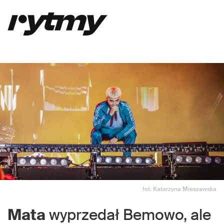
fot. Katarzyna Mieszawska
Mata
wyprzedał Bemowo, ale