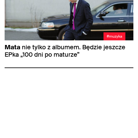
#muzyka
Mata
nie tylko z albumem. Będzie jeszcze
EPka „100 dni po maturze”