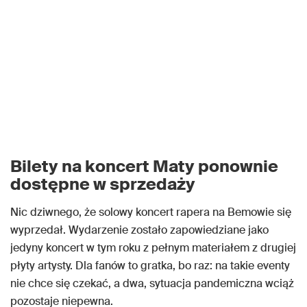
Bilety na koncert Maty ponownie
dostępne w sprzedaży
Nic dziwnego, że solowy koncert rapera na Bemowie się
wyprzedał. Wydarzenie zostało zapowiedziane jako
jedyny koncert w tym roku z pełnym materiałem z drugiej
płyty artysty. Dla fanów to gratka, bo raz: na takie eventy
nie chce się czekać, a dwa, sytuacja pandemiczna wciąż
pozostaje niepewna.