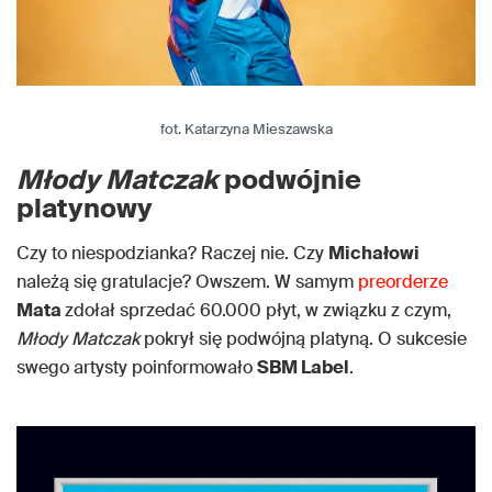
fot. Katarzyna Mieszawska
Młody Matczak
podwójnie
platynowy
Czy to niespodzianka? Raczej nie. Czy
Michałowi
należą się gratulacje? Owszem. W samym
preorderze
Mata
zdołał sprzedać 60.000 płyt, w związku z czym,
Młody Matczak
pokrył się podwójną platyną. O sukcesie
swego artysty poinformowało
SBM Label
.