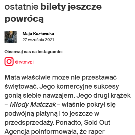
ostatnie
bilety jeszcze
powrócą
Maja Kozłowska
27 września 2021
Obserwuj nas na instagramie:
@rytmypl
Mata właściwie może nie przestawać
świętować. Jego komercyjne sukcesy
gonią siebie nawzajem. Jego drugi krążek
–
Młody Matczak
– właśnie pokrył się
podwójną platyną i to jeszcze w
przedsprzedaży. Ponadto, Sold Out
Agencja poinformowała, że raper