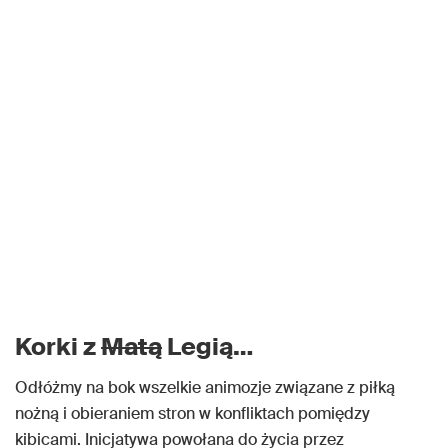
Korki z
Matą
Legią…
Odłóżmy na bok wszelkie animozje związane z piłką
nożną i obieraniem stron w konfliktach pomiędzy
kibicami. Inicjatywa powołana do życia przez