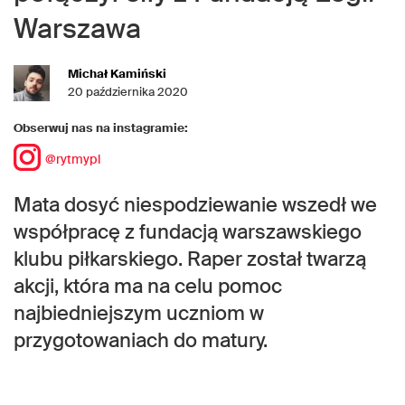
Warszawa
Michał Kamiński
20 października 2020
Obserwuj nas na instagramie:
@rytmypl
Mata dosyć niespodziewanie wszedł we
współpracę z fundacją warszawskiego
klubu piłkarskiego. Raper został twarzą
akcji, która ma na celu pomoc
najbiedniejszym uczniom w
przygotowaniach do matury.