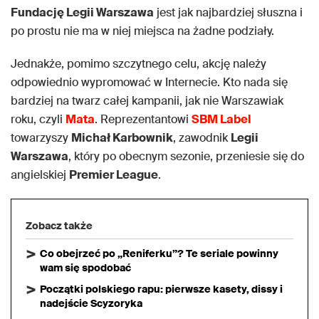
Fundację Legii Warszawa
jest jak najbardziej słuszna i
po prostu nie ma w niej miejsca na żadne podziały.
Jednakże, pomimo szczytnego celu, akcję należy
odpowiednio wypromować w Internecie. Kto nada się
bardziej na twarz całej kampanii, jak nie Warszawiak
roku, czyli
Mata
. Reprezentantowi
SBM Label
towarzyszy
Michał Karbownik
, zawodnik
Legii
Warszawa
, który po obecnym sezonie, przeniesie się do
angielskiej
Premier League
.
Zobacz także
Co obejrzeć po „Reniferku”? Te seriale powinny
wam się spodobać
Początki polskiego rapu: pierwsze kasety, dissy i
nadejście Scyzoryka