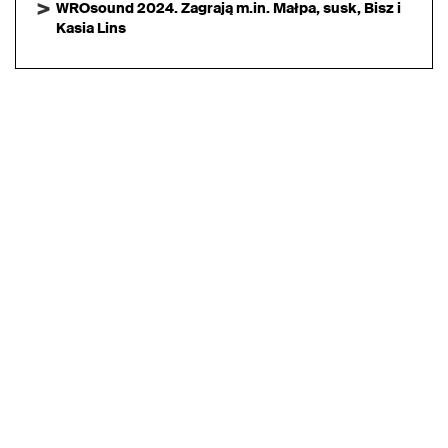
WROsound 2024. Zagrają m.in. Małpa, susk, Bisz i
Kasia Lins