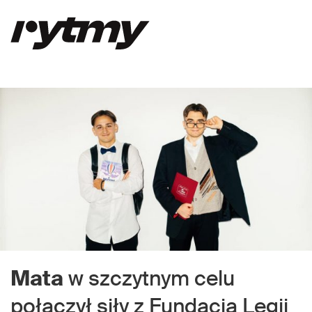
Mata
w szczytnym celu
połączył siły z Fundacją Legii