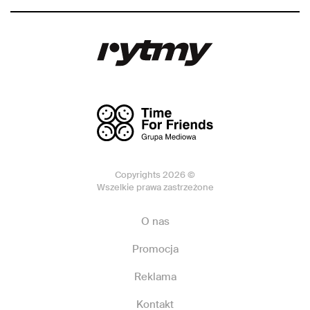
Copyrights 2026 ©
Wszelkie prawa zastrzeżone
O nas
Promocja
Reklama
Kontakt