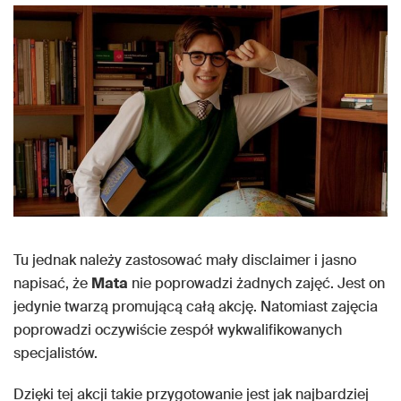
Tu jednak należy zastosować mały disclaimer i jasno
napisać, że
Mata
nie poprowadzi żadnych zajęć. Jest on
jedynie twarzą promującą całą akcję. Natomiast zajęcia
poprowadzi oczywiście zespół wykwalifikowanych
specjalistów.
Dzięki tej akcji takie przygotowanie jest jak najbardziej