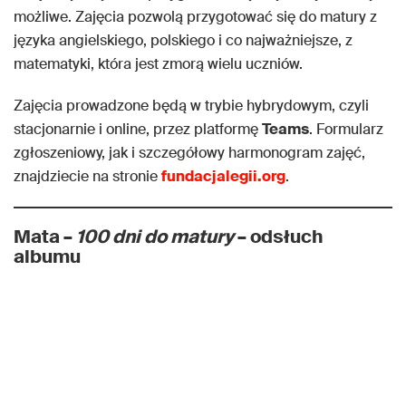
możliwe. Zajęcia pozwolą przygotować się do matury z
języka angielskiego, polskiego i co najważniejsze, z
matematyki, która jest zmorą wielu uczniów.
Zajęcia prowadzone będą w trybie hybrydowym, czyli
stacjonarnie i online, przez platformę
Teams
. Formularz
zgłoszeniowy, jak i szczegółowy harmonogram zajęć,
znajdziecie na stronie
fundacjalegii.org
.
Mata –
100 dni do matury
– odsłuch
albumu