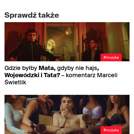
Sprawdź także
#muzyka
Gdzie byłby
Mata,
gdyby nie hajs
,
Wojewódzki i Tata?
– komentarz Marceli
Świetlik
#muzyka