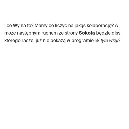
I co Wy na to? Mamy co liczyć na jakąś kolaborację? A
może następnym ruchem ze strony
Sokoła
będzie diss,
którego raczej już nie pokażą w programie
W tyle wizji
?