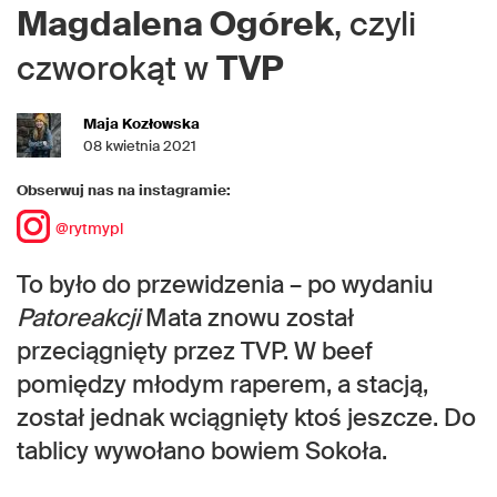
Magdalena Ogórek
, czyli
czworokąt w
TVP
Maja Kozłowska
08 kwietnia 2021
Obserwuj nas na instagramie:
@rytmypl
To było do przewidzenia – po wydaniu
Patoreakcji
Mata znowu został
przeciągnięty przez TVP. W beef
pomiędzy młodym raperem, a stacją,
został jednak wciągnięty ktoś jeszcze. Do
tablicy wywołano bowiem Sokoła.