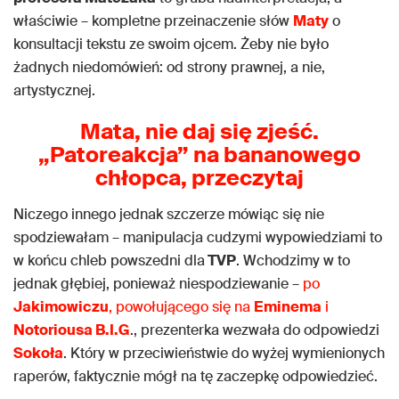
właściwie – kompletne przeinaczenie słów
Maty
o
konsultacji tekstu ze swoim ojcem. Żeby nie było
żadnych niedomówień: od strony prawnej, a nie,
artystycznej.
Mata
, nie daj się zjeść.
„Patoreakcja” na bananowego
chłopca, przeczytaj
Niczego innego jednak szczerze mówiąc się nie
spodziewałam – manipulacja cudzymi wypowiedziami to
w końcu chleb powszedni dla
TVP
. Wchodzimy w to
jednak głębiej, ponieważ niespodziewanie –
po
Jakimowiczu
, powołującego się na
Eminema
i
Notoriousa B.I.G
., prezenterka wezwała do odpowiedzi
Sokoła
. Który w przeciwieństwie do wyżej wymienionych
raperów, faktycznie mógł na tę zaczepkę odpowiedzieć.