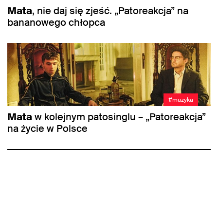
Mata
, nie daj się zjeść. „Patoreakcja” na
bananowego chłopca
#muzyka
Mata
w kolejnym patosinglu – „Patoreakcja”
na życie w Polsce