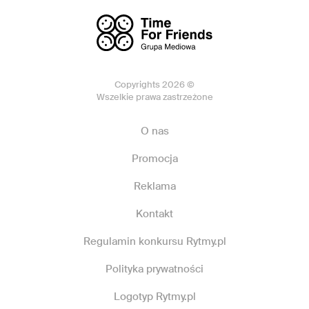
Copyrights 2026 ©
Wszelkie prawa zastrzeżone
O nas
Promocja
Reklama
Kontakt
Regulamin konkursu Rytmy.pl
Polityka prywatności
Logotyp Rytmy.pl