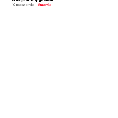
10 października
#muzyka