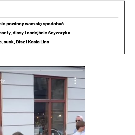
iale powinny wam się spodobać
sety, dissy i nadejście Scyzoryka
 susk, Bisz i Kasia Lins