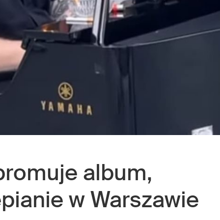
romuje album,
tepianie w Warszawie