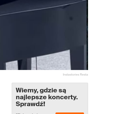
Instastories Resta
Wiemy, gdzie są
najlepsze koncerty.
Sprawdź!