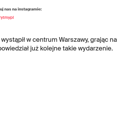
j nas na instagramie:
rytmypl
e wystąpił w centrum Warszawy, grając na
owiedział już kolejne takie wydarzenie.