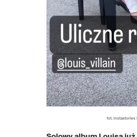
fot. Instastorie
Solowy album Louisa już