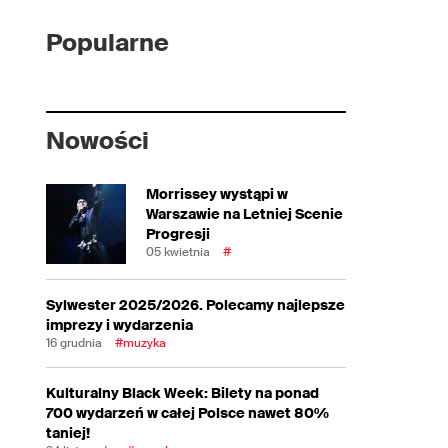
Popularne
Nowości
Morrissey wystąpi w
Warszawie na Letniej Scenie
Progresji
05 kwietnia
#
Sylwester 2025/2026. Polecamy najlepsze
imprezy i wydarzenia
16 grudnia
#muzyka
Kulturalny Black Week: Bilety na ponad
700 wydarzeń w całej Polsce nawet 80%
taniej!