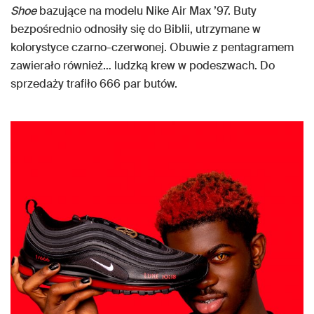
Shoe
bazujące na modelu Nike Air Max ’97. Buty
bezpośrednio odnosiły się do Biblii, utrzymane w
kolorystyce czarno-czerwonej. Obuwie z pentagramem
zawierało również… ludzką krew w podeszwach. Do
sprzedaży trafiło 666 par butów.