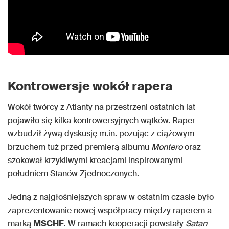
Kontrowersje wokół rapera
Wokół twórcy z Atlanty na przestrzeni ostatnich lat
pojawiło się kilka kontrowersyjnych wątków. Raper
wzbudził żywą dyskusję m.in. pozując z ciążowym
brzuchem tuż przed premierą albumu
Montero
oraz
szokował krzykliwymi kreacjami inspirowanymi
południem Stanów Zjednoczonych.
Jedną z najgłośniejszych spraw w ostatnim czasie było
zaprezentowanie nowej współpracy między raperem a
marką
MSCHF
. W ramach kooperacji powstały
Satan