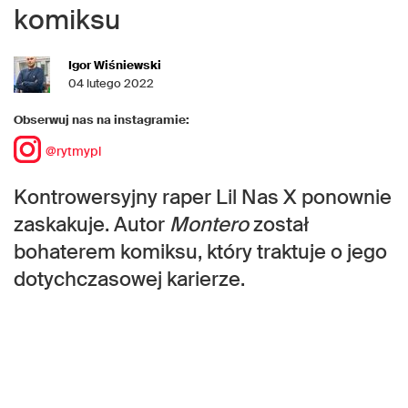
komiksu
Igor Wiśniewski
04 lutego 2022
Obserwuj nas na instagramie:
@rytmypl
Kontrowersyjny raper Lil Nas X ponownie
zaskakuje. Autor
Montero
został
bohaterem komiksu, który traktuje o jego
dotychczasowej karierze.