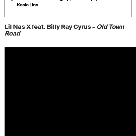
Kasia Lins
Lil Nas X feat. Billy Ray Cyrus –
Old Town
Road