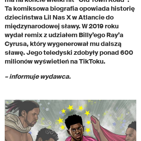
Ta komiksowa biografia opowiada historię
dzieciństwa Lil Nas X w Atlancie do
międzynarodowej sławy. W 2019 roku
wydał remix z udziałem Billy’ego Ray’a
Cyrusa, który wygenerował mu dalszą
sławę. Jego teledyski zdobyły ponad 600
milionów wyświetleń na TikToku.
– informuje wydawca.