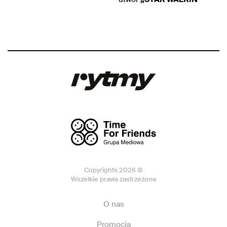
Copyrights 2026 ©
Wszelkie prawa zastrzeżone
O nas
Promocja