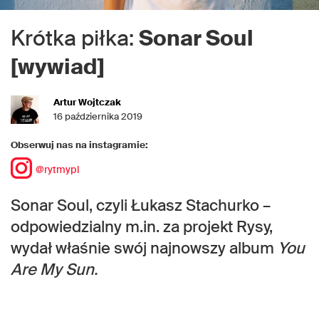
Krótka piłka:
Sonar Soul
[wywiad]
Artur Wojtczak
16 października 2019
Obserwuj nas na instagramie:
@rytmypl
Sonar Soul, czyli Łukasz Stachurko –
odpowiedzialny m.in. za projekt Rysy,
wydał właśnie swój najnowszy album
You
Are My Sun.