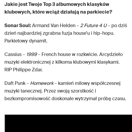
Jakie jest Twoje Top 3 albumowych klasyków
klubowych, które wciąż działają na parkiecie?
Sonar Soul:
Armand Van Helden –
2 Future 4 U
– po dziś
dzień najbardziej zgrabna fuzja house’u i hip-hopu.
Parkietowy dynamit.
Cassius –
1999
– French house w rozkwicie. Arcydzieło
muzyki elektronicznej z kilkoma klubowymi klasykami.
RIP Philippe Zdar.
Daft Punk –
Homework
– kamień milowy współczesnej
muzyki tanecznej. Przez swoją szorstkość i
bezkompromisowość doskonale wytrzymał próbę czasu.