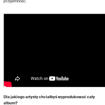
przyjemność.
Dla jakiego artysty chciałbyś wyprodukować cały
album?