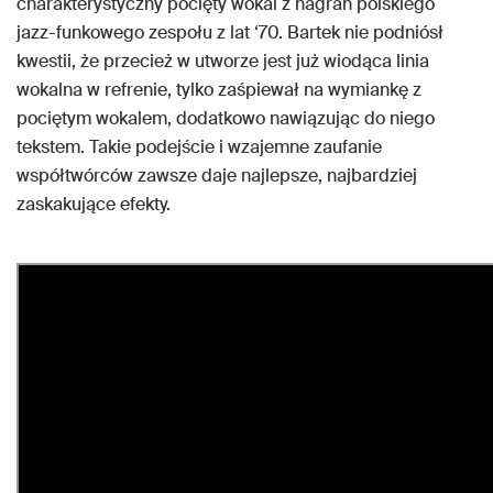
charakterystyczny pocięty wokal z nagrań polskiego
jazz-funkowego zespołu z lat ‘70. Bartek nie podniósł
kwestii, że przecież w utworze jest już wiodąca linia
wokalna w refrenie, tylko zaśpiewał na wymiankę z
pociętym wokalem, dodatkowo nawiązując do niego
tekstem. Takie podejście i wzajemne zaufanie
współtwórców zawsze daje najlepsze, najbardziej
zaskakujące efekty.