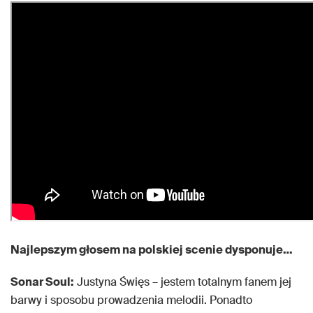
Najlepszym głosem na polskiej scenie dysponuje…
Sonar Soul:
Justyna Święs – jestem totalnym fanem jej
barwy i sposobu prowadzenia melodii. Ponadto