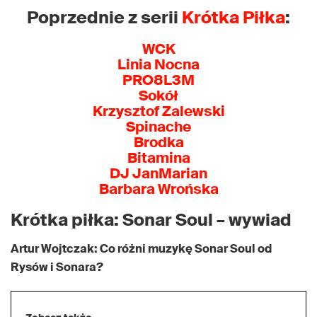
Poprzednie z serii
Krótka Piłka
:
WCK
Linia Nocna
PRO8L3M
Sokół
Krzysztof Zalewski
Spinache
Brodka
Bitamina
DJ JanMarian
Barbara Wrońska
Krótka piłka: Sonar Soul – wywiad
Artur Wojtczak: Co różni muzykę Sonar Soul od
Rysów i Sonara?