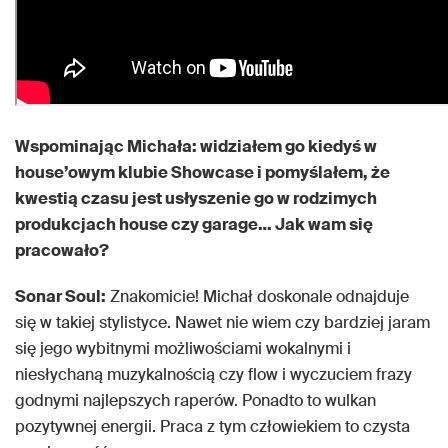
Wspominając Michała: widziałem go kiedyś w
house’owym klubie Showcase i pomyślałem, że
kwestią czasu jest usłyszenie go w rodzimych
produkcjach house czy garage… Jak wam się
pracowało?
Sonar Soul:
Znakomicie! Michał doskonale odnajduje
się w takiej stylistyce. Nawet nie wiem czy bardziej jaram
się jego wybitnymi możliwościami wokalnymi i
niesłychaną muzykalnością czy flow i wyczuciem frazy
godnymi najlepszych raperów. Ponadto to wulkan
pozytywnej energii. Praca z tym człowiekiem to czysta