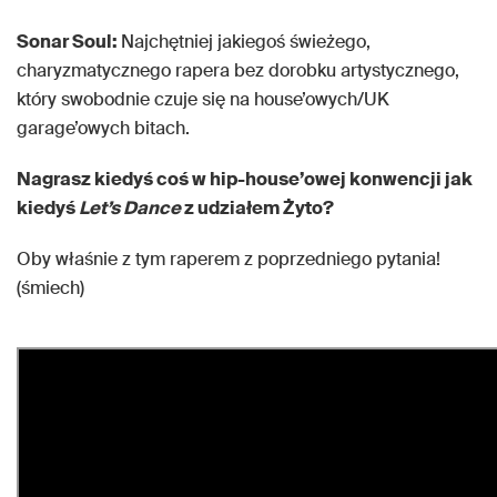
Sonar Soul:
Najchętniej jakiegoś świeżego,
charyzmatycznego rapera bez dorobku artystycznego,
który swobodnie czuje się na house’owych/UK
garage’owych bitach.
Nagrasz kiedyś coś w hip-house’owej konwencji jak
kiedyś
Let’s Dance
z udziałem Żyto?
Oby właśnie z tym raperem z poprzedniego pytania!
(śmiech)