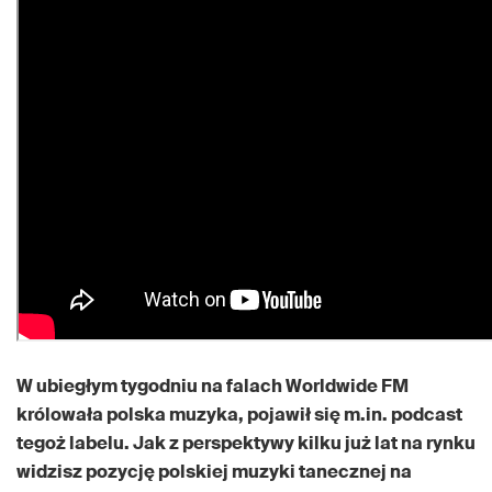
W ubiegłym tygodniu na falach Worldwide FM
królowała polska muzyka, pojawił się m.in. podcast
tegoż labelu. Jak z perspektywy kilku już lat na rynku
widzisz pozycję polskiej muzyki tanecznej na