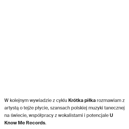
W kolejnym wywiadzie z cyklu
Krótka piłka
rozmawiam z
artystą o tejże płycie, szansach polskiej muzyki tanecznej
na świecie, współpracy z wokalistami i potencjale
U
Know Me Records
.