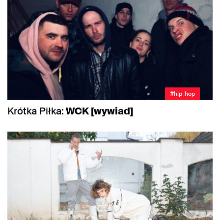
#hip-hop
Krótka Piłka:
WCK [wywiad]