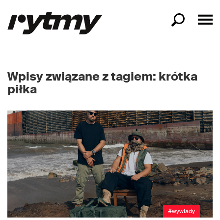
Wpisy związane z tagiem: krótka
piłka
#wywiady