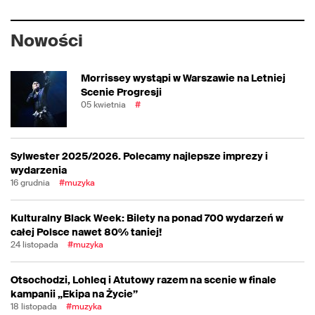
Nowości
Morrissey wystąpi w Warszawie na Letniej
Scenie Progresji
05 kwietnia
#
Sylwester 2025/2026. Polecamy najlepsze imprezy i
wydarzenia
16 grudnia
#muzyka
Kulturalny Black Week: Bilety na ponad 700 wydarzeń w
całej Polsce nawet 80% taniej!
24 listopada
#muzyka
Otsochodzi, Lohleq i Atutowy razem na scenie w finale
kampanii „Ekipa na Życie”
18 listopada
#muzyka