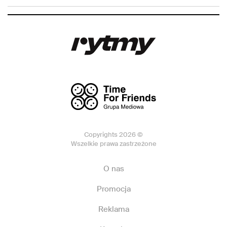
Copyrights 2026 ©
Wszelkie prawa zastrzeżone
O nas
Promocja
Reklama