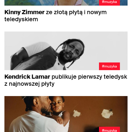
#muzyka
Kinny Zimmer
ze złotą płytą i nowym
teledyskiem
#muzyka
Kendrick Lamar
publikuje pierwszy teledysk
z najnowszej płyty
#muzyka