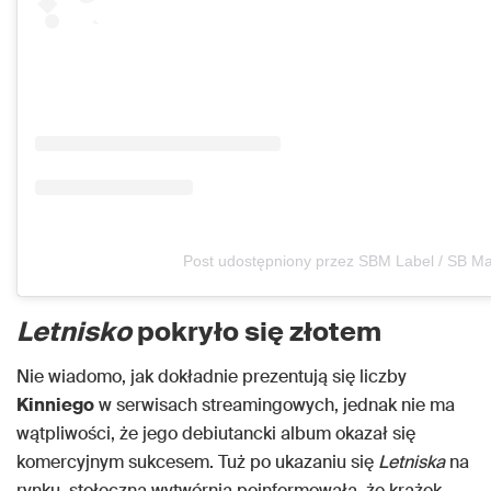
Post udostępniony przez SBM Label / SB Ma
Letnisko
pokryło się złotem
Nie wiadomo, jak dokładnie prezentują się liczby
Kinniego
w serwisach streamingowych, jednak nie ma
wątpliwości, że jego debiutancki album okazał się
komercyjnym sukcesem. Tuż po ukazaniu się
Letniska
na
rynku, stołeczna wytwórnia poinformowała, że krążek