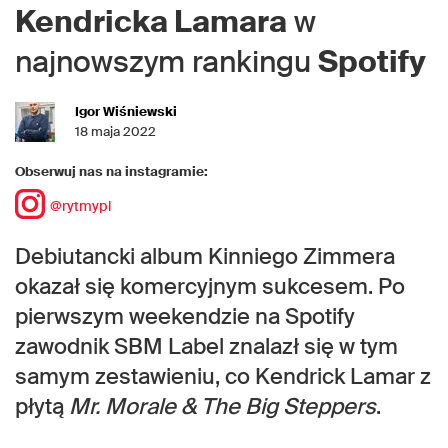
Kendricka Lamara
w
najnowszym rankingu
Spotify
Igor Wiśniewski
18 maja 2022
Obserwuj nas na instagramie:
@rytmypl
Debiutancki album Kinniego Zimmera
okazał się komercyjnym sukcesem. Po
pierwszym weekendzie na Spotify
zawodnik SBM Label znalazł się w tym
samym zestawieniu, co Kendrick Lamar z
płytą
Mr. Morale & The Big Steppers
.