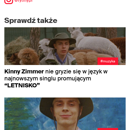
@rytmypl
Sprawdź także
#muzyka
Kinny Zimmer
nie gryzie się w język w
najnowszym singlu promującym
“LETNISKO”