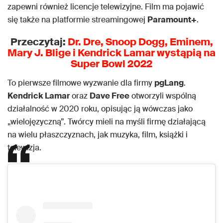
zapewni również licencje telewizyjne. Film ma pojawić
się także na platformie streamingowej
Paramount+
.
Przeczytaj:
Dr. Dre, Snoop Dogg, Eminem,
Mary J. Blige i Kendrick Lamar wystąpią na
Super Bowl 2022
To pierwsze filmowe wyzwanie dla firmy
pgLang
.
Kendrick Lamar
oraz
Dave Free
otworzyli wspólną
działalność w 2020 roku, opisując ją wówczas jako
„wielojęzyczną”. Twórcy mieli na myśli firmę działającą
na wielu płaszczyznach, jak muzyka, film, książki i
telewizja.