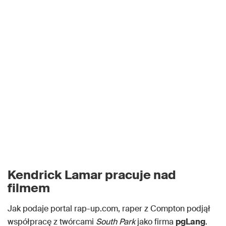
Kendrick Lamar pracuje nad
filmem
Jak podaje portal rap-up.com, raper z Compton podjął
współpracę z twórcami
South Park
jako firma
pgLang
.