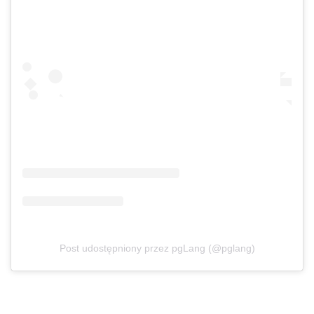
Post udostępniony przez pgLang (@pglang)