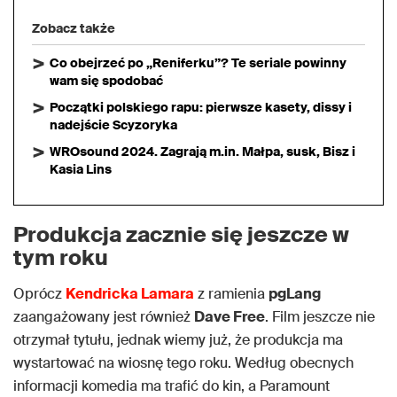
Zobacz także
Co obejrzeć po „Reniferku”? Te seriale powinny
wam się spodobać
Początki polskiego rapu: pierwsze kasety, dissy i
nadejście Scyzoryka
WROsound 2024. Zagrają m.in. Małpa, susk, Bisz i
Kasia Lins
Produkcja zacznie się jeszcze w
tym roku
Oprócz
Kendricka Lamara
z ramienia
pgLang
zaangażowany jest również
Dave Free
. Film jeszcze nie
otrzymał tytułu, jednak wiemy już, że produkcja ma
wystartować na wiosnę tego roku. Według obecnych
informacji komedia ma trafić do kin, a Paramount