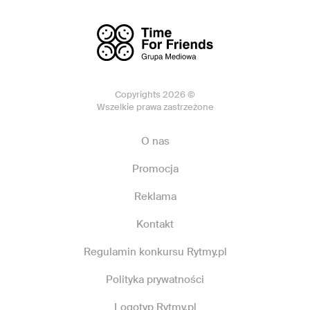
Copyrights 2026 ©
Wszelkie prawa zastrzeżone
O nas
Promocja
Reklama
Kontakt
Regulamin konkursu Rytmy.pl
Polityka prywatności
Logotyp Rytmy.pl