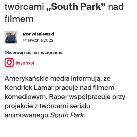
twórcami
„South Park”
nad
filmem
Igor Wiśniewski
14 stycznia 2022
Obserwuj nas na instagramie:
@rytmypl
Amerykańskie media informują, że
Kendrick Lamar pracuje nad filmem
komediowym. Raper współpracuje przy
projekcie z twórcami serialu
animowanego
South Park
.