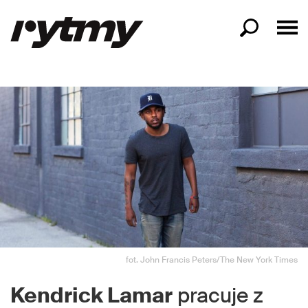
fot. John Francis Peters/The New York Times
Kendrick Lamar
pracuje z