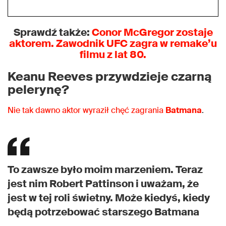
Sprawdź także:
Conor McGregor zostaje
aktorem. Zawodnik UFC zagra w remake’u
filmu z lat 80.
Keanu Reeves przywdzieje czarną
pelerynę?
Nie tak dawno aktor wyraził chęć zagrania
Batmana
.
To zawsze było moim marzeniem. Teraz
jest nim Robert Pattinson i uważam, że
jest w tej roli świetny. Może kiedyś, kiedy
będą potrzebować starszego Batmana