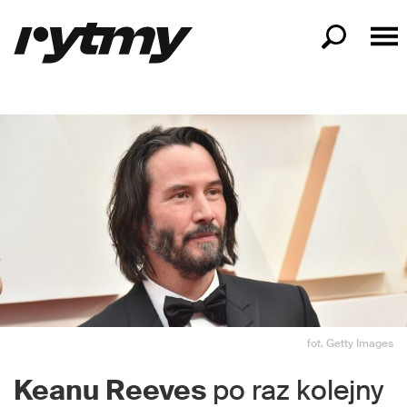
fot. Getty Images
Keanu Reeves
po raz kolejny