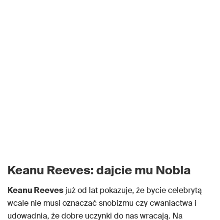
Keanu Reeves: dajcie mu Nobla
Keanu Reeves
już od lat pokazuje, że bycie celebrytą
wcale nie musi oznaczać snobizmu czy cwaniactwa i
udowadnia, że dobre uczynki do nas wracają. Na