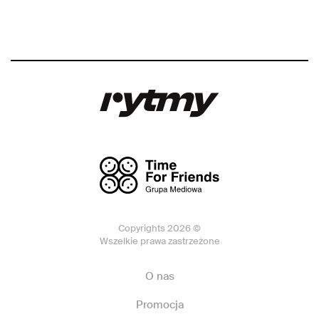
Copyrights 2026 ©
Wszelkie prawa zastrzeżone
O nas
Promocja