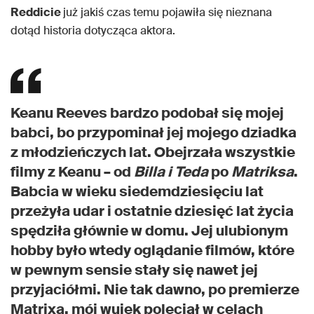
Reddicie
już jakiś czas temu pojawiła się nieznana
dotąd historia dotycząca aktora.
Keanu Reeves bardzo podobał się mojej
babci, bo przypominał jej mojego dziadka
z młodzieńczych lat. Obejrzała wszystkie
filmy z Keanu – od
Billa i Teda
po
Matriksa
.
Babcia w wieku siedemdziesięciu lat
przeżyła udar i ostatnie dziesięć lat życia
spędziła głównie w domu. Jej ulubionym
hobby było wtedy oglądanie filmów, które
w pewnym sensie stały się nawet jej
przyjaciółmi. Nie tak dawno, po premierze
Matrixa, mój wujek poleciał w celach