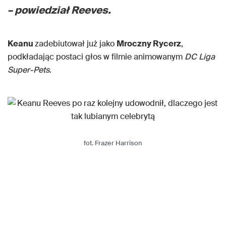
– powiedział Reeves.
Keanu
zadebiutował już jako
Mroczny Rycerz
,
podkładając postaci głos w filmie animowanym
DC Liga
Super-Pets
.
fot. Frazer Harrison