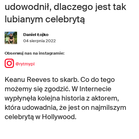
udowodnił, dlaczego jest tak
lubianym celebrytą
Daniel Łojko
04 sierpnia 2022
Obserwuj nas na instagramie:
@rytmypl
Keanu Reeves to skarb. Co do tego
możemy się zgodzić. W Internecie
wypłynęła kolejna historia z aktorem,
która udowadnia, że jest on najmilszym
celebrytą w Hollywood.