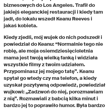
biznesowych do Los Angeles. Trafił do
jakiejś eleganckiej restauracji i kiedy tam
jadł, do lokalu wszedł Keanu Reeves i
jakaś kobieta.
Kiedy zjedli, mój wujek do nich podszedł i
powiedział do Keanu: “Normalnie tego nie
robię, ale moja osiemdziesięcioletnia
mama jest twoją wielką fanką i widziała
wszystkie filmy z twoim udziałem.
Przypominasz jej mojego tatę”. Keanu
spytał go wtedy czy ma telefon, a kiedy
uzyskał pozytywną odpowiedź, powiedział
wujkowi: „Zadzwoń do niej, porozmawiam
z nią”. Rozmawiali z babcią kilka minut i
bardzo jej to poprawiło humor. Była bardzo