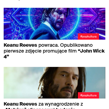
#popkultura
Keanu Reeves
powraca. Opublikowano
pierwsze zdjęcie promujące film
“John Wick
4”
#popkultura
Keanu Reeves
za wynagrodzenie z