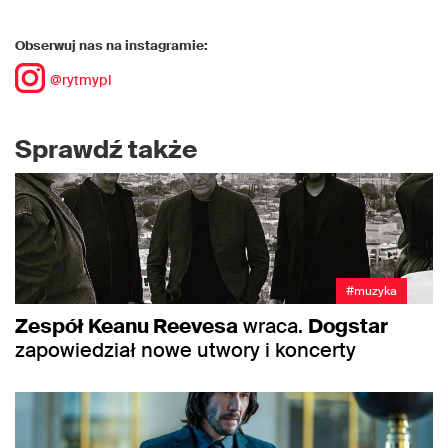
Obserwuj nas na instagramie:
@rytmypl
Sprawdź także
#muzyka
Zespół Keanu Reevesa
wraca.
Dogstar
zapowiedział nowe utwory i koncerty