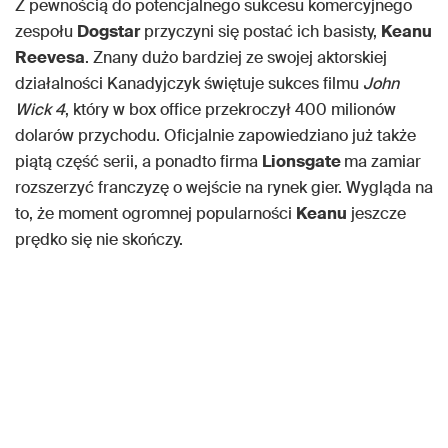
Z pewnością do potencjalnego sukcesu komercyjnego
zespołu
Dogstar
przyczyni się postać ich basisty,
Keanu
Reevesa
. Znany dużo bardziej ze swojej aktorskiej
działalności Kanadyjczyk świętuje sukces filmu
John
Wick 4
, który w box office przekroczył 400 milionów
dolarów przychodu. Oficjalnie zapowiedziano już także
piątą część serii, a ponadto firma
Lionsgate
ma zamiar
rozszerzyć franczyzę o wejście na rynek gier. Wygląda na
to, że moment ogromnej popularności
Keanu
jeszcze
prędko się nie skończy.