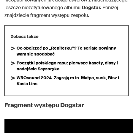
jeszcze niezatytułowanego albumu
Dogstar.
Poniżej
znajdziecie fragment występu zespołu.
Zobacz także
Co obejrzeć po „Reniferku”? Te seriale powinny
wam się spodobać
Początki polskiego rapu: pierwsze kasety, dissy i
nadejście Scyzoryka
WROsound 2024. Zagrają m.in. Małpa, susk, Bisz i
Kasia Lins
Fragment występu Dogstar