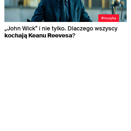
#muzyka
„John Wick” i nie tylko. Dlaczego wszyscy
kochają Keanu Reevesa
?