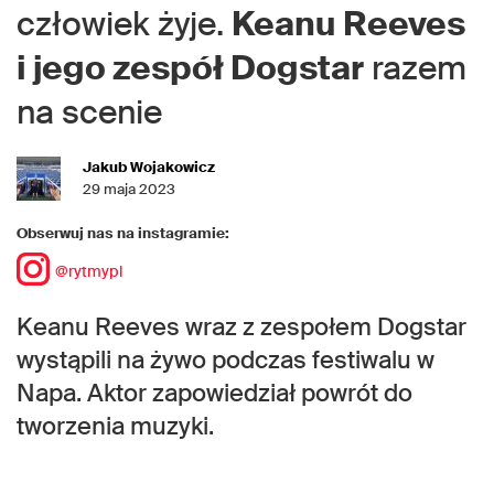
człowiek żyje.
Keanu Reeves
i jego zespół Dogstar
razem
na scenie
Jakub Wojakowicz
29 maja 2023
Obserwuj nas na instagramie:
@rytmypl
Keanu Reeves wraz z zespołem Dogstar
wystąpili na żywo podczas festiwalu w
Napa. Aktor zapowiedział powrót do
tworzenia muzyki.