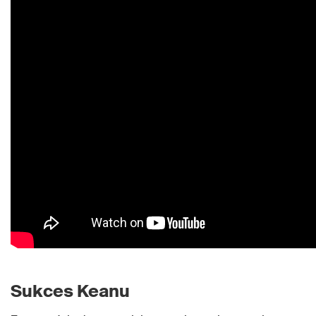
Sukces Keanu