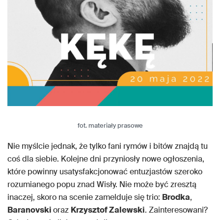
fot. materiały prasowe
Nie myślcie jednak, że tylko fani rymów i bitów znajdą tu
coś dla siebie. Kolejne dni przyniosły nowe ogłoszenia,
które powinny usatysfakcjonować entuzjastów szeroko
rozumianego popu znad Wisły. Nie może być zresztą
inaczej, skoro na scenie zamelduje się trio:
Brodka
,
Baranovski
oraz
Krzysztof Zalewski
. Zainteresowani?