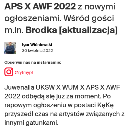
APS X AWF 2022
z nowymi
ogłoszeniami. Wśród gości
m.in.
Brodka [aktualizacja]
Igor Wiśniewski
30 kwietnia 2022
Obserwuj nas na instagramie:
@rytmypl
Juwenalia UKSW X WUM X APS X AWF
2022 odbędą się już za moment. Po
rapowym ogłoszeniu w postaci KęKę
przyszedł czas na artystów związanych z
innymi gatunkami.