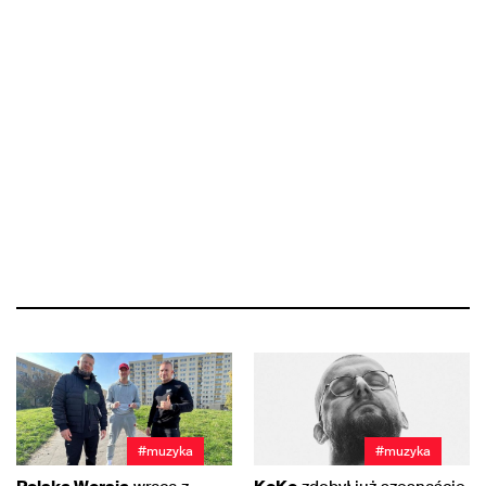
#muzyka
#muzyka