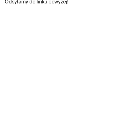
Odsyłamy do linku powyżej!