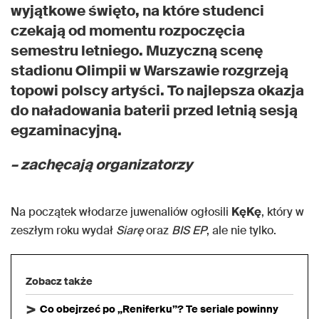
wyjątkowe święto, na które studenci
czekają od momentu rozpoczęcia
semestru letniego. Muzyczną scenę
stadionu Olimpii w Warszawie rozgrzeją
topowi polscy artyści. To najlepsza okazja
do naładowania baterii przed letnią sesją
egzaminacyjną.
– zachęcają organizatorzy
Na początek włodarze juwenaliów ogłosili
KęKę
, który w
zeszłym roku wydał
Siarę
oraz
BIS EP
, ale nie tylko.
Zobacz także
Co obejrzeć po „Reniferku”? Te seriale powinny