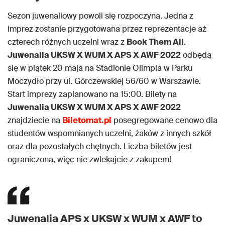
Sezon juwenaliowy powoli się rozpoczyna. Jedna z
imprez zostanie przygotowana przez reprezentacje aż
czterech różnych uczelni wraz z
Book Them All
.
Juwenalia UKSW X WUM X APS X AWF 2022
odbędą
się w piątek 20 maja na Stadionie Olimpia w Parku
Moczydło przy ul. Górczewskiej 56/60 w Warszawie.
Start imprezy zaplanowano na 15:00. Bilety na
Juwenalia UKSW X WUM X APS X AWF 2022
znajdziecie na
Biletomat.pl
posegregowane cenowo dla
studentów wspomnianych uczelni, żaków z innych szkół
oraz dla pozostałych chętnych. Liczba biletów jest
ograniczona, więc nie zwlekajcie z zakupem!
Juwenalia APS x UKSW x WUM x AWF to