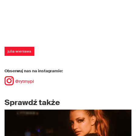
julia wieniawa
Obserwuj nas na instagramie:
@rytmypl
Sprawdź także