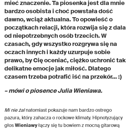
mieć znaczenie. Ta piosenka jest dla mnie
bardzo osobista i choć powstała dość
dawno, wciąż aktualna. To opowieść o
początkach relacji, która rozwija się z dala
od niepotrzebnych osób trzecich. W
czasach, gdy wszystko rozgrywa się na
oczach innych i każdy uzurpuje sobie
prawo, by Cię oceniać, ciężko uchronić tak
delikatne emocje jak miłość. Dlatego
czasem trzeba potrafić iść na przekór… :)
– mówi o piosence Julia Wieniawa.
Mi nie żal
natomiast pokazuje nam bardzo ostrego
pazura, który zahacza o rockowe klimaty. Hipnotyzujący
głos
Wieniawy
łączy się tu bowiem z mocną gitarową