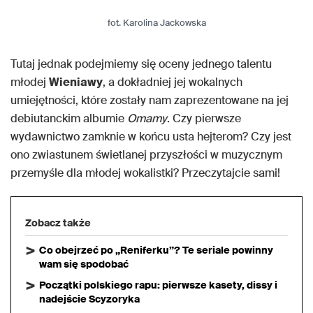
fot. Karolina Jackowska
Tutaj jednak podejmiemy się oceny jednego talentu
młodej
Wieniawy
, a dokładniej jej wokalnych
umiejętności, które zostały nam zaprezentowane na jej
debiutanckim albumie
Omamy
. Czy pierwsze
wydawnictwo zamknie w końcu usta hejterom? Czy jest
ono zwiastunem świetlanej przyszłości w muzycznym
przemyśle dla młodej wokalistki? Przeczytajcie sami!
Zobacz także
Co obejrzeć po „Reniferku”? Te seriale powinny
wam się spodobać
Początki polskiego rapu: pierwsze kasety, dissy i
nadejście Scyzoryka