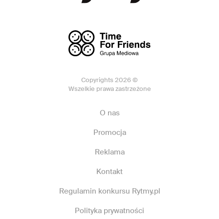
Copyrights 2026 ©
Wszelkie prawa zastrzeżone
O nas
Promocja
Reklama
Kontakt
Regulamin konkursu Rytmy.pl
Polityka prywatności