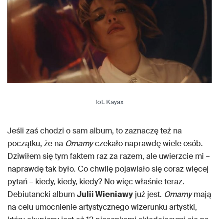
fot. Kayax
Jeśli zaś chodzi o sam album, to zaznaczę też na
początku, że na
Omamy
czekało naprawdę wiele osób.
Dziwiłem się tym faktem raz za razem, ale uwierzcie mi –
naprawdę tak było. Co chwilę pojawiało się coraz więcej
pytań – kiedy, kiedy, kiedy? No więc właśnie teraz.
Debiutancki album
Julii Wieniawy
już jest.
Omamy
mają
na celu umocnienie artystycznego wizerunku artystki,