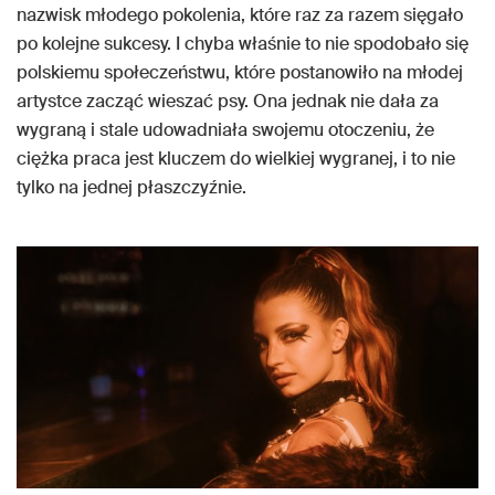
nazwisk młodego pokolenia, które raz za razem sięgało
po kolejne sukcesy. I chyba właśnie to nie spodobało się
polskiemu społeczeństwu, które postanowiło na młodej
artystce zacząć wieszać psy. Ona jednak nie dała za
wygraną i stale udowadniała swojemu otoczeniu, że
ciężka praca jest kluczem do wielkiej wygranej, i to nie
tylko na jednej płaszczyźnie.