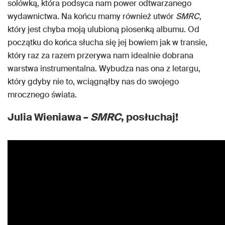
solówką, która podsyca nam power odtwarzanego
wydawnictwa. Na końcu mamy również utwór
SMRC
,
który jest chyba moją ulubioną piosenką albumu. Od
początku do końca słucha się jej bowiem jak w transie,
który raz za razem przerywa nam idealnie dobrana
warstwa instrumentalna. Wybudza nas ona z letargu,
który gdyby nie to, wciągnąłby nas do swojego
mrocznego świata.
Julia Wieniawa –
SMRC
, posłuchaj!