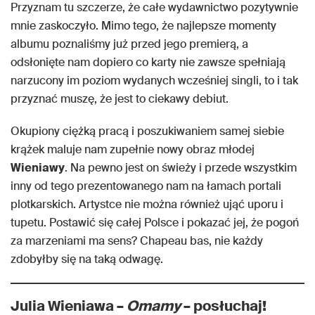
Przyznam tu szczerze, że całe wydawnictwo pozytywnie
mnie zaskoczyło. Mimo tego, że najlepsze momenty
albumu poznaliśmy już przed jego premierą, a
odsłonięte nam dopiero co karty nie zawsze spełniają
narzucony im poziom wydanych wcześniej singli, to i tak
przyznać muszę, że jest to ciekawy debiut.
Okupiony ciężką pracą i poszukiwaniem samej siebie
krążek maluje nam zupełnie nowy obraz młodej
Wieniawy
. Na pewno jest on świeży i przede wszystkim
inny od tego prezentowanego nam na łamach portali
plotkarskich. Artystce nie można również ująć uporu i
tupetu. Postawić się całej Polsce i pokazać jej, że pogoń
za marzeniami ma sens? Chapeau bas, nie każdy
zdobyłby się na taką odwagę.
Julia Wieniawa –
Omamy
– posłuchaj!