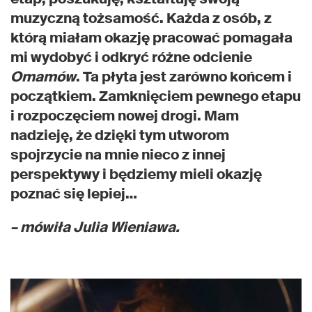
muzyczną tożsamość. Każda z osób, z
którą miałam okazję pracować pomagała
mi wydobyć i odkryć różne odcienie
Omamów
. Ta płyta jest zarówno końcem i
początkiem. Zamknięciem pewnego etapu
i rozpoczęciem nowej drogi. Mam
nadzieję, że dzięki tym utworom
spojrzycie na mnie nieco z innej
perspektywy i będziemy mieli okazję
poznać się lepiej…
– mówiła Julia Wieniawa.