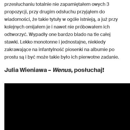
przesłuchaniu totalnie nie zapamiętałem owych 3
propozycji, przy drugim odsłuchu przyjąłem do
wiadomości, że takie tytuły w ogóle istnieją, a już przy
kolejnych omijałem je i nawet nie próbowałem ich
odtworzyć. Wypadły one bardzo blado na tle całej
stawki. Lekko monotonne i jednostajne, niekiedy
zakrawające na infantylność piosenki na albumie po
prostu są i być może takie było ich pierwotne zadanie.
Julia Wieniawa –
Wenus
, posłuchaj!