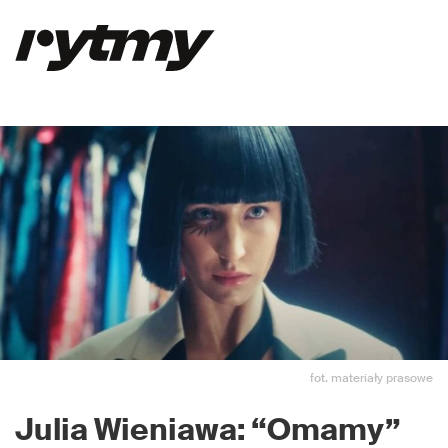
fot. materiały prasowe
Julia Wieniawa: “Omamy”