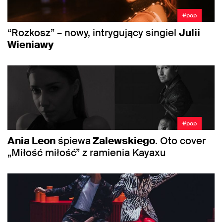
#pop
“Rozkosz” – nowy, intrygujący singiel
Julii
Wieniawy
#pop
Ania Leon
śpiewa
Zalewskiego
. Oto cover
„Miłość miłość” z ramienia Kayaxu