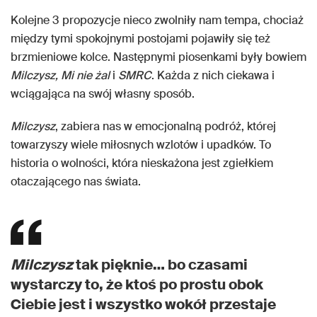
Kolejne 3 propozycje nieco zwolniły nam tempa, chociaż
między tymi spokojnymi postojami pojawiły się też
brzmieniowe kolce. Następnymi piosenkami były bowiem
Milczysz, Mi nie żal
i
SMRC
. Każda z nich ciekawa i
wciągająca na swój własny sposób.
Milczysz
, zabiera nas w emocjonalną podróż, której
towarzyszy wiele miłosnych wzlotów i upadków. To
historia o wolności, która nieskażona jest zgiełkiem
otaczającego nas świata.
Milczysz
tak pięknie… bo czasami
wystarczy to, że ktoś po prostu obok
Ciebie jest i wszystko wokół przestaje