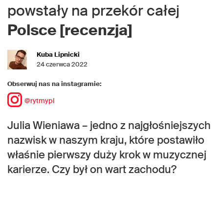
powstały na przekór całej
Polsce [recenzja]
Kuba Lipnicki
24 czerwca 2022
Obserwuj nas na instagramie:
@rytmypl
Julia Wieniawa – jedno z najgłośniejszych
nazwisk w naszym kraju, które postawiło
właśnie pierwszy duży krok w muzycznej
karierze. Czy był on wart zachodu?