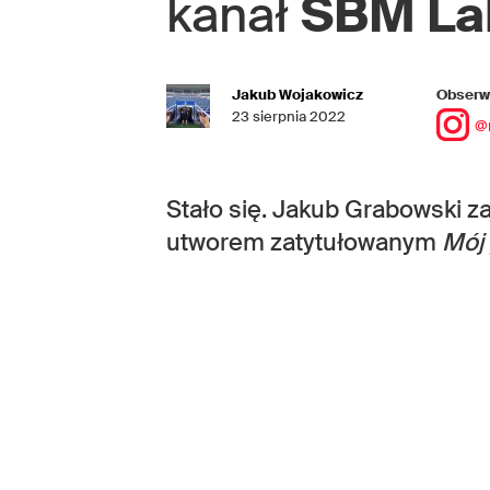
kanał
SBM La
Jakub Wojakowicz
Obserwu
23 sierpnia 2022
@
Stało się. Jakub Grabowski 
utworem zatytułowanym
Mój 