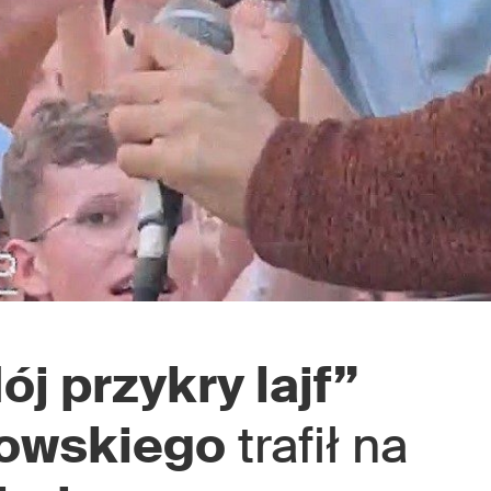
ój przykry lajf”
owskiego
trafił na