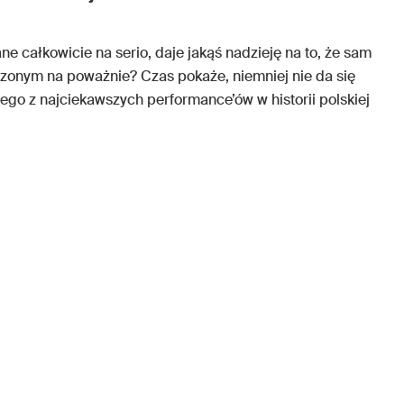
ane całkowicie na serio, daje jakąś nadzieję na to, że sam
zonym na poważnie? Czas pokaże, niemniej nie da się
ego z najciekawszych performance’ów w historii polskiej