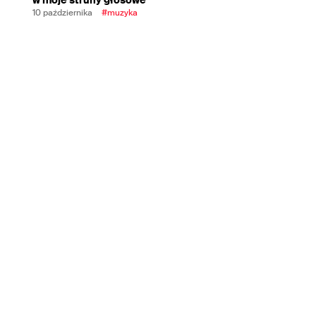
10 października
#muzyka