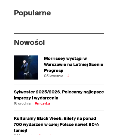
Popularne
Nowości
Morrissey wystąpi w
Warszawie na Letniej Scenie
Progresji
05 kwietnia
#
Sylwester 2025/2026. Polecamy najlepsze
imprezy i wydarzenia
16 grudnia
#muzyka
Kulturalny Black Week: Bilety na ponad
700 wydarzeń w całej Polsce nawet 80%
taniej!