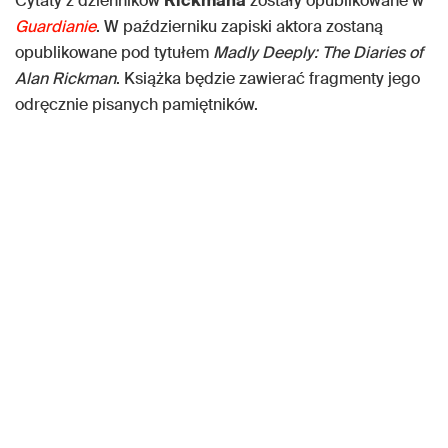
Cytaty z dzienników
Rickmana
zostały opublikowane w
Guardianie
. W październiku zapiski aktora zostaną
opublikowane pod tytułem
Madly Deeply: The Diaries of
Alan Rickman
. Książka będzie zawierać fragmenty jego
odręcznie pisanych pamiętników.