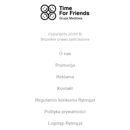
Copyrights 2026 ©
Wszelkie prawa zastrzeżone
O nas
Promocja
Reklama
Kontakt
Regulamin konkursu Rytmy.pl
Polityka prywatności
Logotyp Rytmy.pl