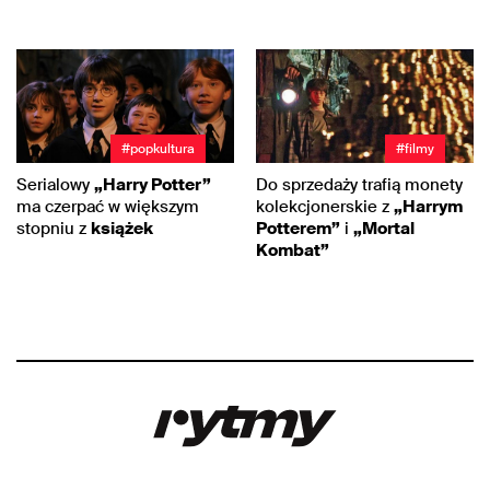
#popkultura
#filmy
Serialowy
„Harry Potter”
Do sprzedaży trafią monety
ma czerpać w większym
kolekcjonerskie z
„Harrym
stopniu z
książek
Potterem”
i
„Mortal
Kombat”