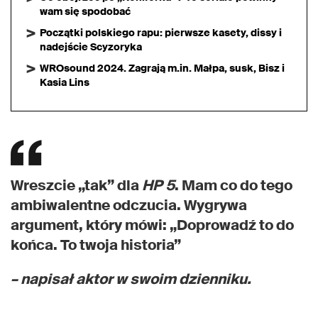
wam się spodobać
Początki polskiego rapu: pierwsze kasety, dissy i
nadejście Scyzoryka
WROsound 2024. Zagrają m.in. Małpa, susk, Bisz i
Kasia Lins
Wreszcie „tak” dla
HP 5
. Mam co do tego
ambiwalentne odczucia. Wygrywa
argument, który mówi: „Doprowadź to do
końca. To twoja historia”
– napisał aktor w swoim dzienniku.