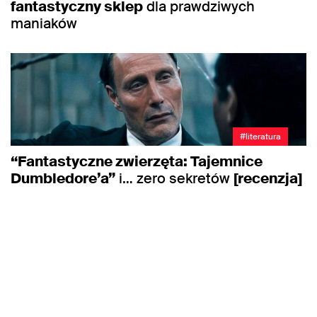
fantastyczny sklep
dla prawdziwych
maniaków
#literatura
“Fantastyczne zwierzęta: Tajemnice
Dumbledore’a”
i… zero sekretów
[recenzja]