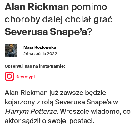
Alan Rickman
pomimo
choroby dalej chciał grać
Severusa Snape’a
?
Maja Kozłowska
26 września 2022
Obserwuj nas na instagramie:
@rytmypl
Alan Rickman już zawsze będzie
kojarzony z rolą Severusa Snape’a w
Harrym Potterze
. Wreszcie wiadomo, co
aktor sądził o swojej postaci.