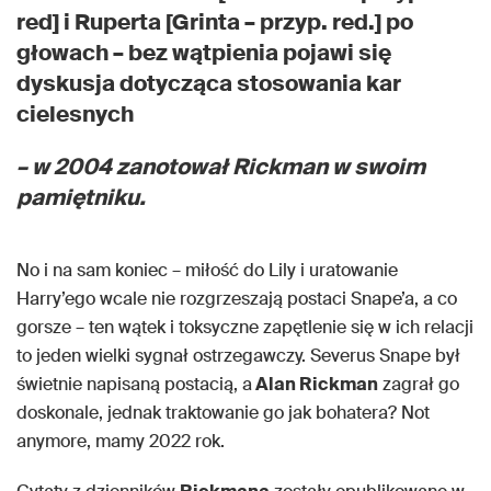
red] i Ruperta [Grinta – przyp. red.] po
głowach – bez wątpienia pojawi się
dyskusja dotycząca stosowania kar
cielesnych
– w 2004 zanotował Rickman w swoim
pamiętniku.
No i na sam koniec – miłość do Lily i uratowanie
Harry’ego wcale nie rozgrzeszają postaci Snape’a, a co
gorsze – ten wątek i toksyczne zapętlenie się w ich relacji
to jeden wielki sygnał ostrzegawczy. Severus Snape był
świetnie napisaną postacią, a
Alan Rickman
zagrał go
doskonale, jednak traktowanie go jak bohatera? Not
anymore, mamy 2022 rok.