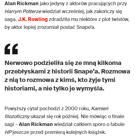
Alan Rickman
jako jedyny z aktorów pracujących przy
Harrym Potterze
wiedział wcześniej, jak zakończy się
saga.
J.K. Rowling
zdradziła mu niektóre z plot twistów,
by aktor lepiej zrozumiał postać Snape’a.
Nerwowo podzieliła się ze mną kilkoma
przebłyskami z historii Snape’a. Rozmowa
z nią to rozmowa z kimś, kto żyje tymi
historiami, a nie tylko je wymyśla.
Powyższy cytat pochodzi z 2000 roku,
Kamień
filozoficzny
ukazał się rok później. Nie mówiąc o finale
sagi –
Alan Rickman
wiedział całkiem sporo o fabule
HP
jeszcze przed premierą kolejnych książek.