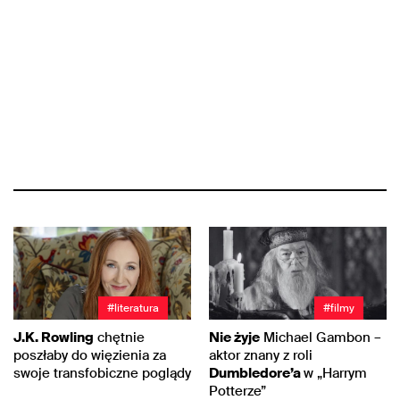
#literatura
#filmy
J.K. Rowling
chętnie
Nie żyje
Michael Gambon –
poszłaby do więzienia za
aktor znany z roli
swoje transfobiczne poglądy
Dumbledore’a
w „Harrym
Potterze”