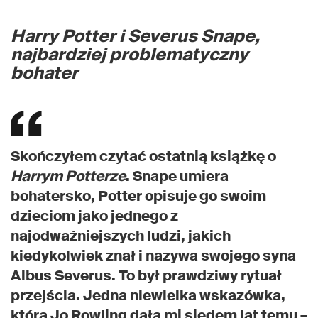
Harry Potter i Severus Snape,
najbardziej problematyczny
bohater
Skończyłem czytać ostatnią książkę o
Harrym Potterze
. Snape umiera
bohatersko, Potter opisuje go swoim
dzieciom jako jednego z
najodważniejszych ludzi, jakich
kiedykolwiek znał i nazywa swojego syna
Albus Severus. To był prawdziwy rytuał
przejścia. Jedna niewielka wskazówka,
którą Jo Rowling dała mi siedem lat temu –