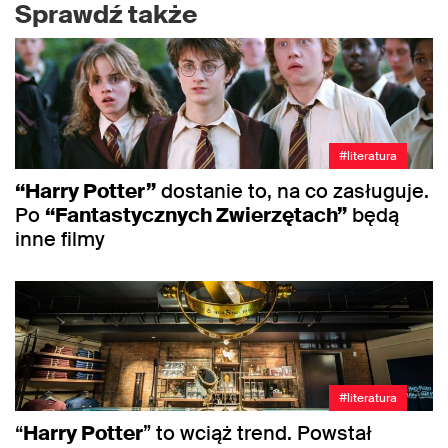
Sprawdź także
#literatura
“Harry Potter”
dostanie to, na co zasługuje.
Po
“Fantastycznych Zwierzętach”
będą
inne filmy
#literatura
“
Harry Potter
” to wciąż trend. Powstał