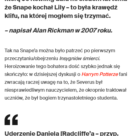
że Snape kochał Lily – to była krawędź
klifu, na której mogłem się trzymać.
– napisał Alan Rickman w 2007 roku.
Tak na Snape’a można było patrzeć po pierwszym
przeczytaniu/obejrzeniu
Insygniów śmierci
.
Heroizowanie tego bohatera dość szybko jednak się
skończyło: w dzisiejszej dyskusji o
Harrym Potterze
fani
zwracają raczej uwagę na to, że Severus był
niesprawiedliwym nauczycielem, że okropnie traktował
uczniów, że był bogiem trzynastoletniego studenta.
Uderzenie Daniela [Radcliffe’a – przyp.