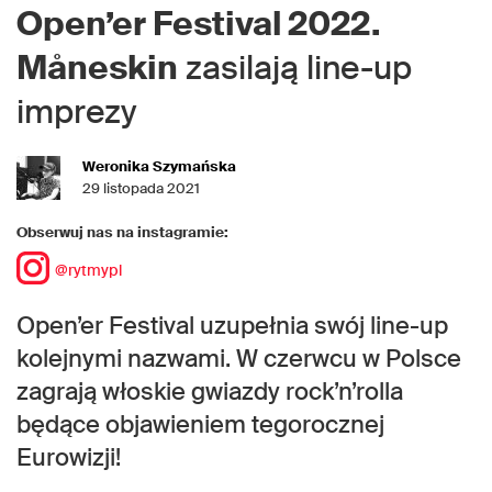
Open’er Festival 2022.
Måneskin
zasilają line-up
imprezy
Weronika Szymańska
29 listopada 2021
Obserwuj nas na instagramie:
@rytmypl
Open’er Festival uzupełnia swój line-up
kolejnymi nazwami. W czerwcu w Polsce
zagrają włoskie gwiazdy rock’n’rolla
będące objawieniem tegorocznej
Eurowizji!