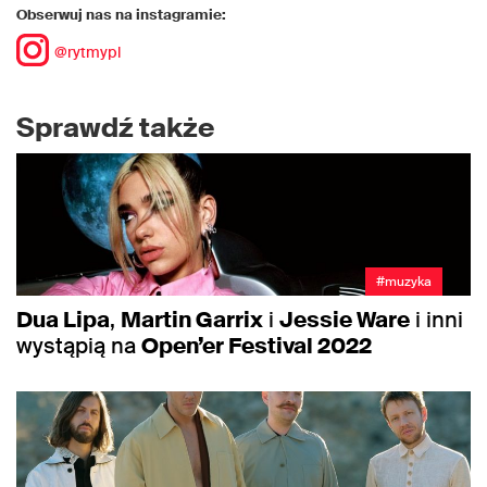
Obserwuj nas na instagramie:
@rytmypl
Sprawdź także
#muzyka
Dua Lipa
,
Martin Garrix
i
Jessie Ware
i inni
wystąpią na
Open’er Festival 2022