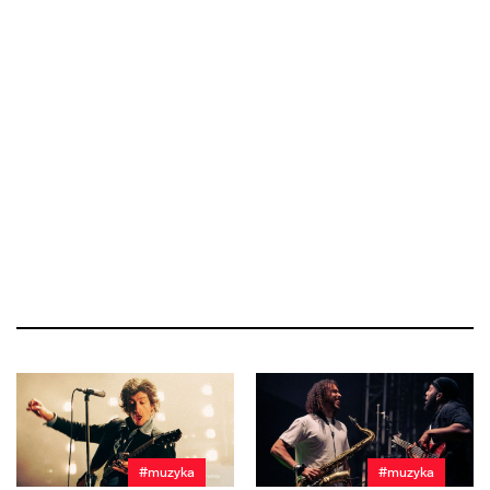
#muzyka
#muzyka