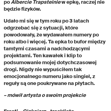
po
Albercie Trapsteinie
w epkę, raczej nie
będzie fizyków.
Udało mi się w tym roku po 3 latach
odgrzebać się z sytuacji, które
powodowały, że wydawałem numery po
roku albo i więcej. Ta epka to bufor między
tamtymi czasami a nadchodzącymi
projektami. Ten kawałek i klip to
podsumowanie mojej dotychczasowej
drogi. Nigdy nie wypuściłem tak
emocjonalnego numeru jako singiel, z
reguły są one poukrywane na płytach.
– mówił artysta o swoim projekcie