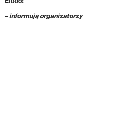
Elooo!
– informują organizatorzy