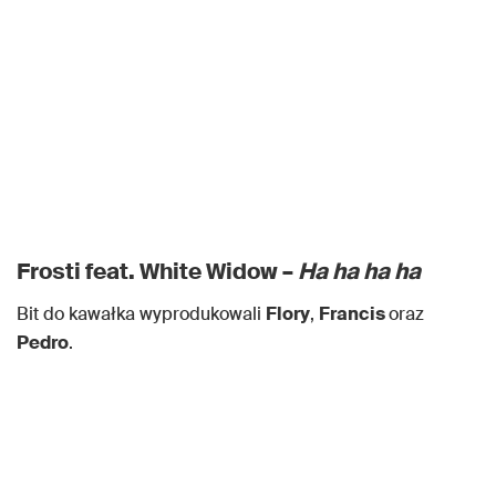
Frosti feat. White Widow –
Ha ha ha ha
Bit do kawałka wyprodukowali
Flory
,
Francis
oraz
Pedro
.