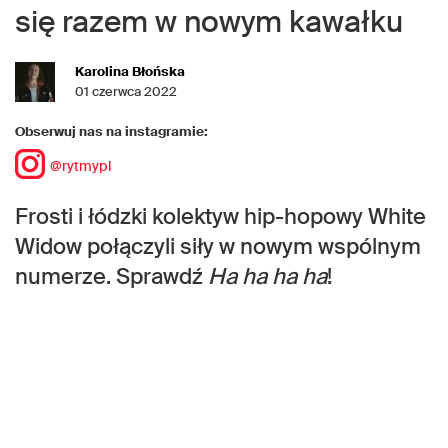
się razem w nowym kawałku
Karolina Błońska
01 czerwca 2022
Obserwuj nas na instagramie:
@rytmypl
Frosti i łódzki kolektyw hip-hopowy White
Widow połączyli siły w nowym wspólnym
numerze. Sprawdź
Ha ha ha ha
!