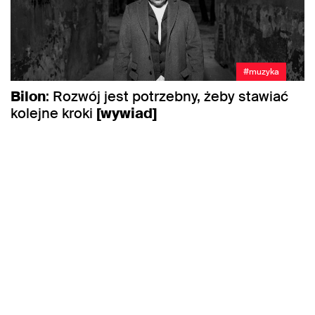
#muzyka
Bilon
: Rozwój jest potrzebny, żeby stawiać
kolejne kroki
[wywiad]