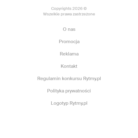
Copyrights 2026 ©
Wszelkie prawa zastrzeżone
O nas
Promocja
Reklama
Kontakt
Regulamin konkursu Rytmy.pl
Polityka prywatności
Logotyp Rytmy.pl