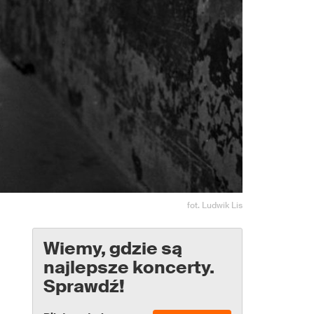
fot. Ludwik Lis
Wiemy, gdzie są
najlepsze koncerty.
Sprawdź!