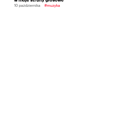
10 października
#muzyka