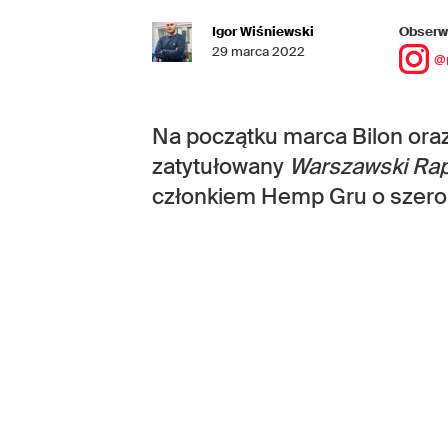
Igor Wiśniewski
Obserwu
29 marca 2022
@
Na początku marca Bilon ora
zatytułowany
Warszawski Ra
członkiem Hemp Gru o szeroko