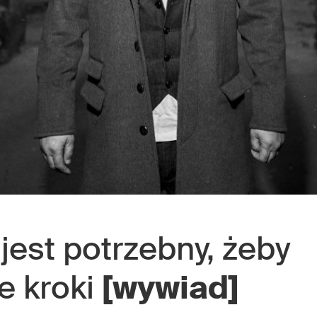
 jest potrzebny, żeby
e kroki
[wywiad]