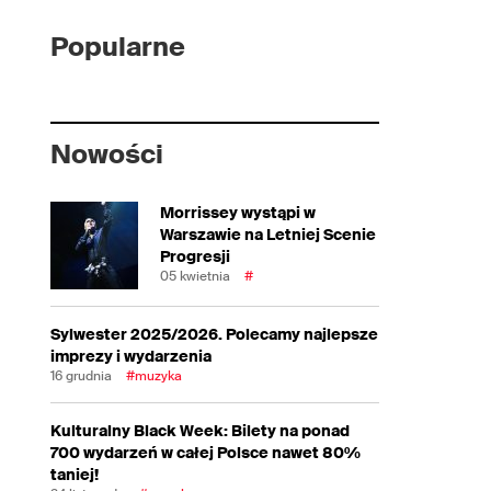
Popularne
Nowości
Morrissey wystąpi w
Warszawie na Letniej Scenie
Progresji
05 kwietnia
#
Sylwester 2025/2026. Polecamy najlepsze
imprezy i wydarzenia
16 grudnia
#muzyka
Kulturalny Black Week: Bilety na ponad
700 wydarzeń w całej Polsce nawet 80%
taniej!