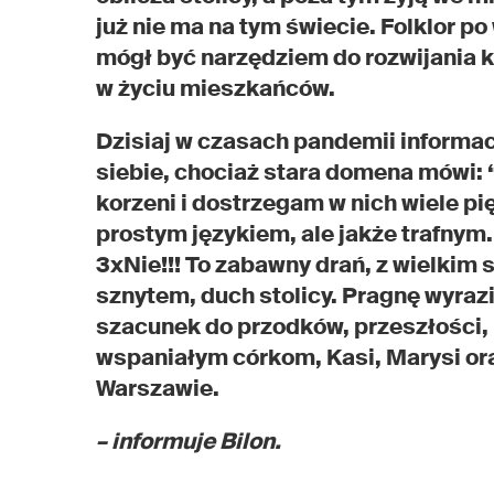
już nie ma na tym świecie. Folklor po
mógł być narzędziem do rozwijania k
w życiu mieszkańców.
Dzisiaj w czasach pandemii informacy
siebie, chociaż stara domena mówi: “
korzeni i dostrzegam w nich wiele p
prostym językiem, ale jakże trafnym
3xNie!!! To zabawny drań, z wielkim
sznytem, duch stolicy. Pragnę wyraz
szacunek do przodków, przeszłości,
wspaniałym córkom, Kasi, Marysi ora
Warszawie.
– informuje Bilon.