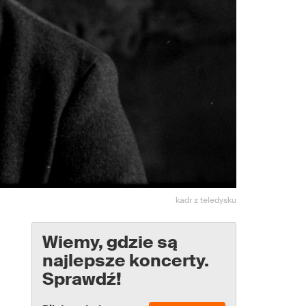
kadr z teledysku
Wiemy, gdzie są
najlepsze koncerty.
Sprawdź!