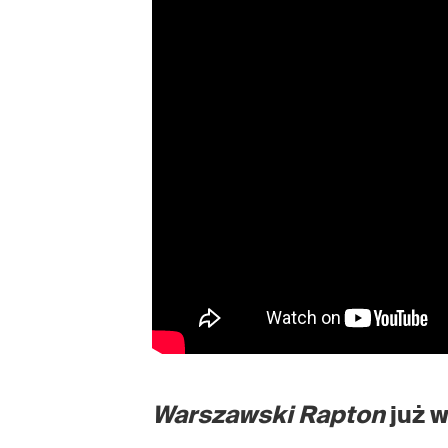
Warszawski Rapton
już 