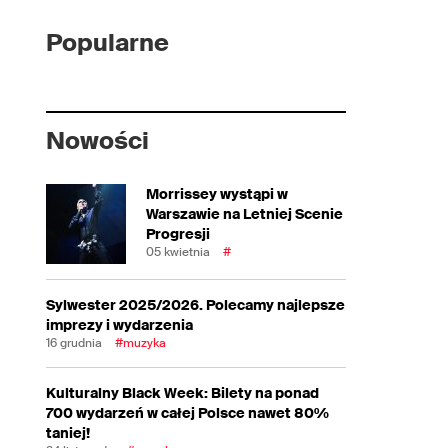
Popularne
Nowości
Morrissey wystąpi w
Warszawie na Letniej Scenie
Progresji
05 kwietnia
#
Sylwester 2025/2026. Polecamy najlepsze
imprezy i wydarzenia
16 grudnia
#muzyka
Kulturalny Black Week: Bilety na ponad
700 wydarzeń w całej Polsce nawet 80%
taniej!