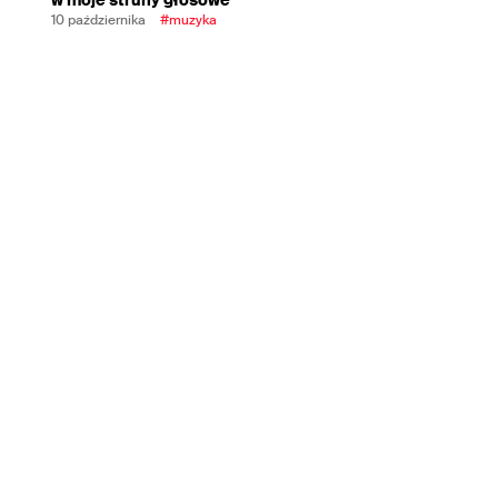
10 października
#muzyka