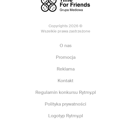
Copyrights 2026 ©
Wszelkie prawa zastrzeżone
O nas
Promocja
Reklama
Kontakt
Regulamin konkursu Rytmy.pl
Polityka prywatności
Logotyp Rytmy.pl