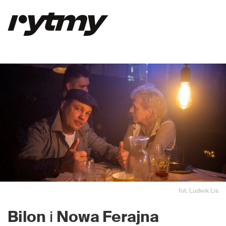
fot. Ludwik Lis
Bilon
i
Nowa Ferajna