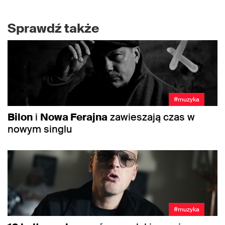
Sprawdź także
#muzyka
Bilon
i
Nowa Ferajna
zawieszają czas w
nowym singlu
#muzyka