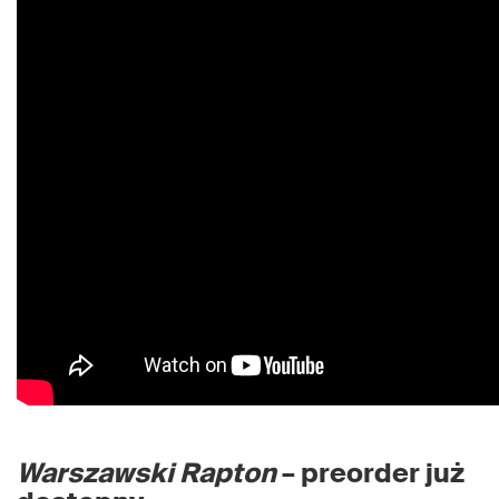
Warszawski Rapton
– preorder już