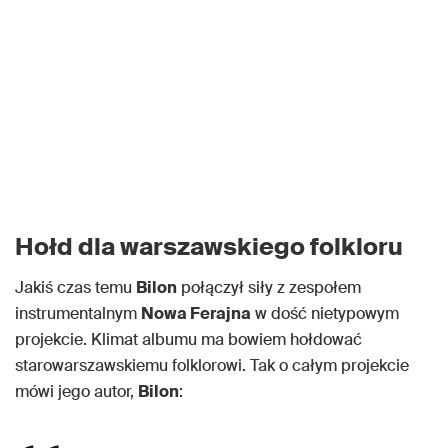
Hołd dla warszawskiego folkloru
Jakiś czas temu
Bilon
połączył siły z zespołem
instrumentalnym
Nowa Ferajna
w dość nietypowym
projekcie. Klimat albumu ma bowiem hołdować
starowarszawskiemu folklorowi. Tak o całym projekcie
mówi jego autor,
Bilon
: