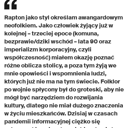
Rapton jako styl określam awangardowym
neofolkiem. Jako człowiek żyjący już w
kolejnej – trzeciej epoce (komuna,
bezprawie/dziki wschód – lata 90 oraz
imperializm korporacyjny, czyli
współczesność) miałem okazję poznać
różne oblicza stolicy, a poza tym żyją we
mnie opowieści i wspomnienia ludzi,
których już nie ma na tym świecie. Folklor
po wojnie spłycony był do groteski, aby nie
mógł być narzędziem do rozwijania
kultury, dlatego nie miał dużego znaczenia
w życiu mieszkańców. Dzisiaj w czasach
pandemii informacyjnej ciężko się