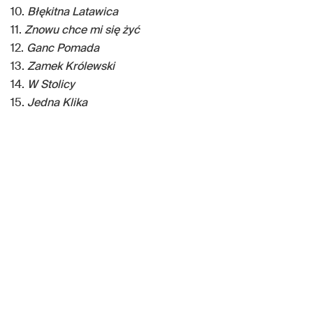
10.
Błękitna Latawica
11.
Znowu chce mi się żyć
12.
Ganc Pomada
13.
Zamek Królewski
14.
W Stolicy
15.
Jedna Klika